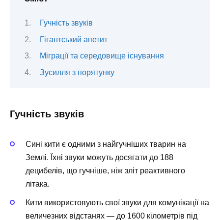
Гучність звуків
Гігантський апетит
Міграції та середовище існування
Зусилля з порятунку
Гучність звуків
Сині кити є одними з найгучніших тварин на
Землі. Їхні звуки можуть досягати до 188
децибелів, що гучніше, ніж зліт реактивного
літака.
Кити використовують свої звуки для комунікації на
величезних відстанях — до 1600 кілометрів під