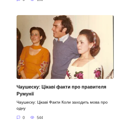
Чаушеску: Цікаві факти про правителя
Румунії
Чаушеску: Цікаві Факти Коли заходить мова про
одну
0
544