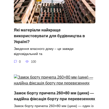
Які матеріали найкраще
використовувати для будівництва в
Україні?
Зведення власного дому – це завжди
відповідальний та
0
100
Замок борту причепа 260×80 мм (цинк) —
надійна фіксація борту при перевезеннях
Замок борту причепа 260×80 мм (цинк) — один із