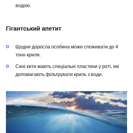
водою.
Гігантський апетит
Щодня доросла особина може споживати до 4
тонн криля.
Сині кити мають спеціальні пластини у роті, які
допомагають фільтрувати криль з води.