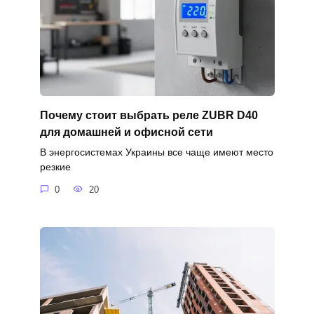
Почему стоит выбрать реле ZUBR D40
для домашней и офисной сети
В энергосистемах Украины все чаще имеют место
резкие
0
20