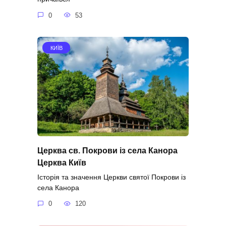
0
53
КИЇВ
Церква св. Покрови із села Канора
Церква Київ
Історія та значення Церкви святої Покрови із
села Канора
0
120