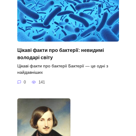
Цікаві факти про бактерії: невидимі
володарі світу
Цікаві факти про бактерії Бактерії — це одні з
найдавніших
0
141