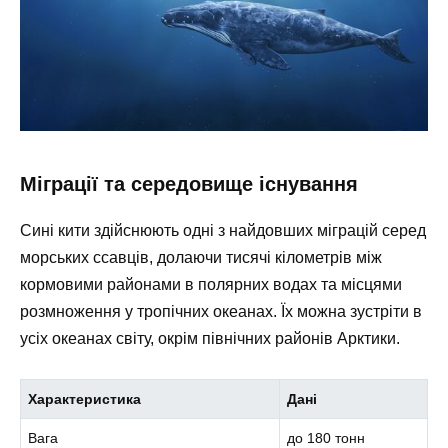
Міграції та середовище існування
Сині кити здійснюють одні з найдовших міграцій серед
морських ссавців, долаючи тисячі кілометрів між
кормовими районами в полярних водах та місцями
розмноження у тропічних океанах. Їх можна зустріти в
усіх океанах світу, окрім північних районів Арктики.
Характеристика
Дані
Вага
до 180 тонн