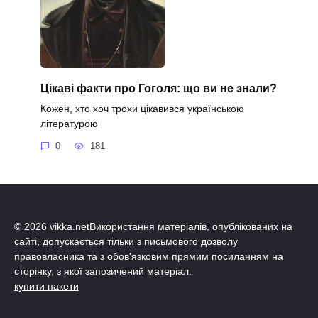
Цікаві факти про Гоголя: що ви не знали?
Кожен, хто хоч трохи цікавився українською
літературою
0
181
© 2026 vikka.netВикористання матеріалів, опублікованих на
сайті, допускається тільки з письмового дозволу
правовласника та з обов'язковим прямим посиланням на
сторінку, з якої запозичений матеріал.
купити пакети