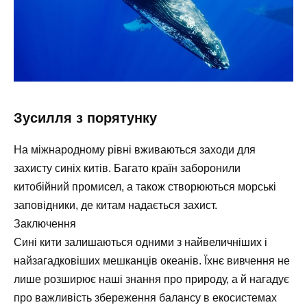
Зусилля з порятунку
На міжнародному рівні вживаються заходи для
захисту синіх китів. Багато країн заборонили
китобійний промисел, а також створюються морські
заповідники, де китам надається захист.
Заключення
Сині кити залишаються одними з найвеличніших і
найзагадковіших мешканців океанів. Їхнє вивчення не
лише розширює наші знання про природу, а й нагадує
про важливість збереження балансу в екосистемах