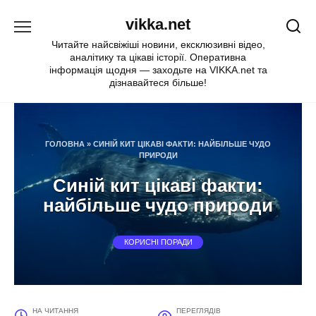
Перейти
vikka.net
до
вмісту
Читайте найсвіжіші новини, ексклюзивні відео,
аналітику та цікаві історії. Оперативна
інформація щодня — заходьте на VIKKA.net та
дізнавайтеся більше!
ГОЛОВНА
»
СИНІЙ КИТ ЦІКАВІ ФАКТИ: НАЙБІЛЬШЕ ЧУДО
ПРИРОДИ
Синій кит цікаві факти:
найбільше чудо природи
КОРИСНІ ПОРАДИ
НА ЧИТАННЯ
ПЕРЕГЛЯДІВ