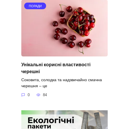
ПОРАДИ
Унікальні корисні властивості
черешні
Соковита, солодка та надзвичайно смачна
черешня – це
0
84