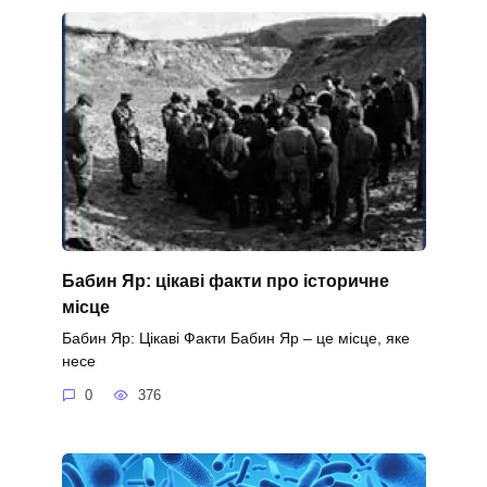
Бабин Яр: цікаві факти про історичне
місце
Бабин Яр: Цікаві Факти Бабин Яр – це місце, яке
несе
0
376