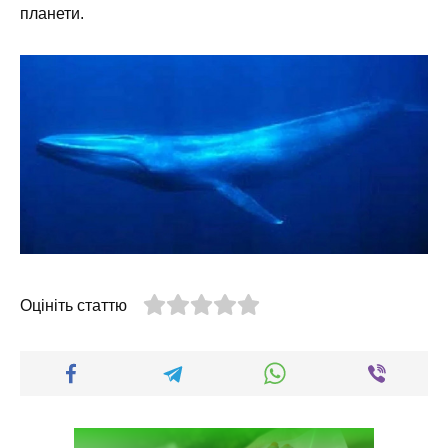
планети.
Оцініть статтю