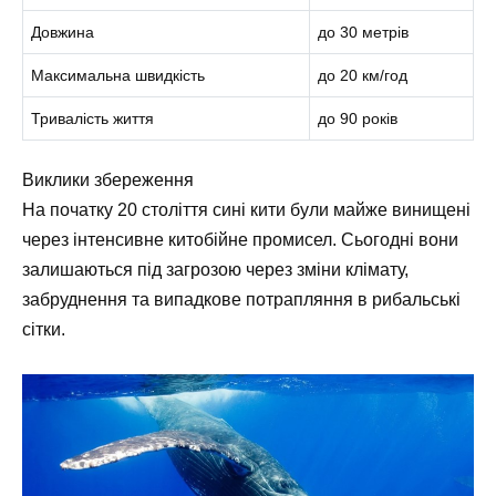
Довжина
до 30 метрів
Максимальна швидкість
до 20 км/год
Тривалість життя
до 90 років
Виклики збереження
На початку 20 століття сині кити були майже винищені
через інтенсивне китобійне промисел. Сьогодні вони
залишаються під загрозою через зміни клімату,
забруднення та випадкове потрапляння в рибальські
сітки.