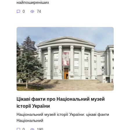
найпоширеніших
0
74
Цікаві факти про Національний музей
історії України
Національний музей історії України: цікаві факти
Національний
0
190