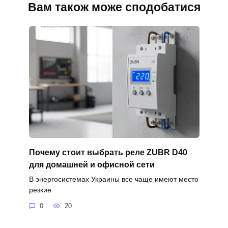
Вам також може сподобатися
Почему стоит выбрать реле ZUBR D40
для домашней и офисной сети
В энергосистемах Украины все чаще имеют место
резкие
0
20