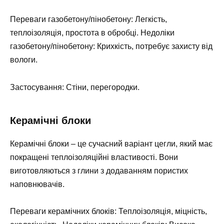
Переваги газобетону/пінобетону: Легкість,
теплоізоляція, простота в обробці. Недоліки
газобетону/пінобетону: Крихкість, потребує захисту від
вологи.
Застосування: Стіни, перегородки.
Керамічні блоки
Керамічні блоки – це сучасний варіант цегли, який має
покращені теплоізоляційні властивості. Вони
виготовляються з глини з додаванням пористих
наповнювачів.
Переваги керамічних блоків: Теплоізоляція, міцність,