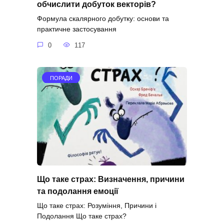
обчислити добуток векторів?
Формула скалярного добутку: основи та
практичне застосування
0
117
ПОРАДИ
Що таке страх: Визначення, причини
та подолання емоції
Що таке страх: Розуміння, Причини і
Подолання Що таке страх?