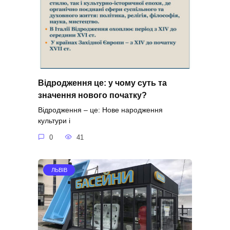
Відродження це: у чому суть та
значення нового початку?
Відродження – це: Нове народження
культури і
0
41
ЛЬВІВ