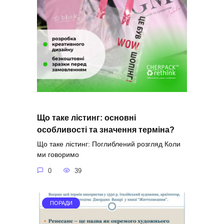
Що таке лістинг: основні
особливості та значення терміна?
Що таке лістинг: Поглиблений розгляд Коли
ми говоримо
0
39
ПОРАДИ