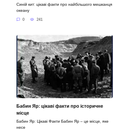
Синій кит: цікаві факти про найбільшого мешканця
океану
0
241
Бабин Яр: цікаві факти про історичне
місце
Бабин Яр: Цікаві Факти Бабин Яр – це місце, яке
несе