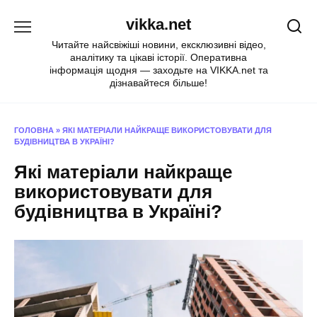
Перейти
vikka.net
до
вмісту
Читайте найсвіжіші новини, ексклюзивні відео,
аналітику та цікаві історії. Оперативна
інформація щодня — заходьте на VIKKA.net та
дізнавайтеся більше!
ГОЛОВНА
»
ЯКІ МАТЕРІАЛИ НАЙКРАЩЕ ВИКОРИСТОВУВАТИ ДЛЯ
БУДІВНИЦТВА В УКРАЇНІ?
Які матеріали найкраще
використовувати для
будівництва в Україні?