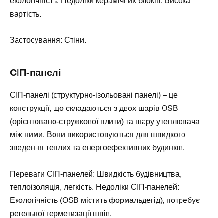
екологічність. Недоліки керамічних блоків: Висока
вартість.
Застосування: Стіни.
СІП-панелі
СІП-панелі (структурно-ізольовані панелі) – це
конструкції, що складаються з двох шарів OSB
(орієнтовано-стружкової плити) та шару утеплювача
між ними. Вони використовуються для швидкого
зведення теплих та енергоефективних будинків.
Переваги СІП-панелей: Швидкість будівництва,
теплоізоляція, легкість. Недоліки СІП-панелей:
Екологічність (OSB містить формальдегід), потребує
ретельної герметизації швів.