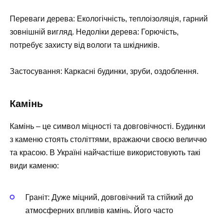
Переваги дерева: Екологічність, теплоізоляція, гарний
зовнішній вигляд. Недоліки дерева: Горючість,
потребує захисту від вологи та шкідників.
Застосування: Каркасні будинки, зруби, оздоблення.
Камінь
Камінь – це символ міцності та довговічності. Будинки
з каменю стоять століттями, вражаючи своєю величчю
та красою. В Україні найчастіше використовують такі
види каменю:
Граніт: Дуже міцний, довговічний та стійкий до
атмосферних впливів камінь. Його часто