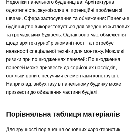
Недоліки панельного будівництва: Архітектурна
однотипність, звукоізоляція, потенційні проблеми зі
швами. Сфера застосування та обмеження: Панельне
будівництво використовується для зведення житлових
та громадських будівель. Однак воно має обмеження
щодо архітектурної різноманітності та потребує
наявності спеціальної техніки для монтажу. Можливі
ризики при пошкодженнях панелей: Пошкодження
панелей може призвести до серйозних наслідків,
оскільки вони є несучими елементами конструкції.
Наприклад, вибух газу в панельному будинку може
призвести до обвалення частини будівлі.
Порівняльна таблиця матеріалів
Для зручності порівняння основних характеристик