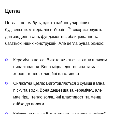
Цегла
Цегла – це, мабуть, один з найпопулярніших
будівельних матеріалів в Україні. Її використовують
для зведення стін, фундаментів, облицювання та
багатьох інших конструкцій. Але цегла буває різною:
Керамічна цегла: Виготовляється з глини шляхом
випалювання. Вона міцна, довговічна та має
хороші теплоізоляційні властивості.
Силікатна цегла: Виготовляється з суміші вапна,
піску та води. Вона дешевша за керамічну, але
має гірші теплоізоляційні властивості та менш
стійка до вологи.
Клінкерна цегла: Виготовляється з високоякісної