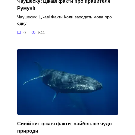
Чаушеску: Цікаві факти про правителя
Румунії
Чаушеску: Цікаві Факти Коли заходить мова про
одну
0
544
Синій кит цікаві факти: найбільше чудо
природи