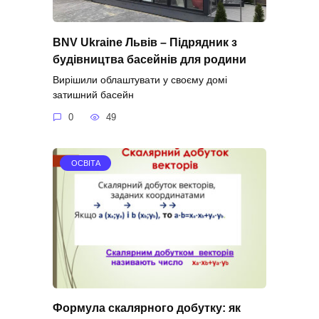
BNV Ukraine Львів – Підрядник з
будівництва басейнів для родини
Вирішили облаштувати у своєму домі
затишний басейн
0
49
ОСВІТА
Формула скалярного добутку: як