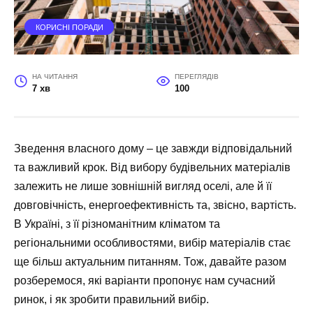
КОРИСНІ ПОРАДИ
НА ЧИТАННЯ
ПЕРЕГЛЯДІВ
7 хв
100
Зведення власного дому – це завжди відповідальний
та важливий крок. Від вибору будівельних матеріалів
залежить не лише зовнішній вигляд оселі, але й її
довговічність, енергоефективність та, звісно, вартість.
В Україні, з її різноманітним кліматом та
регіональними особливостями, вибір матеріалів стає
ще більш актуальним питанням. Тож, давайте разом
розберемося, які варіанти пропонує нам сучасний
ринок, і як зробити правильний вибір.