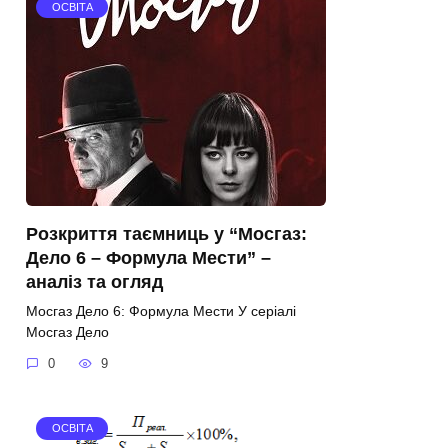
ОСВІТА
Розкриття таємниць у “Мосгаз:
Дело 6 – Формула Мести” –
аналіз та огляд
Мосгаз Дело 6: Формула Мести У серіалі
Мосгаз Дело
0
9
ОСВІТА