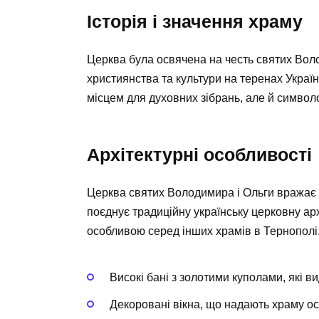
Історія і значення храму
Церква була освячена на честь святих Волод
християнства та культури на теренах Украї
місцем для духовних зібрань, але й символом
Архітектурні особливості
Церква святих Володимира і Ольги вражає 
поєднує традиційну українську церковну арх
особливою серед інших храмів в Тернополі
Високі бані з золотими куполами, які ви
Декоровані вікна, що надають храму о