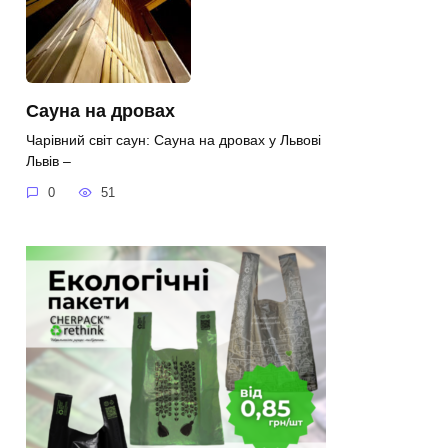
Сауна на дровах
Чарівний світ саун: Сауна на дровах у Львові
Львів –
0
51