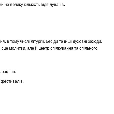
 на велику кількість відвідувачів.
, в тому числі літургії, бесіди та інші духовні заходи.
ісце молитви, але й центр спілкування та спільного
арафіян.
і фестивалів.