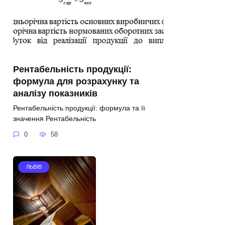
Рентабельність продукції:
формула для розрахунку та
аналізу показників
Рентабельність продукції: формула та її
значення Рентабельність
0
58
ЛЬВІВ