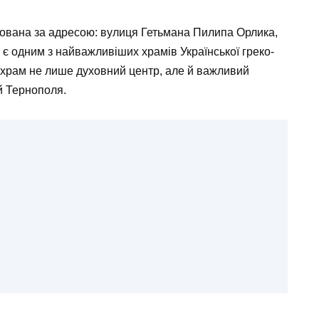
ована за адресою: вулиця Гетьмана Пилипа Орлика,
, є одним з найважливіших храмів Української греко-
й храм не лише духовний центр, але й важливий
й Тернополя.