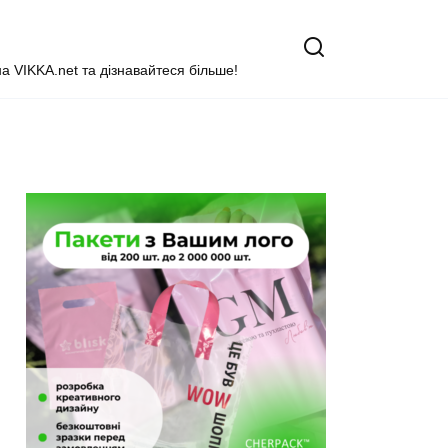
на VIKKA.net та дізнавайтеся більше!