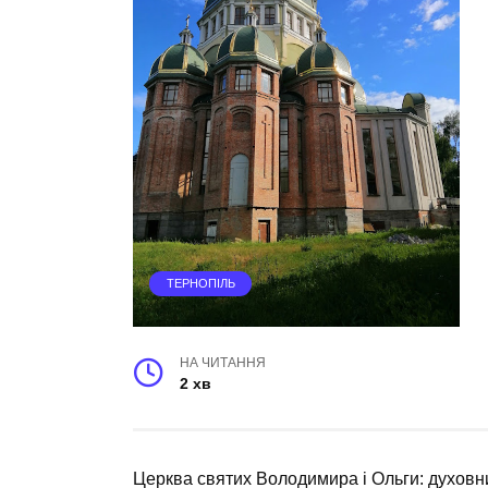
ТЕРНОПІЛЬ
НА ЧИТАННЯ
2 хв
Церква святих Володимира і Ольги: духов