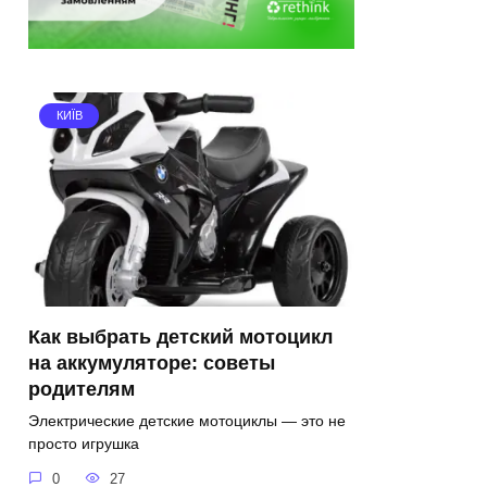
КИЇВ
Как выбрать детский мотоцикл
на аккумуляторе: советы
родителям
Электрические детские мотоциклы — это не
просто игрушка
0
27