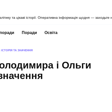
алітику та цікаві історії. Оперативна інформація щодня — заходьте 
 поради
Поради
Освіта
 ІСТОРІЯ ТА ЗНАЧЕННЯ
олодимира і Ольги
 значення