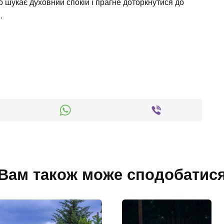
хто шукає духовний спокій і прагне доторкнутися до
.
Вам також може сподобатис