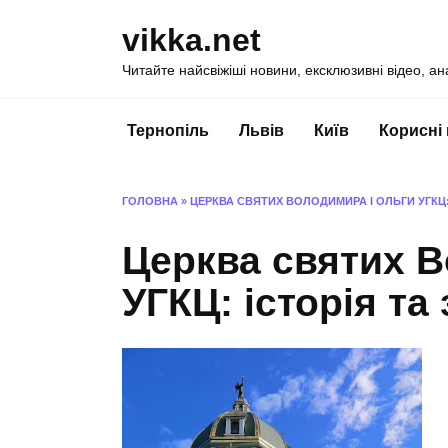
Перейти
vikka.net
до
вмісту
Читайте найсвіжіші новини, ексклюзивні відео, ан
Тернопіль
Львів
Київ
Корисні
ГОЛОВНА
»
ЦЕРКВА СВЯТИХ ВОЛОДИМИРА І ОЛЬГИ УГКЦ:
Церква святих В
УГКЦ: історія та