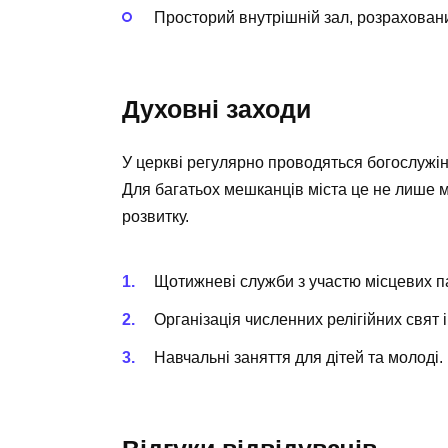
Просторий внутрішній зал, розрахований
Духовні заходи
У церкві регулярно проводяться богослужіння
Для багатьох мешканців міста це не лише м
розвитку.
Щотижневі служби з участю місцевих п
Організація численних релігійних свят 
Навчальні заняття для дітей та молоді.