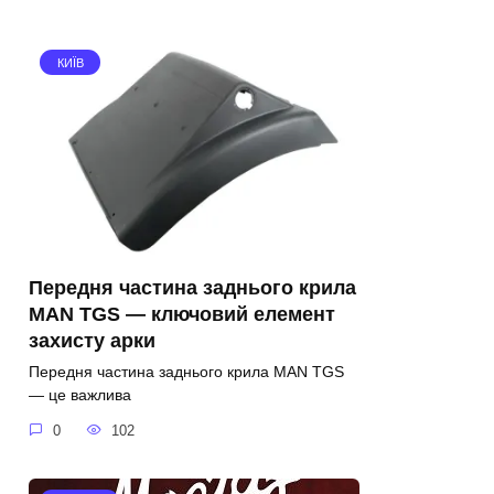
КИЇВ
Передня частина заднього крила
MAN TGS — ключовий елемент
захисту арки
Передня частина заднього крила MAN TGS
— це важлива
0
102