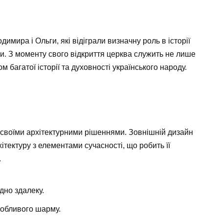
имира і Ольги, які відіграли визначну роль в історії
ни. З моменту свого відкриття церква служить не лише
 багатої історії та духовності українського народу.
своїми архітектурними рішеннями. Зовнішній дизайн
ітектуру з елементами сучасності, що робить її
.
дно здалеку.
собливого шарму.