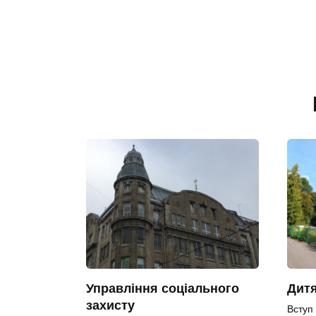
Управління соціального
Дит
захисту
Вступ