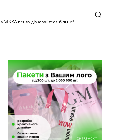
на VIKKA.net та дізнавайтеся більше!