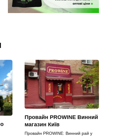
я
Провайн PROWINE Винний
го
магазин Київ
Провайн PROWINE: Винний рай у