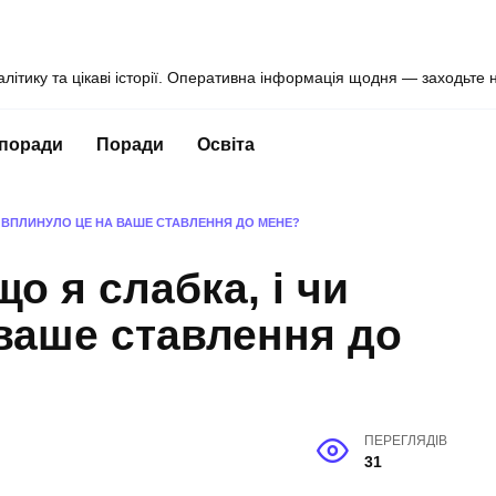
алітику та цікаві історії. Оперативна інформація щодня — заходьте 
 поради
Поради
Освіта
ЧИ ВПЛИНУЛО ЦЕ НА ВАШЕ СТАВЛЕННЯ ДО МЕНЕ?
що я слабка, і чи
ваше ставлення до
ПЕРЕГЛЯДІВ
31