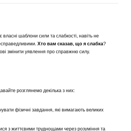
є власні шаблони сили та слабкості, навіть не
несправедливими.
Хто вам сказав, що я слабка
?
тові змінити уявлення про справжню силу.
авайте розглянемо декілька з них:
нувати фізичні завдання, які вимагають великих
тися з життєвими труднощами через розуміння та