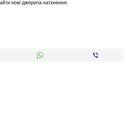
айти нові джерела натхнення.