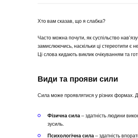
Хто вам сказав, що я слабка?
Часто можна почути, як суспільство нав’язу
замислюючись, наскільки ці стереотипи є 
Ці слова кидають виклик очікуванням та го
Види та прояви сили
Сила може проявлятися у різних формах. Д
Фізична сила
– здатність людини вико
зусиль.
Психологічна сила
– здатність впора