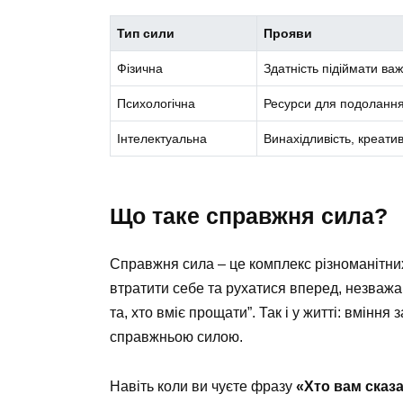
Тип сили
Прояви
Фізична
Здатність підіймати ва
Психологічна
Ресурси для подолання
Інтелектуальна
Винахідливість, креатив
Що таке справжня сила?
Справжня сила – це комплекс різноманітни
втратити себе та рухатися вперед, незважа
та, хто вміє прощати”. Так і у житті: вмінн
справжньою силою.
Навіть коли ви чуєте фразу
«Хто вам сказа