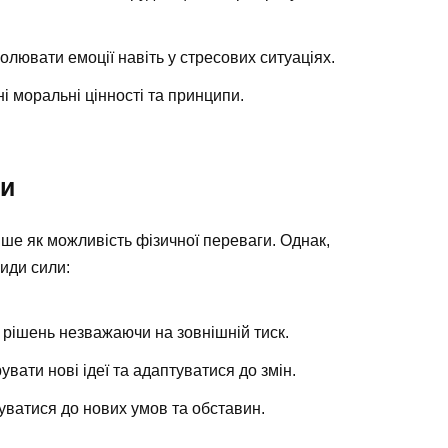
олювати емоції навіть у стресових ситуаціях.
і моральні цінності та принципи.
ли
е як можливість фізичної переваги. Однак,
види сили:
і рішень незважаючи на зовнішній тиск.
увати нові ідеї та адаптуватися до змін.
уватися до нових умов та обставин.