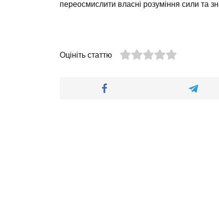
переосмислити власні розуміння сили та зн
Оцініть статтю