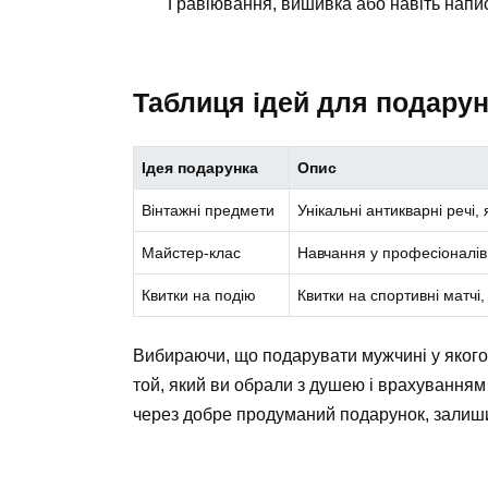
Гравіювання, вишивка або навіть напи
Таблиця ідей для подарун
Ідея подарунка
Опис
Вінтажні предмети
Унікальні антикварні речі,
Майстер-клас
Навчання у професіоналів 
Квитки на подію
Квитки на спортивні матчі
Вибираючи, що подарувати мужчині у якого
той, який ви обрали з душею і врахуванням
через добре продуманий подарунок, залиш