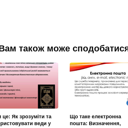
Вам також може сподобатис
 це: Як зрозуміти та
Що таке електронна
ристовувати веди у
пошта: Визначення,