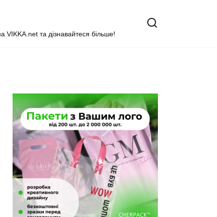
на VIKKA.net та дізнавайтеся більше!