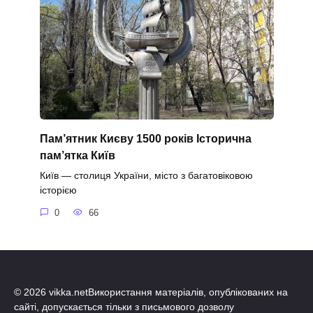
Пам’ятник Києву 1500 років Історична
пам’ятка Київ
Київ — столиця України, місто з багатовіковою
історією
0
66
© 2026 vikka.netВикористання матеріалів, опублікованих на
сайті, допускається тільки з письмового дозволу