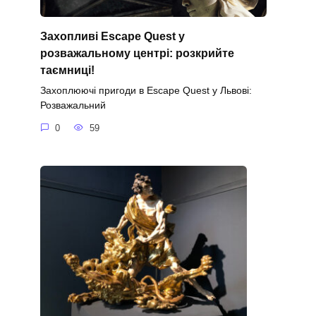
Захопливі Escape Quest у
розважальному центрі: розкрийте
таємниці!
Захоплюючі пригоди в Escape Quest у Львові:
Розважальний
0
59