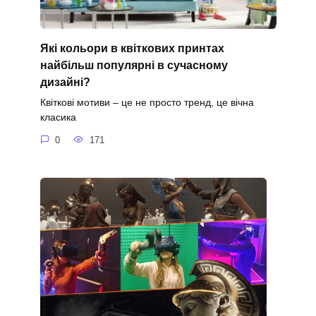
Які кольори в квіткових принтах
найбільш популярні в сучасному
дизайні?
Квіткові мотиви – це не просто тренд, це вічна
класика
0
171