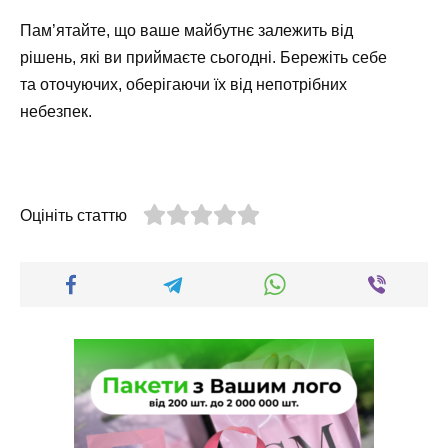
Пам’ятайте, що ваше майбутнє залежить від
рішень, які ви приймаєте сьогодні. Бережіть себе
та оточуючих, оберігаючи їх від непотрібних
небезпек.
Оцініть статтю