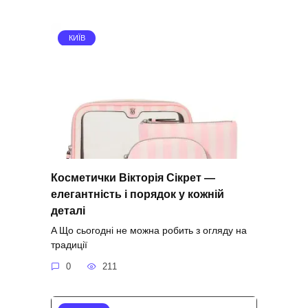
КИЇВ
Косметички Вікторія Сікрет —
елегантність і порядок у кожній
деталі
A Що сьогодні не можна робить з огляду на
традиції
0
211