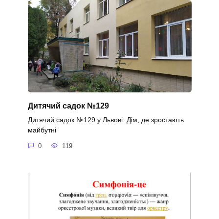
Дитячий садок №129
Дитячий садок №129 у Львові: Дім, де зростають
майбутні
0
119