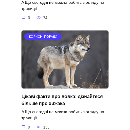
A Що сьогодні не можна робить з огляду на
традиції
0
74
КОРИСНІ ПОРАДИ
Цікаві факти про вовка: дізнайтеся
більше про хижака
A Що сьогодні не можна робить з огляду на
традиції
0
133