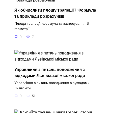
Як обчислити площу трапеції? Формула
та приклади розрахунків
Площа трапеції: формула та застосування В
геометрії
0
7
Управління з питань поводження з
відходами Львівської міської ради
Управління з питань поводження з відходами
Львівської
0
51