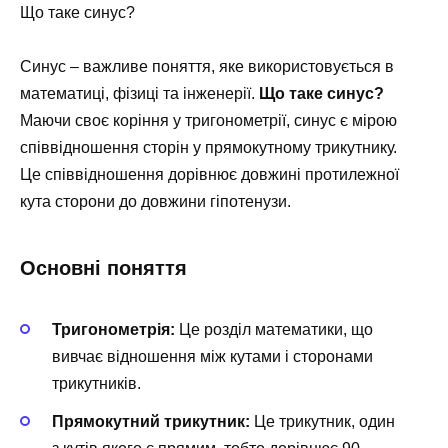
Що таке синус?
Синус – важливе поняття, яке використовується в
математиці, фізиці та інженерії.
Що таке синус?
Маючи своє коріння у тригонометрії, синус є мірою
співвідношення сторін у прямокутному трикутнику.
Це співвідношення дорівнює довжині протилежної
кута сторони до довжини гіпотенузи.
Основні поняття
Тригонометрія:
Це розділ математики, що
вивчає відношення між кутами і сторонами
трикутників.
Прямокутний трикутник:
Це трикутник, один