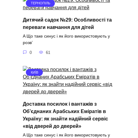
ТЕРНОПІЛЬ
Дитячий садок №29: Особливості та
переваги навчання для дітей
A Що таке синус і як його використовують у
розв’
0
61
КИЇВ
Доставка посилок і вантажів з
Об’єднаних Арабських Еміратів в
Україну: як знайти надійний сервіс
«від дверей до дверей»
A Що таке синус і як його використовують у