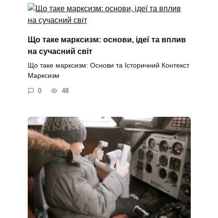
Що таке марксизм: основи, ідеї та вплив
на сучасний світ
Що таке марксизм: Основи та Історичний Контекст
Марксизм
0
48