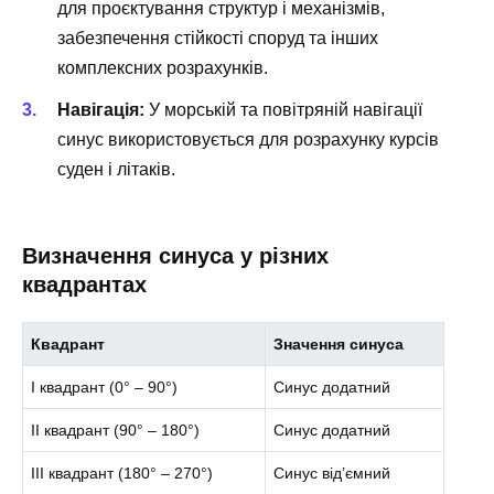
для проєктування структур і механізмів,
забезпечення стійкості споруд та інших
комплексних розрахунків.
Навігація:
У морській та повітряній навігації
синус використовується для розрахунку курсів
суден і літаків.
Визначення синуса у різних
квадрантах
Квадрант
Значення синуса
I квадрант (0° – 90°)
Синус додатний
II квадрант (90° – 180°)
Синус додатний
III квадрант (180° – 270°)
Синус від’ємний