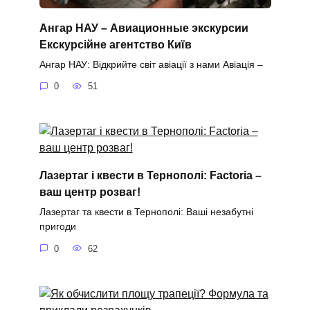
Ангар НАУ – Авиационные экскурсии
Екскурсійне агентство Київ
Ангар НАУ: Відкрийте світ авіації з нами Авіація –
0
51
Лазертаг і квести в Тернополі: Factoria –
ваш центр розваг!
Лазертаг та квести в Тернополі: Ваші незабутні
пригоди
0
62