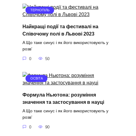
ТЕРНОПІЛЬ
Найкращі події та фестивалі на
Співочому полі в Львові 2023
A Що таке синус і як його використовують у
розв’
0
50
ОСВІТА
Формула Ньютона: розуміння
значення та застосування в науці
A Що таке синус і як його використовують у
розв’
0
90