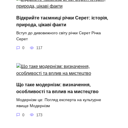
Відкрийте таємниці річки Серет: історія,
природа, цікаві факти
Вступ до дивовижного світу річки Серет Річка
Серет
0
117
Що таке модернізм: визначення,
особливості та вплив на мистецтво
Модернізм це: Погляд експерта на культурне
явище Модернізм
0
173