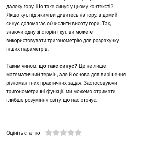
далеку гору. Що таке синус у цьому контексті?
Якщо кут, під яким ви дивитесь на гору, відомий,
синус допомагає обчислити висоту гори. Так,
знаючи одну зі сторін і кут, ви можете
використовувати тригонометрію для розрахунку
інших параметрів.
Таким чином,
що таке синус?
Це не лише
математичний термін, але й основа для вирішення
різноманітних практичних задач. Застосовуючи
тригонометричні функції, ми можемо отримати
глибше розуміння світу, що нас оточує.
Оцініть статтю