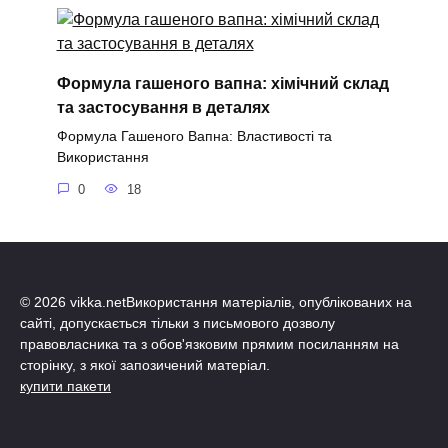
Формула гашеного вапна: хімічний склад
та застосування в деталях
Формула Гашеного Вапна: Властивості та
Використання
0
18
© 2026 vikka.netВикористання матеріалів, опублікованих на
сайті, допускається тільки з письмового дозволу
правовласника та з обов'язковим прямим посиланням на
сторінку, з якої запозичений матеріал.
купити пакети