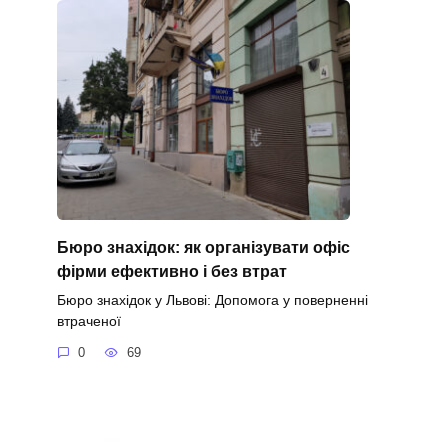
Бюро знахідок: як організувати офіс
фірми ефективно і без втрат
Бюро знахідок у Львові: Допомога у поверненні
втраченої
0
69