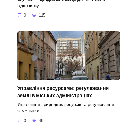
відпочинку
0
115
Управління ресурсами: регулювання
землі в міських адміністраціях
Управління природних ресурсів та регулювання
земельних
0
48