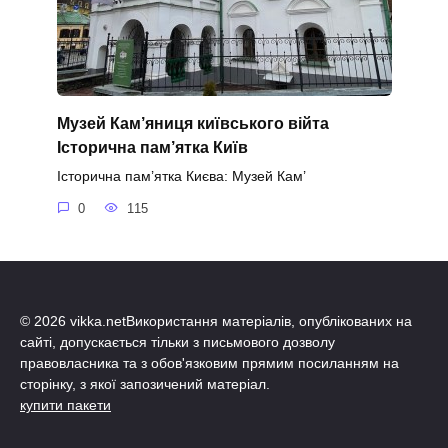
Музей Кам’яниця київського війта
Історична пам’ятка Київ
Історична пам’ятка Києва: Музей Кам’
0
115
© 2026 vikka.netВикористання матеріалів, опублікованих на
сайті, допускається тільки з письмового дозволу
правовласника та з обов'язковим прямим посиланням на
сторінку, з якої запозичений матеріал.
купити пакети