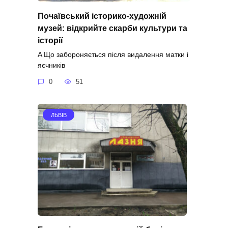
Почаївський історико-художній
музей: відкрийте скарби культури та
історії
A Що забороняється після видалення матки і
яєчників
0
51
ЛЬВІВ