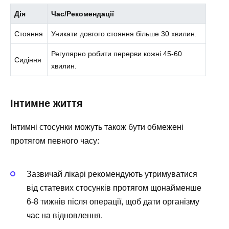
Дія
Час/Рекомендації
Стояння
Уникати довгого стояння більше 30 хвилин.
Регулярно робити перерви кожні 45-60
Сидіння
хвилин.
Інтимне життя
Інтимні стосунки можуть також бути обмежені
протягом певного часу:
Зазвичай лікарі рекомендують утримуватися
від статевих стосунків протягом щонайменше
6-8 тижнів після операції, щоб дати організму
час на відновлення.