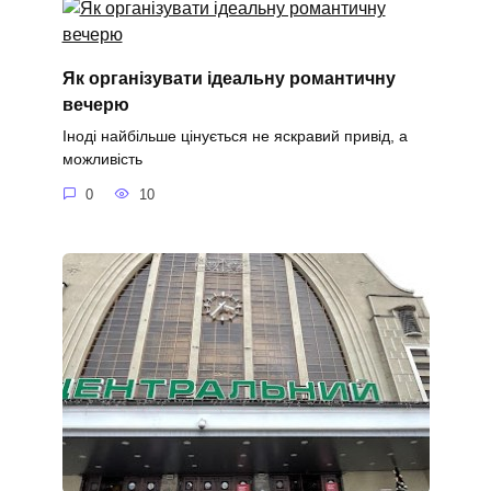
Як організувати ідеальну романтичну
вечерю
Іноді найбільше цінується не яскравий привід, а
можливість
0
10