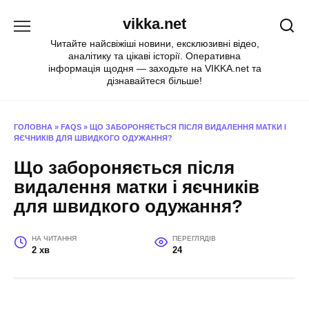
Перейти
vikka.net
до
вмісту
Читайте найсвіжіші новини, ексклюзивні відео,
аналітику та цікаві історії. Оперативна
інформація щодня — заходьте на VIKKA.net та
дізнавайтеся більше!
ГОЛОВНА
»
FAQS
»
ЩО ЗАБОРОНЯЄТЬСЯ ПІСЛЯ ВИДАЛЕННЯ МАТКИ І
ЯЄЧНИКІВ ДЛЯ ШВИДКОГО ОДУЖАННЯ?
Що забороняється після
видалення матки і яєчників
для швидкого одужання?
НА ЧИТАННЯ
ПЕРЕГЛЯДІВ
2 хв
24