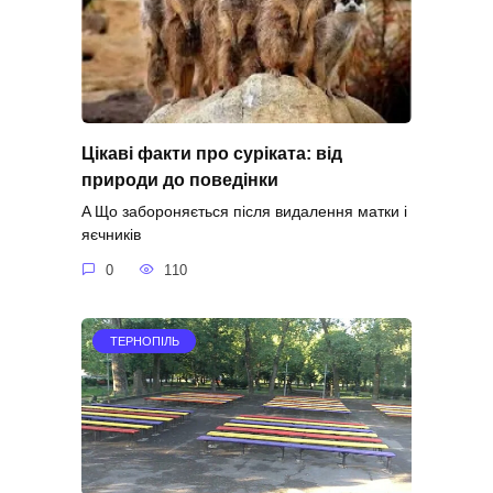
Цікаві факти про суріката: від
природи до поведінки
A Що забороняється після видалення матки і
яєчників
0
110
ТЕРНОПІЛЬ