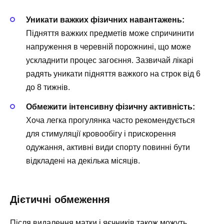
Уникати важких фізичних навантажень:
Підняття важких предметів може спричинити
напруження в черевній порожнині, що може
ускладнити процес загоєння. Зазвичай лікарі
радять уникати підняття важкого на строк від 6
до 8 тижнів.
Обмежити інтенсивну фізичну активність:
Хоча легка прогулянка часто рекомендується
для стимуляції кровообігу і прискорення
одужання, активні види спорту повинні бути
відкладені на декілька місяців.
Дієтичні обмеження
Після видалення матки і яєчників також можуть