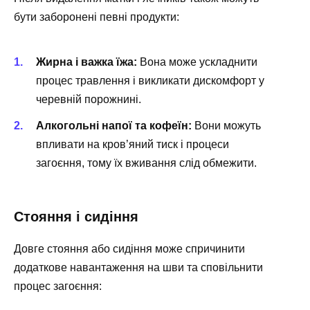
бути заборонені певні продукти:
Жирна і важка їжа:
Вона може ускладнити
процес травлення і викликати дискомфорт у
черевній порожнині.
Алкогольні напої та кофеїн:
Вони можуть
впливати на кров’яний тиск і процеси
загоєння, тому їх вживання слід обмежити.
Стояння і сидіння
Довге стояння або сидіння може спричинити
додаткове навантаження на шви та сповільнити
процес загоєння: