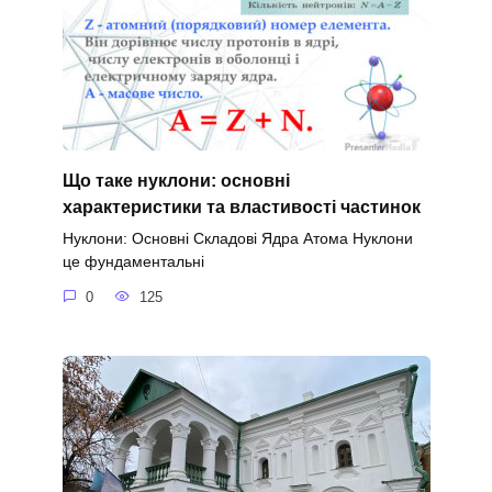
Що таке нуклони: основні
характеристики та властивості частинок
Нуклони: Основні Складові Ядра Атома Нуклони
це фундаментальні
0
125