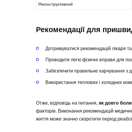
Реконструктивний
Рекомендації для пришв
Дотримуватися рекомендацій лікаря та
Проводити легкі фізичні вправи для по
Забезпечити правильне харчування з дос
Використання теплових і холодних ком
Отже, відповідь на питання,
як довго боли
факторів. Виконання рекомендацій медично
життя може значно скоротити період реабіл