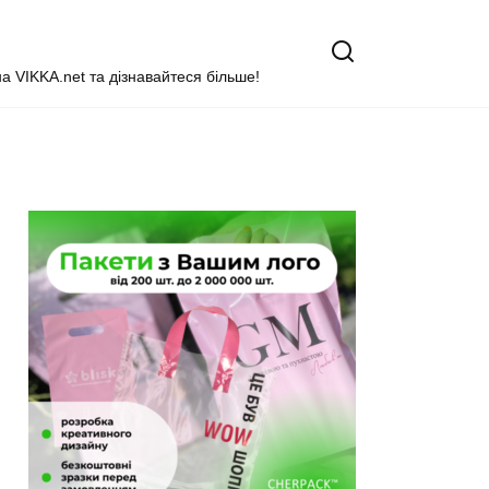
на VIKKA.net та дізнавайтеся більше!