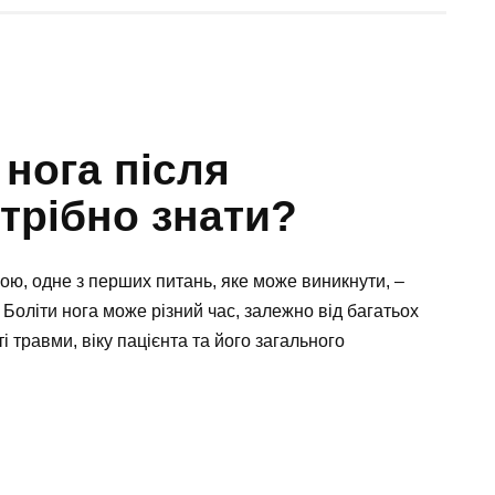
 нога після
трібно знати?
ою, одне з перших питань, яке може виникнути, –
. Боліти нога може різний час, залежно від багатьох
і травми, віку пацієнта та його загального