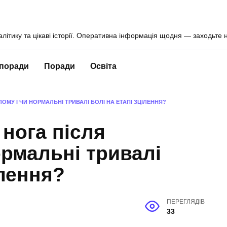
алітику та цікаві історії. Оперативна інформація щодня — заходьте 
 поради
Поради
Освіта
ОМУ І ЧИ НОРМАЛЬНІ ТРИВАЛІ БОЛІ НА ЕТАПІ ЗЦІЛЕННЯ?
 нога після
ормальні тривалі
ілення?
ПЕРЕГЛЯДІВ
33