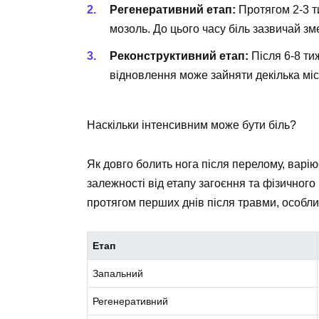
Регенеративний етап:
Протягом 2-3 т
мозоль. До цього часу біль зазвичай з
Реконструктивний етап:
Після 6-8 ти
відновлення може зайняти декілька міс
Наскільки інтенсивним може бути біль?
Як довго болить нога після перелому, варію
залежності від етапу загоєння та фізичног
протягом перших днів після травми, особлив
Етап
Запальний
Регенеративний