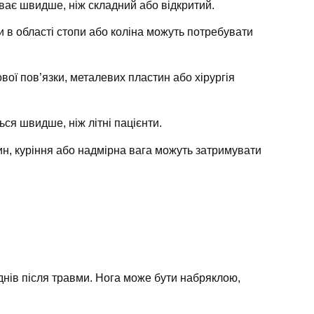
ає швидше, ніж складний або відкритий.
в області стопи або коліна можуть потребувати
вої пов’язки, металевих пластин або хірургія
я швидше, ніж літні пацієнти.
н, куріння або надмірна вага можуть затримувати
днів після травми. Нога може бути набряклою,