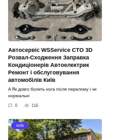
Автосервіс WSService СТО 3D
Розвал-Сходження Заправка
Кондиціонерів Автоелектрик
Ремонт і обслуговування
автомобілів Київ
A Як довго болить нога після перелому і чи
нормальні
0
116
КИЇВ