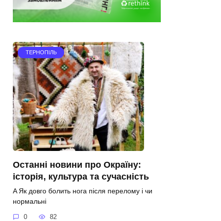
ТЕРНОПІЛЬ
Останні новини про Окраїну:
історія, культура та сучасність
A Як довго болить нога після перелому і чи
нормальні
0
82