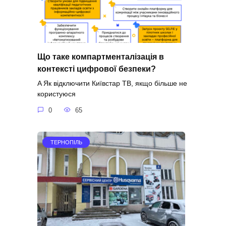
Що таке компартменталізація в
контексті цифрової безпеки?
A Як відключити Київстар ТВ, якщо більше не
користуюся
0
65
ТЕРНОПІЛЬ