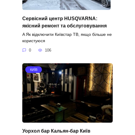
Сервісний центр HUSQVARNA:
якісний ремонт та обслуговування
A Як відключити Київстар ТВ, якщо більше не
користуюся
0
106
КИЇВ
Уорхол бар Кальян-бар Київ