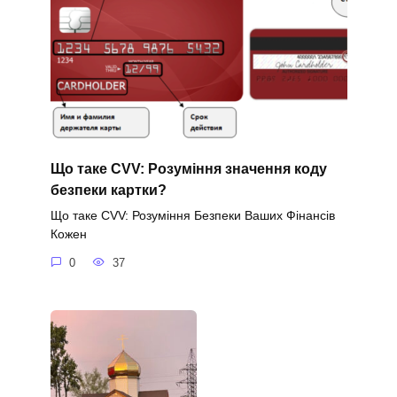
Що таке CVV: Розуміння значення коду
безпеки картки?
Що таке CVV: Розуміння Безпеки Ваших Фінансів
Кожен
0
37