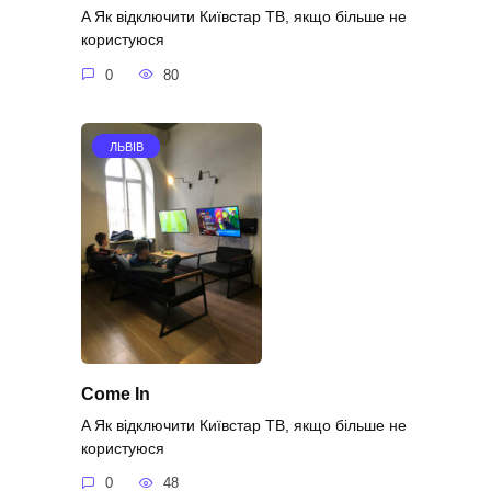
A Як відключити Київстар ТВ, якщо більше не
користуюся
0
80
ЛЬВІВ
Come In
A Як відключити Київстар ТВ, якщо більше не
користуюся
0
48