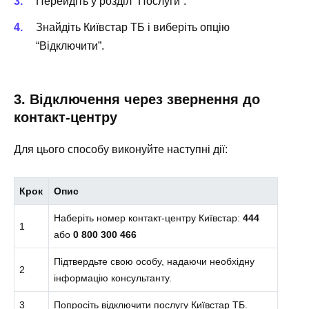
Перейдіть у розділ “Послуги”.
Знайдіть Київстар ТБ і виберіть опцію
“Відключити”.
3. Відключення через звернення до
контакт-центру
Для цього способу виконуйте наступні дії:
Крок
Опис
Наберіть номер контакт-центру Київстар:
444
1
або
0 800 300 466
Підтвердьте свою особу, надаючи необхідну
2
інформацію консультанту.
3
Попросіть відключити послугу Київстар ТБ.