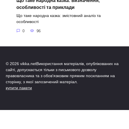
Що таке народна казка: визначення,
особливості та приклади
Що таке народна казка: змістовний аналіз та
особливості
0
96
© 2026 vikka.netВикористання матеріалів, опублікованих на
сайті, допускається тільки з письмового дозволу
правовласника та з обов'язковим прямим посиланням на
сторінку, з якої запозичений матеріал.
купити пакети