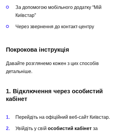
За допомогою мобільного додатку “Мій
Київстар”
Через звернення до контакт-центру
Покрокова інструкція
Давайте розглянемо кожен з цих способів
детальніше.
1. Відключення через особистий
кабінет
Перейдіть на офіційний веб-сайт Київстар.
Увійдіть у свій
особистий кабінет
за