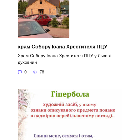
храм Собору Іоана Хрестителя ПЦУ
Храм Собору Іоана Хрестителя ПЦУ у Львові:
духовний
0
78