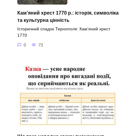
Кам’яний хрест 1770 р.: історія, символіка
та культурна цінність
Історичний спадок Тернополя: Кам’яний хрест
1770
0
73