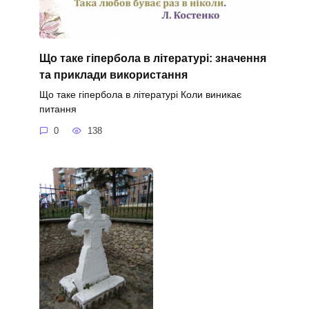
Що таке гіпербола в літературі: значення
та приклади використання
Що таке гіпербола в літературі Коли виникає
питання
0
138