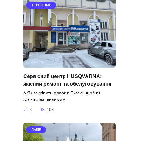
ТЕРНОПІЛЬ
Сервісний центр HUSQVARNA:
якісний ремонт та обслуговування
A Як закріпити рядок в Екселі, щоб він
залишався видимим
0
106
ЛЬВІВ