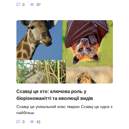
0
97
Ссавці це хто: ключова роль у
біорізноманітті та еволюції видів
Ссавці це унікальний клас тварин Ссавці це одна з
найбільш
0
41