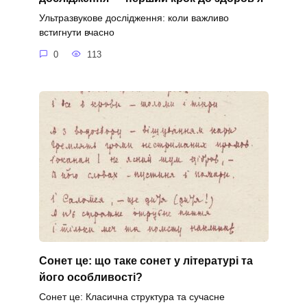
Ультразвукове дослідження: коли важливо
встигнути вчасно
0
113
Сонет це: що таке сонет у літературі та
його особливості?
Сонет це: Класична структура та сучасне