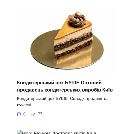
Кондитерський цех БУШЕ Оптовий
продавець кондитерських виробів Київ
Кондитерський цех БУШЕ: Солодкі традиції та
сучасні
0
77