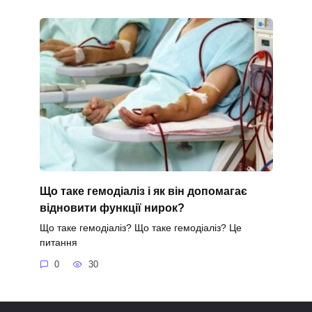
Що таке гемодіаліз і як він допомагає
відновити функції нирок?
Що таке гемодіаліз? Що таке гемодіаліз? Це
питання
0
30