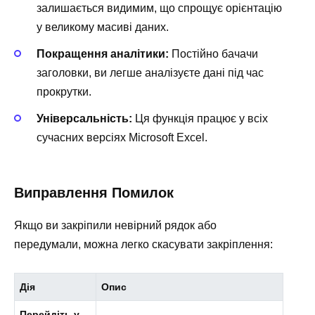
залишається видимим, що спрощує орієнтацію
у великому масиві даних.
Покращення аналітики:
Постійно бачачи
заголовки, ви легше аналізуєте дані під час
прокрутки.
Універсальність:
Ця функція працює у всіх
сучасних версіях Microsoft Excel.
Виправлення Помилок
Якщо ви закріпили невірний рядок або
передумали, можна легко скасувати закріплення:
Дія
Опис
Перейдіть у