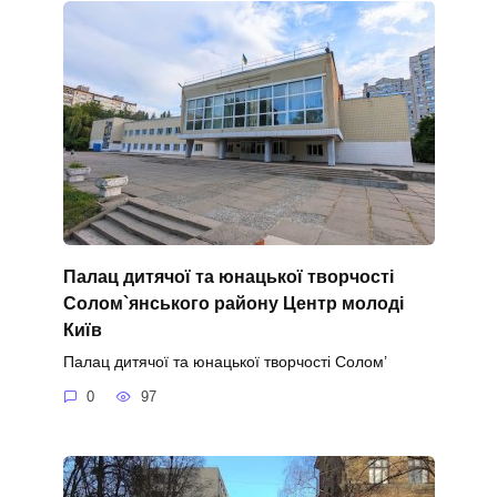
Палац дитячої та юнацької творчості
Солом`янського району Центр молоді
Київ
Палац дитячої та юнацької творчості Солом’
0
97