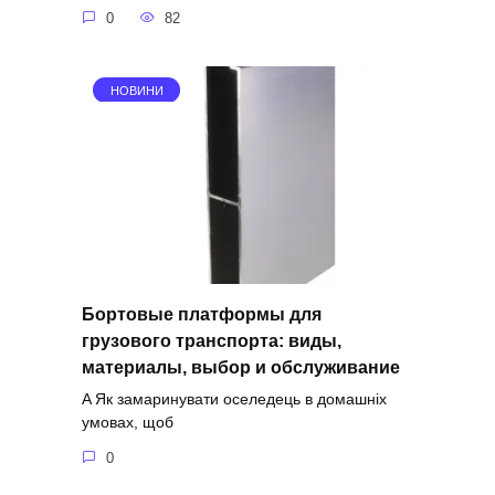
0
82
НОВИНИ
Бортовые платформы для
грузового транспорта: виды,
материалы, выбор и обслуживание
A Як замаринувати оселедець в домашніх
умовах, щоб
0