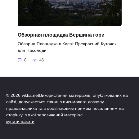
Обзорная площадка Вершина гори
Обзорна Площадка в Києві: Прекрасний Куточок
для Насолоди
0
46
© 2026 vikka.netВикористання матеріалів, опублікованих на
сайті, допускається тільки з письмового дозволу
правовласника та з обов'язковим прямим посиланням на
сторінку, з якої запозичений матеріал.
купити пакети