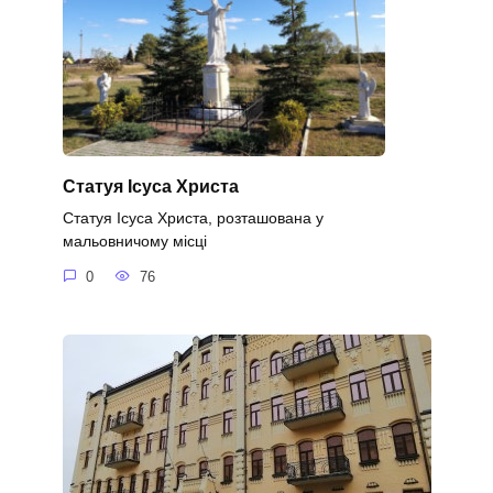
Статуя Ісуса Христа
Статуя Ісуса Христа, розташована у
мальовничому місці
0
76