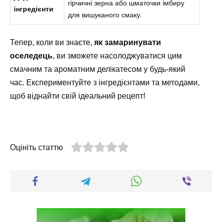
гірчичні зерна або шматочки імбиру
інгредієнти
для вишуканого смаку.
Тепер, коли ви знаєте,
як замаринувати
оселедець
, ви зможете насолоджуватися цим
смачним та ароматним делікатесом у будь-який
час. Експериментуйте з інгредієнтами та методами,
щоб віднайти свій ідеальний рецепт!
Оцініть статтю