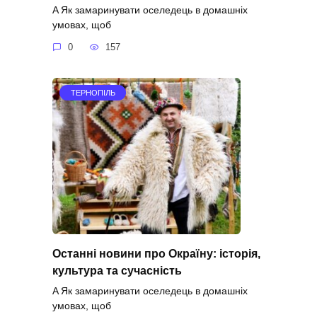
A Як замаринувати оселедець в домашніх
умовах, щоб
0
157
ТЕРНОПІЛЬ
Останні новини про Окраїну: історія,
культура та сучасність
A Як замаринувати оселедець в домашніх
умовах, щоб