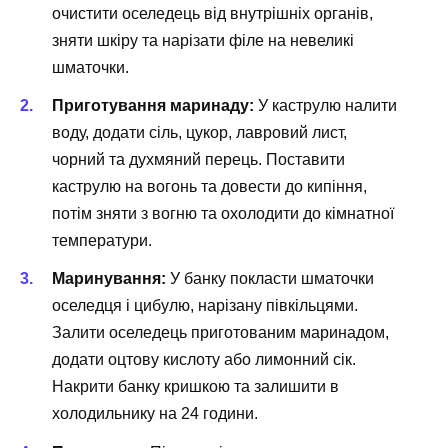
очистити оселедець від внутрішніх органів,
зняти шкіру та нарізати філе на невеликі
шматочки.
Приготування маринаду:
У каструлю налити
воду, додати сіль, цукор, лавровий лист,
чорний та духмяний перець. Поставити
каструлю на вогонь та довести до кипіння,
потім зняти з вогню та охолодити до кімнатної
температури.
Маринування:
У банку покласти шматочки
оселедця і цибулю, нарізану півкільцями.
Залити оселедець приготованим маринадом,
додати оцтову кислоту або лимонний сік.
Накрити банку кришкою та залишити в
холодильнику на 24 години.