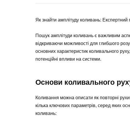
Як знайти амплітуду коливань: Експертний 
Пошук амплітуди коливань є важливим аспек
відкриваючи можливості для глибшого розум
основних характеристик коливального руху,
потенційні впливи на системи.
Основи коливального рух
Коливання можна описати як повторні рухи
кілька ключових параметрів, серед яких ос
коливань: