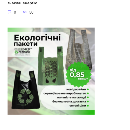
знаючи енергію
0
50