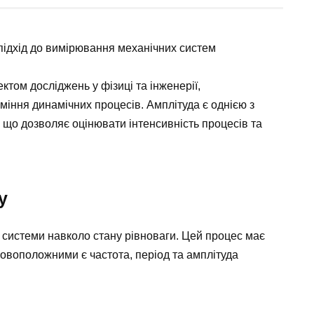
підхід до вимірювання механічних систем
том досліджень у фізиці та інженерії,
іння динамічних процесів. Амплітуда є однією з
 що дозволяє оцінювати інтенсивність процесів та
у
 системи навколо стану рівноваги. Цей процес має
новоположними є частота, період та амплітуда