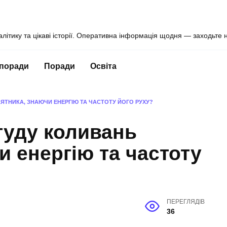
алітику та цікаві історії. Оперативна інформація щодня — заходьте 
 поради
Поради
Освіта
ЯТНИКА, ЗНАЮЧИ ЕНЕРГІЮ ТА ЧАСТОТУ ЙОГО РУХУ?
туду коливань
и енергію та частоту
ПЕРЕГЛЯДІВ
36