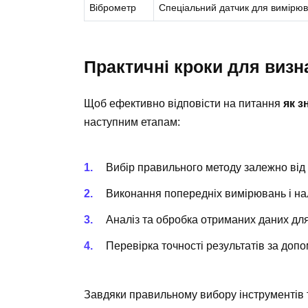
Віброметр
Спеціальний датчик для вимірюв
Практичні кроки для визн
Щоб ефективно відповісти на питання
як з
наступним етапам:
Вибір правильного методу залежно від 
Виконання попередніх вимірювань і на
Аналіз та обробка отриманих даних дл
Перевірка точності результатів за допо
Завдяки правильному вибору інструментів 