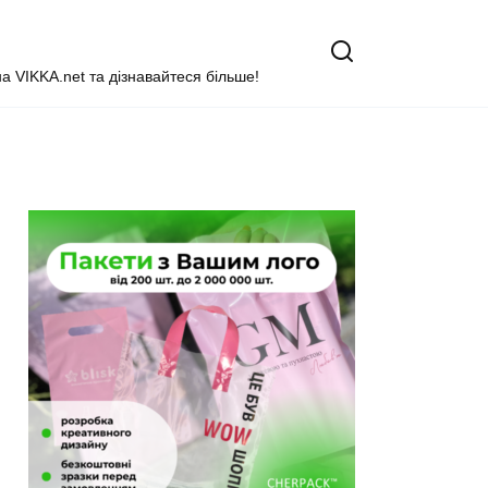
на VIKKA.net та дізнавайтеся більше!