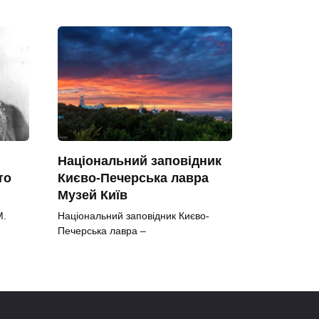
Національний заповідник
то
Києво-Печерська лавра
Музей Київ
М.
Національний заповідник Києво-
Печерська лавра –
0
55