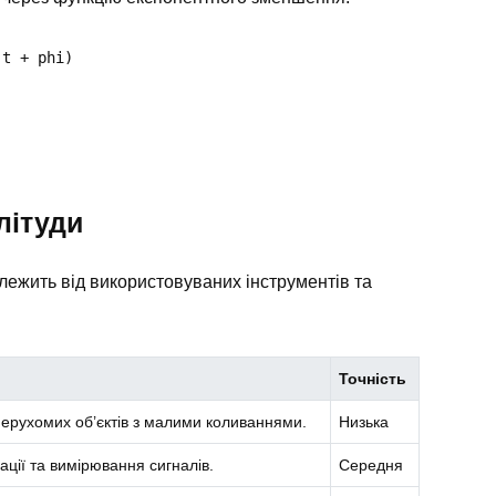
 t + phi)
літуди
лежить від використовуваних інструментів та
Точність
ерухомих об’єктів з малими коливаннями.
Низька
ації та вимірювання сигналів.
Середня