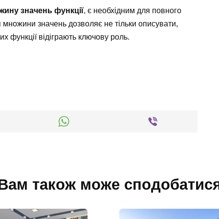
жину значень функції
, є необхідним для повного
 множини значень дозволяє не тільки описувати,
их функції відіграють ключову роль.
Вам також може сподобатис