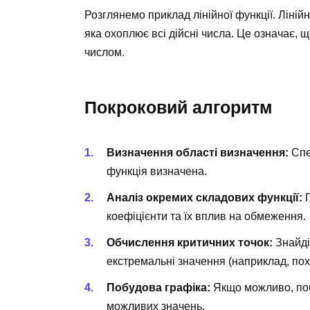
Розглянемо приклад лінійної функції. Ліній
яка охоплює всі дійсні числа. Це означає, щ
числом.
Покроковий алгоритм
Визначення області визначення:
Спе
функція визначена.
Аналіз окремих складових функції:
П
коефіцієнти та їх вплив на обмеження.
Обчислення критичних точок:
Знайді
екстремальні значення (наприклад, пох
Побудова графіка:
Якщо можливо, побу
можливих значень.