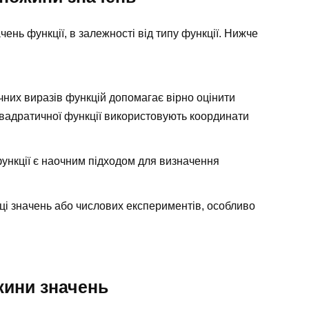
чень функції, в залежності від типу функції. Нижче
чних виразів функцій допомагає вірно оцінити
квадратичної функції використовують координати
ункції є наочним підходом для визначення
і значень або числових експериментів, особливо
жини значень