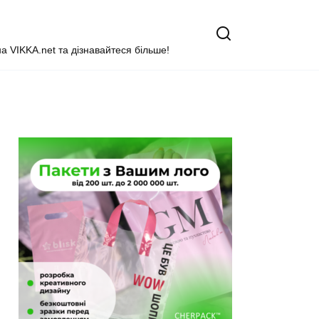
на VIKKA.net та дізнавайтеся більше!