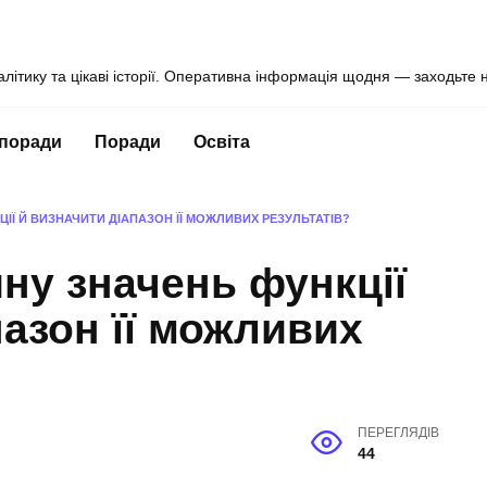
алітику та цікаві історії. Оперативна інформація щодня — заходьте 
 поради
Поради
Освіта
ІЇ Й ВИЗНАЧИТИ ДІАПАЗОН ЇЇ МОЖЛИВИХ РЕЗУЛЬТАТІВ?
ну значень функції
пазон її можливих
ПЕРЕГЛЯДІВ
44