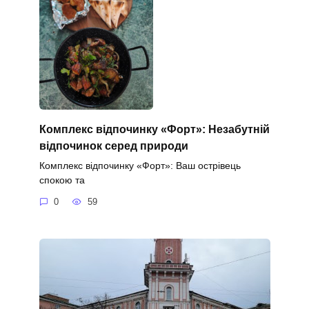
Комплекс відпочинку «Форт»: Незабутній
відпочинок серед природи
Комплекс відпочинку «Форт»: Ваш острівець
спокою та
0
59