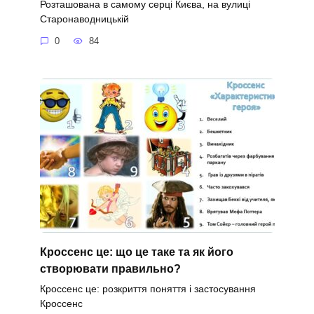
Розташована в самому серці Києва, на вулиці
Старонаводницькій
0
84
Кроссенс це: що це таке та як його
створювати правильно?
Кроссенс це: розкриття поняття і застосування
Кроссенс