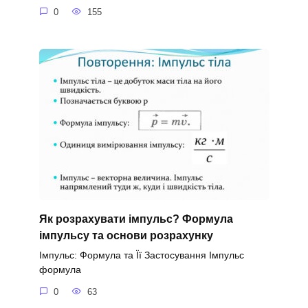
0
155
Як розрахувати імпульс? Формула
імпульсу та основи розрахунку
Імпульс: Формула та Її Застосування Імпульс
формула
0
63