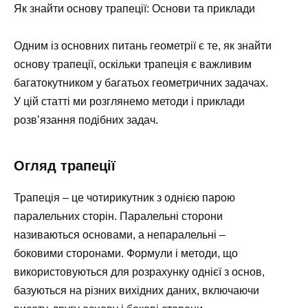
Як знайти основу трапеції: Основи та приклади
Одним із основних питань геометрії є те, як знайти
основу трапеції, оскільки трапеція є важливим
багатокутником у багатьох геометричних задачах.
У цій статті ми розглянемо методи і приклади
розв’язання подібних задач.
Огляд трапеції
Трапеція – це чотирикутник з однією парою
паралельних сторін. Паралельні сторони
називаються основами, а непаралельні –
боковими сторонами. Формули і методи, що
використовуються для розрахунку однієї з основ,
базуються на різних вихідних даних, включаючи