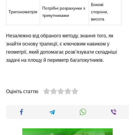
Бокові
Потрібні розрахунки з
Тригонометрія
сторони,
трикутниками
висота
Незалежно від обраного методу, знання того, як
знайти основу трапеції, є ключовим навиком у
геометрії, який допомагає розв’язувати складніші
задачі на площу й периметр багатокутників.
Оцініть статтю