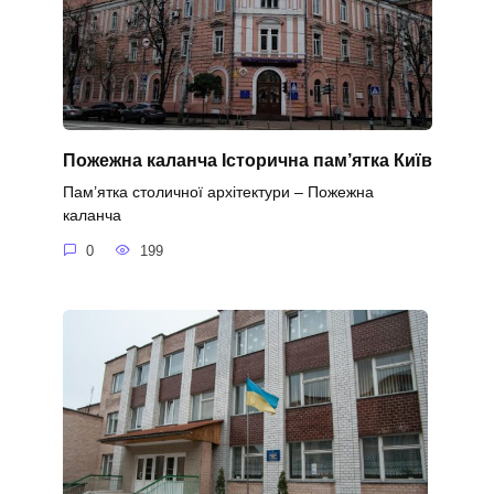
Пожежна каланча Історична пам’ятка Київ
Пам’ятка столичної архітектури – Пожежна
каланча
0
199