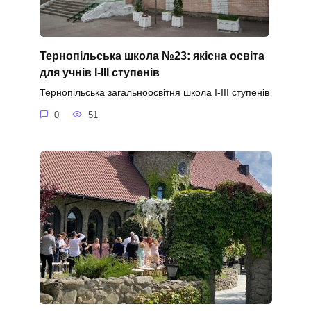
Тернопільська школа №23: якісна освіта
для учнів І-ІІІ ступенів
Тернопільська загальноосвітня школа І-ІІІ ступенів
0
51