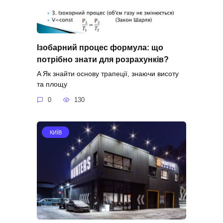
Ізобарний процес формула: що
потрібно знати для розрахунків?
A Як знайти основу трапеції, знаючи висоту
та площу
0
130
КИЇВ