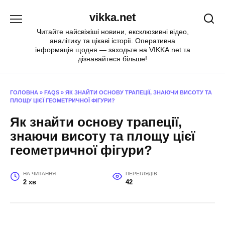
Перейти
vikka.net
до
вмісту
Читайте найсвіжіші новини, ексклюзивні відео,
аналітику та цікаві історії. Оперативна
інформація щодня — заходьте на VIKKA.net та
дізнавайтеся більше!
ГОЛОВНА
»
FAQS
»
ЯК ЗНАЙТИ ОСНОВУ ТРАПЕЦІЇ, ЗНАЮЧИ ВИСОТУ ТА
ПЛОЩУ ЦІЄЇ ГЕОМЕТРИЧНОЇ ФІГУРИ?
Як знайти основу трапеції,
знаючи висоту та площу цієї
геометричної фігури?
НА ЧИТАННЯ
ПЕРЕГЛЯДІВ
2 хв
42