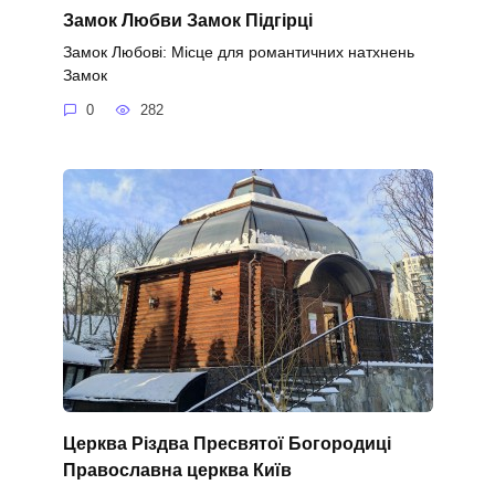
Замок Любви Замок Підгірці
Замок Любові: Місце для романтичних натхнень
Замок
0
282
Церква Різдва Пресвятої Богородиці
Православна церква Київ