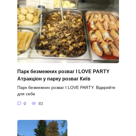
Парк безмежних розваг I LOVE PARTY
Атракціон у парку розваг Київ
Парк безмежних розваг I LOVE PARTY: Відкрийте
для себе
0
83