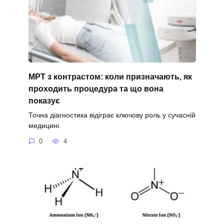
МРТ з контрастом: коли призначають, як
проходить процедура та що вона
показує
Точна діагностика відіграє ключову роль у сучасній
медицині.
0
4