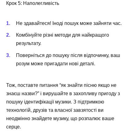
Крок 5: Наполегливість
Не здавайтеся! Іноді пошук може зайняти час.
Комбінуйте різні методи для найкращого
результату.
Поверніться до пошуку після відпочинку, ваш
розум може пригадати нові деталі.
Тож, поставте питання “як знайти пісню якщо не
знаєш назви?” і вирушайте в захопливу пригоду з
пошуку ідентифікації музики. З підтримкою
технологій, друзів та власної завзятості ви
неодмінно знайдете музику, що розпалює ваше
серце.