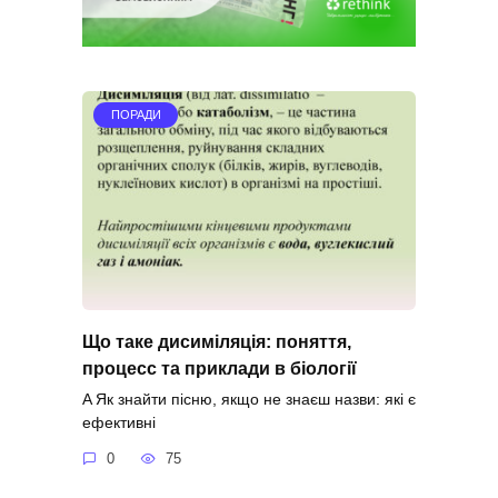
ПОРАДИ
Що таке дисиміляція: поняття,
процесс та приклади в біології
A Як знайти пісню, якщо не знаєш назви: які є
ефективні
0
75