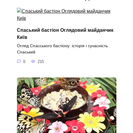
Спаський бастіон Оглядовий майданчик
Київ
Огляд Спасського бастіону: історія і сучасність
Спаський
0
215