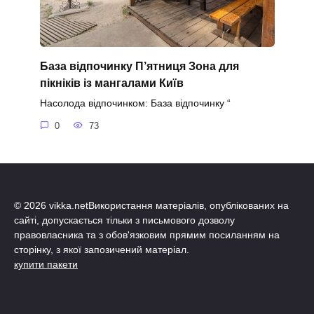
База відпочинку П’ятниця Зона для
пікніків із мангалами Київ
Насолода відпочинком: База відпочинку “
0
73
© 2026 vikka.netВикористання матеріалів, опублікованих на
сайті, допускається тільки з письмового дозволу
правовласника та з обов'язковим прямим посиланням на
сторінку, з якої запозичений матеріал.
купити пакети