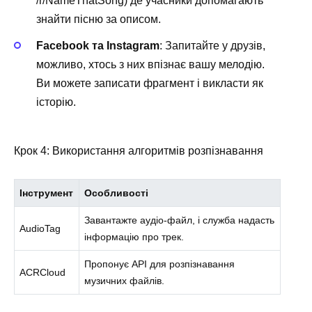
/r/NameThatSong) де учасники допомагають
знайти пісню за описом.
Facebook та Instagram
: Запитайте у друзів,
можливо, хтось з них впізнає вашу мелодію.
Ви можете записати фрагмент і викласти як
історію.
Крок 4: Використання алгоритмів розпізнавання
Інструмент
Особливості
Завантажте аудіо-файл, і служба надасть
AudioTag
інформацію про трек.
Пропонує API для розпізнавання
ACRCloud
музичних файлів.