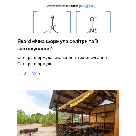
Яка хімічна формула селітри та її
застосування?
Селітра формула: значення та застосування
Селітра формула
0
7