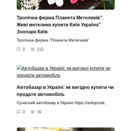
Тропічна ферма Планета Метеликів”.
Живі метелики купити Київ Україна”
Зоопарк Київ
Тропічна ферма “Планета Метеликів”
0
112
Автобазар в Україні: як вигідно купити чи
продати автомобіль
Сучасний автобазар в Україні https://avtopoisk.
0
16