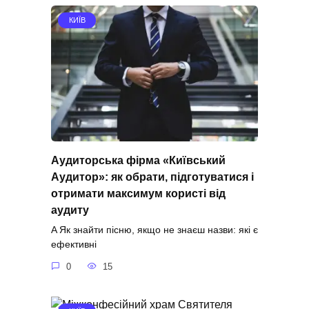
КИЇВ
Аудиторська фірма «Київський
Аудитор»: як обрати, підготуватися і
отримати максимум користі від
аудиту
A Як знайти пісню, якщо не знаєш назви: які є
ефективні
0
15