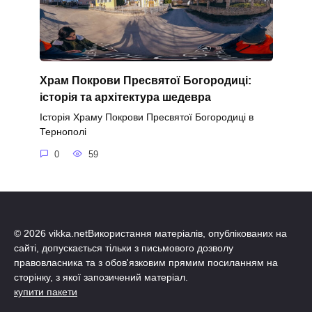
Храм Покрови Пресвятої Богородиці:
історія та архітектура шедевра
Історія Храму Покрови Пресвятої Богородиці в
Тернополі
0
59
© 2026 vikka.netВикористання матеріалів, опублікованих на
сайті, допускається тільки з письмового дозволу
правовласника та з обов'язковим прямим посиланням на
сторінку, з якої запозичений матеріал.
купити пакети