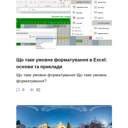
Що таке умовне форматування в Excel:
основи та приклади
Що таке умовне форматування Що таке умовне
форматування?
0
82