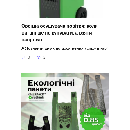
Оренда осушувача повітря: коли
вигідніше не купувати, а взяти
напрокат
A Як знайти шлях до досягнення успіху в кар’
0
2