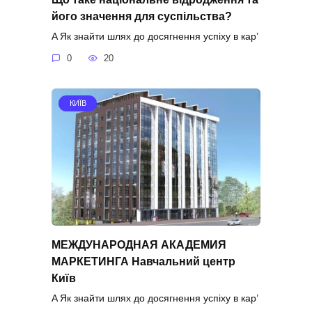
його значення для суспільства?
A Як знайти шлях до досягнення успіху в кар’
0
20
КИЇВ
МЕЖДУНАРОДНАЯ АКАДЕМИЯ
МАРКЕТИНГА Навчальний центр
Київ
A Як знайти шлях до досягнення успіху в кар’