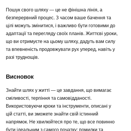
Пошук свого шляху — це не фінішна лінія, а
безперервний процес. З часом ваше бачення та
цілі можуть змінитися, і важливо бути готовими до
адаптації та перегляду своїх планів. Життєві уроки,
що ви отримуєте на цьому шляху, дадуть вам силу
та впевненість продовжувати рух уперед, навіть у
разі труднощів.
Висновок
Знайти шлях у житті — це завдання, що вимагає
сміливості, терпіння та самовідданості.
Використовуючи кроки та інструменти, описані у
цій статті, ви зможете знайти свій істинний
напрямок. Не хвилюйтеся про те, що все повинно
бути ідеальним з самого початку; помилки та