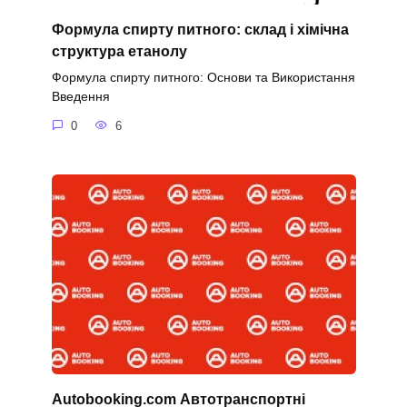
Формула спирту питного: склад і хімічна
структура етанолу
Формула спирту питного: Основи та Використання
Введення
0
6
Autobooking.com Автотранспортні