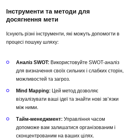
Інструменти та методи для
досягнення мети
Існують різні інструменти, які можуть допомогти в
процесі пошуку шляху:
Аналіз SWOT:
Використовуйте SWOT-аналіз
для визначення своїх сильних і слабких сторін,
можливостей та загроз.
Mind Mapping:
Цей метод дозволяє
візуалізувати ваші ідеї та знайти нові зв’язки
між ними.
Тайм-менеджмент:
Управління часом
допоможе вам залишатися організованим і
сконцентрованим на ваших цілях.