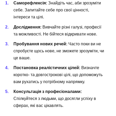
Саморефлексія:
Знайдіть час, аби зрозуміти
себе. Запитайте себе про свої цінності,
інтереси та цілі.
Дослідження:
Вивчайте різні галузі, професії
та можливості. Не бійтеся відкривати нове.
Пробування нових речей:
Часто поки ви не
спробуєте щось нове, не зможете зрозуміти, чи
це ваше.
Постановка реалістичних цілей:
Визначте
коротко- та довгострокові цілі, що допоможуть
вам рухатись у потрібному напрямку.
Консультація з професіоналами:
Спілкуйтеся з людьми, що досягли успіху в
сферах, які вас цікавлять.