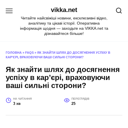
Перейти
vikka.net
до
вмісту
Читайте найсвіжіші новини, ексклюзивні відео,
аналітику та цікаві історії. Оперативна
інформація щодня — заходьте на VIKKA.net та
дізнавайтеся більше!
ГОЛОВНА
»
FAQS
»
ЯК ЗНАЙТИ ШЛЯХ ДО ДОСЯГНЕННЯ УСПІХУ В
КАР’ЄРІ, ВРАХОВУЮЧИ ВАШІ СИЛЬНІ СТОРОНИ?
Як знайти шлях до досягнення
успіху в кар’єрі, враховуючи
ваші сильні сторони?
НА ЧИТАННЯ
ПЕРЕГЛЯДІВ
3 хв
25