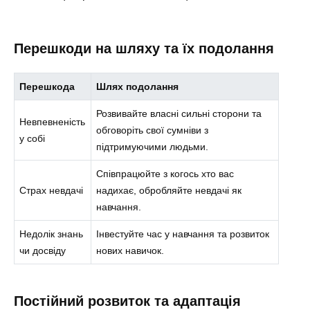
Перешкоди на шляху та їх подолання
Перешкода
Шлях подолання
Розвивайте власні сильні сторони та
Невпевненість
обговоріть свої сумніви з
у собі
підтримуючими людьми.
Співпрацюйте з когось хто вас
Страх невдачі
надихає, обробляйте невдачі як
навчання.
Недолік знань
Інвестуйте час у навчання та розвиток
чи досвіду
нових навичок.
Постійний розвиток та адаптація