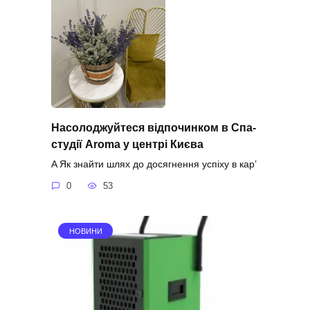
Насолоджуйтеся відпочинком в Спа-
студії Aroma у центрі Києва
A Як знайти шлях до досягнення успіху в кар’
0
53
НОВИНИ