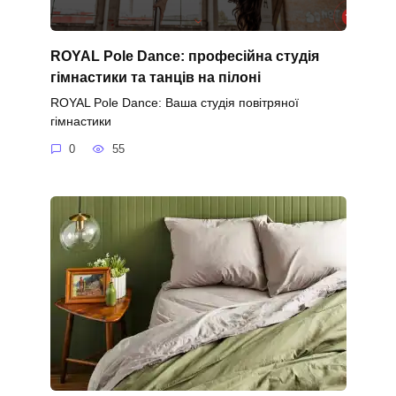
ROYAL Pole Dance: професійна студія
гімнастики та танців на пілоні
ROYAL Pole Dance: Ваша студія повітряної
гімнастики
0
55