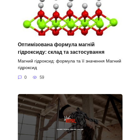
Оптимізована формула магній
гідроксиду: склад та застосування
Магний гідроксид: формула та її значення Магний
гідроксид
0
59