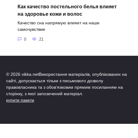
Как качество постельного белья влияет
на здоровье кожи и волос
Качество сна напрямую влияет на наше
самочувствие
0
21
© 2026 vikka.netВикористання матеріалів, опублікованих на
сайті, допускається тільки з письмового дозволу
правовласника та з обов'язковим прямим посиланням на
сторінку, з якої запозичений матеріал.
купити пакети