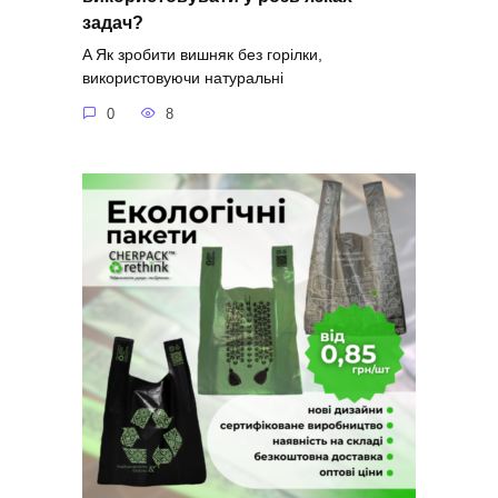
задач?
A Як зробити вишняк без горілки,
використовуючи натуральні
0
8