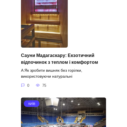
Сауни Мадагаскару: Екзотичний
відпочинок з теплом і комфортом
A Як зробити вишняк без горілки,
використовуючи натуральні
0
75
КИЇВ