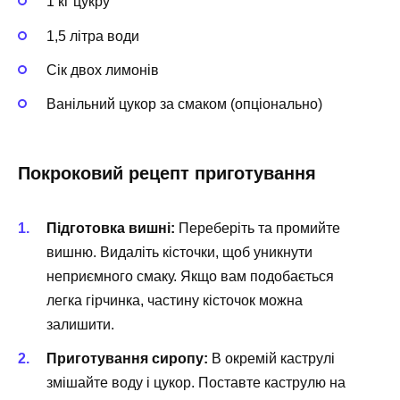
1 кг цукру
1,5 літра води
Сік двох лимонів
Ванільний цукор за смаком (опціонально)
Покроковий рецепт приготування
Підготовка вишні:
Переберіть та промийте
вишню. Видаліть кісточки, щоб уникнути
неприємного смаку. Якщо вам подобається
легка гірчинка, частину кісточок можна
залишити.
Приготування сиропу:
В окремій каструлі
змішайте воду і цукор. Поставте каструлю на