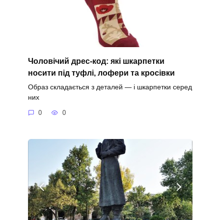
Чоловічий дрес-код: які шкарпетки
носити під туфлі, лофери та кросівки
Образ складається з деталей — і шкарпетки серед
них
0
0