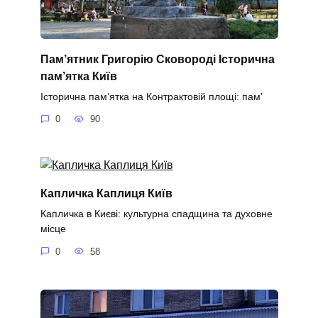
Пам’ятник Григорію Сковороді Історична
пам’ятка Київ
Історична пам’ятка на Контрактовій площі: пам’
0
90
Капличка Каплиця Київ
Капличка в Києві: культурна спадщина та духовне
місце
0
58