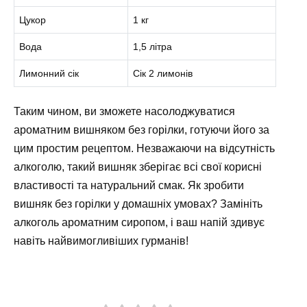
Цукор
1 кг
Вода
1,5 літра
Лимонний сік
Сік 2 лимонів
Таким чином, ви зможете насолоджуватися
ароматним вишняком без горілки, готуючи його за
цим простим рецептом. Незважаючи на відсутність
алкоголю, такий вишняк зберігає всі свої корисні
властивості та натуральний смак. Як зробити
вишняк без горілки у домашніх умовах? Замініть
алкоголь ароматним сиропом, і ваш напій здивує
навіть найвимогливіших гурманів!