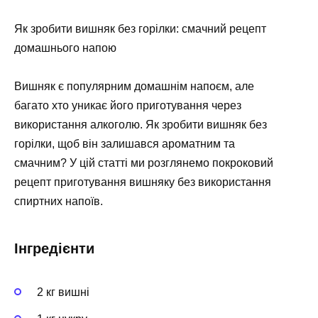
Як зробити вишняк без горілки: смачний рецепт
домашнього напою
Вишняк є популярним домашнім напоєм, але
багато хто уникає його приготування через
використання алкоголю. Як зробити вишняк без
горілки, щоб він залишався ароматним та
смачним? У цій статті ми розглянемо покроковий
рецепт приготування вишняку без використання
спиртних напоїв.
Інгредієнти
2 кг вишні