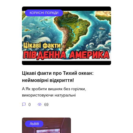
КОРИСНІ ПОРАДИ
Цікаві факти про Тихий океан:
неймовірні відкриття!
A Як зробити вишняк без горілки,
використовуючи натуральні
0
69
ЛЬВІВ