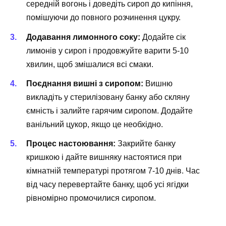
середній вогонь і доведіть сироп до кипіння,
помішуючи до повного розчинення цукру.
Додавання лимонного соку:
Додайте сік
лимонів у сироп і продовжуйте варити 5-10
хвилин, щоб змішалися всі смаки.
Поєднання вишні з сиропом:
Вишню
викладіть у стерилізовану банку або скляну
ємність і залийте гарячим сиропом. Додайте
ванільний цукор, якщо це необхідно.
Процес настоювання:
Закрийте банку
кришкою і дайте вишняку настоятися при
кімнатній температурі протягом 7-10 днів. Час
від часу перевертайте банку, щоб усі ягідки
рівномірно промочилися сиропом.