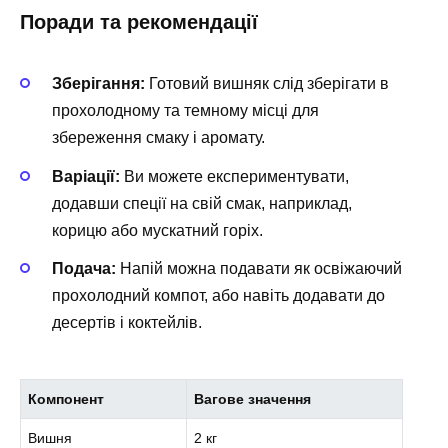
Поради та рекомендації
Зберігання:
Готовий вишняк слід зберігати в
прохолодному та темному місці для
збереження смаку і аромату.
Варіації:
Ви можете експериментувати,
додавши спеції на свій смак, наприклад,
корицю або мускатний горіх.
Подача:
Напій можна подавати як освіжаючий
прохолодний компот, або навіть додавати до
десертів і коктейлів.
Компонент
Вагове значення
Вишня
2 кг