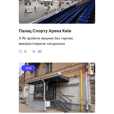
Палац Спорту Арена Київ
A Як зробити вишняк без горілки,
використовуючи натуральні
0
60
КИЇВ