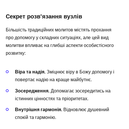
Секрет розв’язання вузлів
Більшість традиційних молитов містять прохання
про допомогу у складних ситуаціях, але цей вид
молитви впливає на глибші аспекти особистісного
розвитку:
Віра та надія.
Зміцнює віру в Божу допомогу і
повертає надію на краще майбутнє.
Зосередження.
Допомагає зосередитись на
істинних цінностях та пріоритетах.
Внутрішня гармонія.
Відновлює душевний
спокій та гармонію.