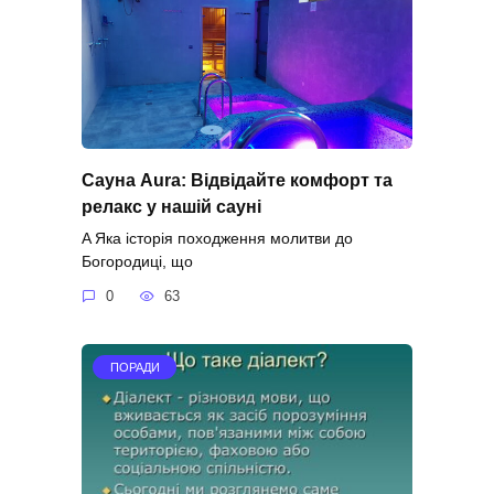
Сауна Aura: Відвідайте комфорт та
релакс у нашій сауні
A Яка історія походження молитви до
Богородиці, що
0
63
ПОРАДИ