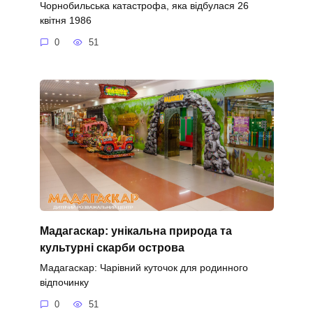
Чорнобильська катастрофа, яка відбулася 26
квітня 1986
0
51
Мадагаскар: унікальна природа та
культурні скарби острова
Мадагаскар: Чарівний куточок для родинного
відпочинку
0
51