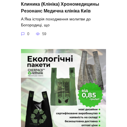
Клиника (Клініка) Хрономедицины
Резонанс Медична клініка Київ
A Яка історія походження молитви до
Богородиці, що
0
59