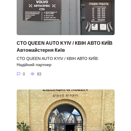
СТО QUEEN AUTO KYIV / КВІН АВТО КИЇВ
Автомайстерня Київ
СТО QUEEN AUTO KYIV / КВІН АВТО КИЇВ:
Надійний партнер
0
83