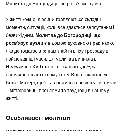
Молитва до Богородиці, що розв’язує вузли
У житті кожної людини трапляються складні
моменти, ситуації, коли все здається заплутаним і
безвихідним.
Молитва до Богородиці, що
розв’язує вузли
є відомою духовною практикою,
яка допомагає вірянам знайти втіху і розраду в
найскладніші часи. Ця молитва виникла в
Німеччині в XVII столітті і з часом здобула
популярність по всьому світу. Вона закликає до
Божої Матері, щоб Та допомогла розв’язати “вузли”
– метафоричні проблеми та труднощі в нашому
житті.
Особливості молитви