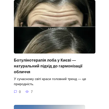
Ботулінотерапія лоба у Києві —
натуральний підхід до гармонізації
обличчя
У сучасному світі краси головний тренд — це
природність.
0
7