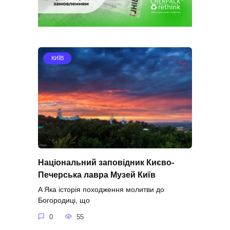
КИЇВ
Національний заповідник Києво-
Печерська лавра Музей Київ
A Яка історія походження молитви до
Богородиці, що
0
55