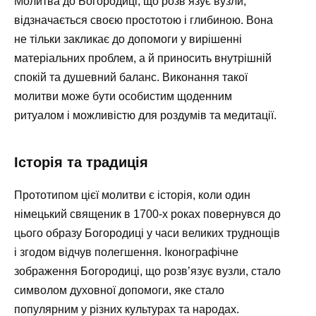
Молитва до Богородиці, що розв’язує вузли,
відзначається своєю простотою і глибиною. Вона
не тільки закликає до допомоги у вирішенні
матеріальних проблем, а й приносить внутрішній
спокій та душевний баланс. Виконання такої
молитви може бути особистим щоденним
ритуалом і можливістю для роздумів та медитації.
Історія та традиція
Прототипом цієї молитви є історія, коли один
німецький священик в 1700-х роках повернувся до
цього образу Богородиці у часи великих труднощів
і згодом відчув полегшення. Іконографічне
зображення Богородиці, що розв’язує вузли, стало
символом духовної допомоги, яке стало
популярним у різних культурах та народах.