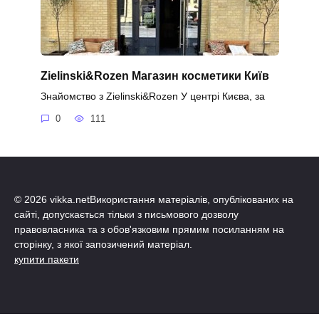
Zielinski&Rozen Магазин косметики Київ
Знайомство з Zielinski&Rozen У центрі Києва, за
0
111
© 2026 vikka.netВикористання матеріалів, опублікованих на
сайті, допускається тільки з письмового дозволу
правовласника та з обов'язковим прямим посиланням на
сторінку, з якої запозичений матеріал.
купити пакети