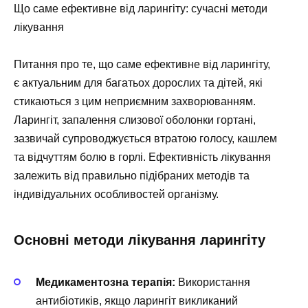
Що саме ефективне від ларингіту: сучасні методи
лікування
Питання про те, що саме ефективне від ларингіту,
є актуальним для багатьох дорослих та дітей, які
стикаються з цим неприємним захворюванням.
Ларингіт, запалення слизової оболонки гортані,
зазвичай супроводжується втратою голосу, кашлем
та відчуттям болю в горлі. Ефективність лікування
залежить від правильно підібраних методів та
індивідуальних особливостей організму.
Основні методи лікування ларингіту
Медикаментозна терапія:
Використання
антибіотиків, якщо ларингіт викликаний