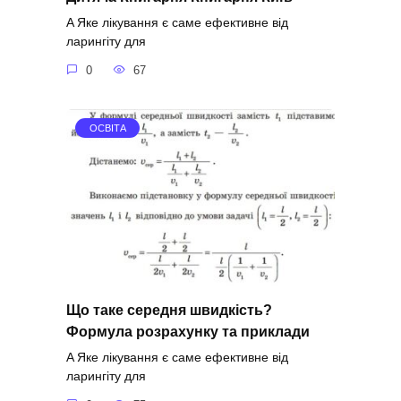
A Яке лікування є саме ефективне від
ларингіту для
0
67
ОСВІТА
Що таке середня швидкість?
Формула розрахунку та приклади
A Яке лікування є саме ефективне від
ларингіту для