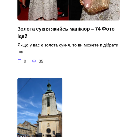
Золота сукня якийсь манікюр – 74 Фото
Ідей
Якщо у вас є золота сукня, то ви можете підібрати
під
0
35