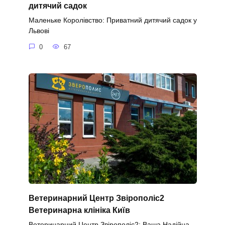
дитячий садок
Маленьке Королівство: Приватний дитячий садок у
Львові
0
67
Ветеринарний Центр Звірополіс2
Ветеринарна клініка Київ
Ветеринарний Центр Звірополіс2: Ваша Надійна