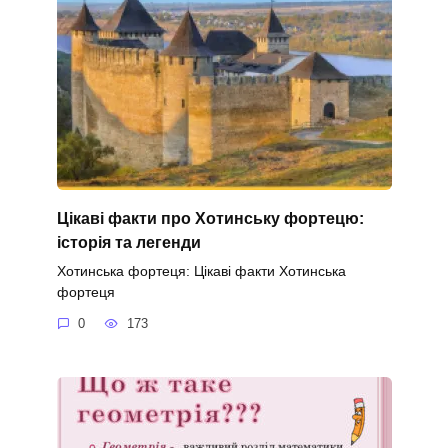
Цікаві факти про Хотинську фортецю:
історія та легенди
Хотинська фортеця: Цікаві факти Хотинська
фортеця
0
173