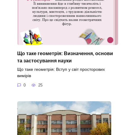
Що таке геометрія: Визначення, основи
та застосування науки
Що таке геометрія: Вступ у світ просторових
вимірів
0
25