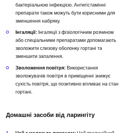
бактеріальною інфекцією. Антигістамінні
препарати також можуть бути корисними для
зменшення набряку.
Інгаляції:
Інгаляції з фізіологічним розчином
або спеціальними препаратами допомагають
зволожити слизову оболонку гортані та
зменшити запалення.
Зволоження повітря:
Використання
зволожувачів повітря в приміщенні знижує
сухість повітря, що позитивно впливає на стан
гортані.
Домашні засоби від ларингіту