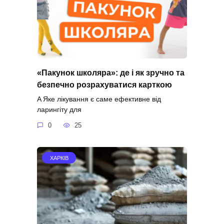
«Пакунок школяра»: де і як зручно та
безпечно розрахуватися карткою
A Яке лікування є саме ефективне від
ларингіту для
0
25
ХАРКІВ