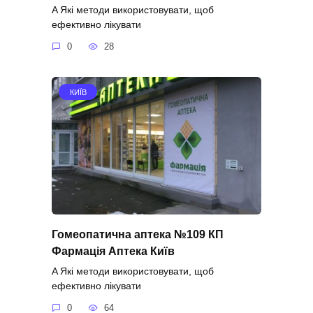
A Які методи використовувати, щоб
ефективно лікувати
0
28
КИЇВ
Гомеопатична аптека №109 КП
Фармація Аптека Київ
A Які методи використовувати, щоб
ефективно лікувати
0
64