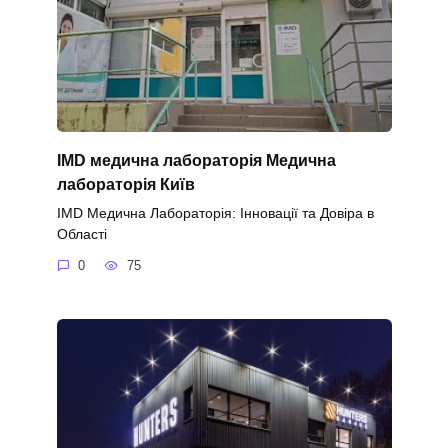
IMD медична лабораторія Медична
лабораторія Київ
IMD Медична Лабораторія: Інновації та Довіра в
Області
0
75