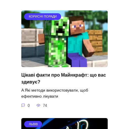
КОРИСНІ ПОРАДИ
Цікаві факти про Майнкрафт: що вас
здивує?
A Які методи використовувати, щоб
ефективно лікувати
0
74
ЛЬВІВ