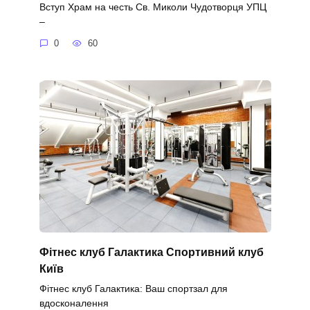
Вступ Храм на честь Св. Миколи Чудотворця УПЦ
–
0
60
Фітнес клуб Галактика Спортивний клуб
Київ
Фітнес клуб Галактика: Ваш спортзал для
вдосконалення