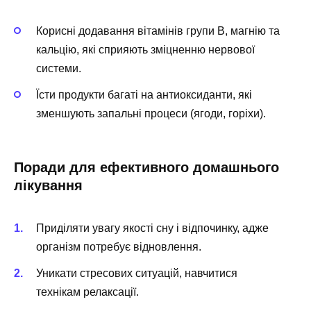
Корисні додавання вітамінів групи B, магнію та
кальцію, які сприяють зміцненню нервової
системи.
Їсти продукти багаті на антиоксиданти, які
зменшують запальні процеси (ягоди, горіхи).
Поради для ефективного домашнього
лікування
Приділяти увагу якості сну і відпочинку, адже
організм потребує відновлення.
Уникати стресових ситуацій, навчитися
технікам релаксації.