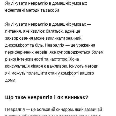
Як лікувати невралгію в домашніх умовах:
ефективні методи та засоби
Як лікувати невралгію в домашніх умовах —
питання, яке хвилює багатьох, адже це
захворювання може викликати значний
дискомфорт та біль. Невралгія — це ураження
периферичних нервів, яке супроводжується болем
різної інтенсивності та частотою. Хоча
консультація лікаря є важливою, існують методи,
які можуть полегшити стан у комфорті вашого
дому.
Що таке невралгія і як виникає?
Невралгія — це больовий синдром, який зазвичай