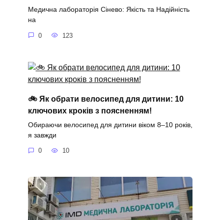
Медична лабораторія Сінево: Якість та Надійність
на
0
123
🚲 Як обрати велосипед для дитини: 10
ключових кроків з поясненням!
Обираючи велосипед для дитини віком 8–10 років,
я завжди
0
10