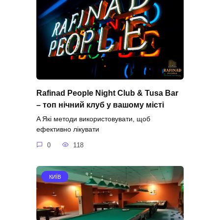
Rafinad People Night Club & Tusa Bar
– топ нічний клуб у вашому місті
A Які методи використовувати, щоб
ефективно лікувати
0
118
КИЇВ