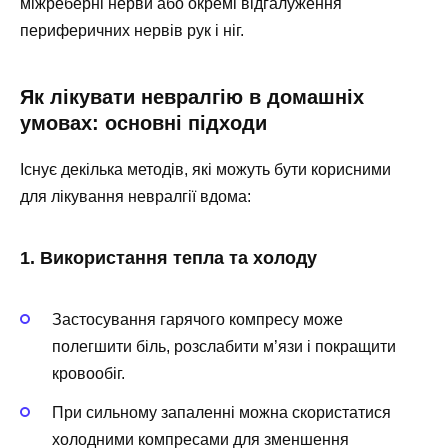
міжрёберні нерви або окремі відгалуження
периферичних нервів рук і ніг.
Як лікувати невралгію в домашніх
умовах: основні підходи
Існує декілька методів, які можуть бути корисними
для лікування невралгії вдома:
1. Використання тепла та холоду
Застосування гарячого компресу може
полегшити біль, розслабити м’язи і покращити
кровообіг.
При сильному запаленні можна скористатися
холодними компресами для зменшення