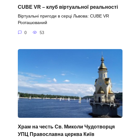
CUBE VR – клуб віртуальної реальності
Віртуальні пригоди в серці Львова: CUBE VR
Розташований
0
53
Храм на честь Св. Миколи Чудотворця
УПЦ Православна церква Київ