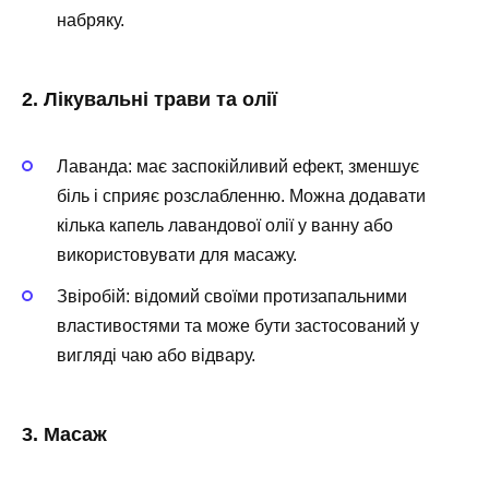
набряку.
2. Лікувальні трави та олії
Лаванда: має заспокійливий ефект, зменшує
біль і сприяє розслабленню. Можна додавати
кілька капель лавандової олії у ванну або
використовувати для масажу.
Звіробій: відомий своїми протизапальними
властивостями та може бути застосований у
вигляді чаю або відвару.
3. Масаж