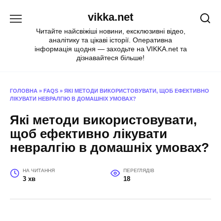
Перейти
vikka.net
до
вмісту
Читайте найсвіжіші новини, ексклюзивні відео,
аналітику та цікаві історії. Оперативна
інформація щодня — заходьте на VIKKA.net та
дізнавайтеся більше!
ГОЛОВНА
»
FAQS
»
ЯКІ МЕТОДИ ВИКОРИСТОВУВАТИ, ЩОБ ЕФЕКТИВНО
ЛІКУВАТИ НЕВРАЛГІЮ В ДОМАШНІХ УМОВАХ?
Які методи використовувати,
щоб ефективно лікувати
невралгію в домашніх умовах?
НА ЧИТАННЯ
ПЕРЕГЛЯДІВ
3 хв
18