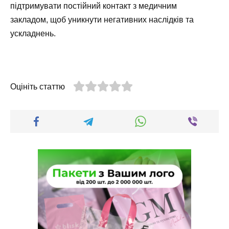
підтримувати постійний контакт з медичним
закладом, щоб уникнути негативних наслідків та
ускладнень.
Оцініть статтю