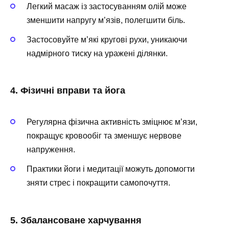
Легкий масаж із застосуванням олій може
зменшити напругу м’язів, полегшити біль.
Застосовуйте м’які кругові рухи, уникаючи
надмірного тиску на уражені ділянки.
4. Фізичні вправи та йога
Регулярна фізична активність зміцнює м’язи,
покращує кровообіг та зменшує нервове
напруження.
Практики йоги і медитації можуть допомогти
зняти стрес і покращити самопочуття.
5. Збалансоване харчування