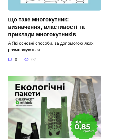
Що таке многокутник:
визначення, властивості та
приклади многокутників
A Які основні способи, за допомогою яких
розмножуються
0
92