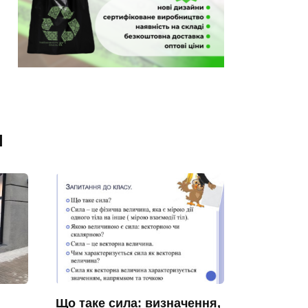
я
Що таке сила: визначення,