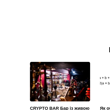
CRYPTO BAR Бар із живою
Як о