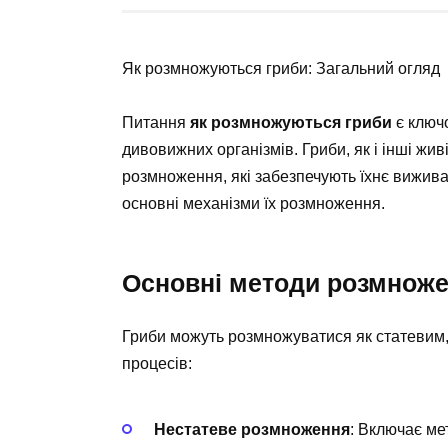
Як розмножуються гриби: Загальний огляд
Питання
як розмножуються гриби
є ключ
дивовижних організмів. Гриби, як і інші жив
розмноження, які забезпечують їхнє виживан
основні механізми їх розмноження.
Основні методи розмноже
Гриби можуть розмножуватися як статевим,
процесів:
Нестатеве розмноження
: Включає ме