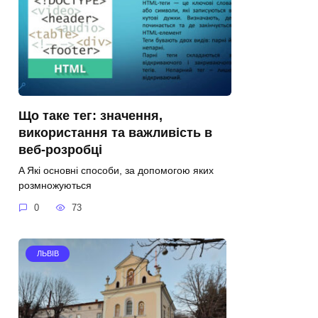
Що таке тег: значення,
використання та важливість в
веб-розробці
A Які основні способи, за допомогою яких
розмножуються
0
73
ЛЬВІВ