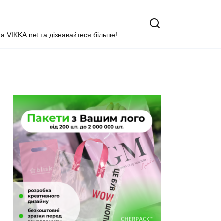
на VIKKA.net та дізнавайтеся більше!