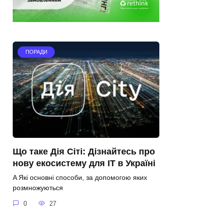
ПОРАДИ
Що таке Дія Сіті: Дізнайтесь про
нову екосистему для ІТ в Україні
A Які основні способи, за допомогою яких
розмножуються
0
27