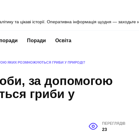
алітику та цікаві історії. Оперативна інформація щодня — заходьте 
 поради
Поради
Освіта
ГОЮ ЯКИХ РОЗМНОЖУЮТЬСЯ ГРИБИ У ПРИРОДІ?
соби, за допомогою
ться гриби у
ПЕРЕГЛЯДІВ
23