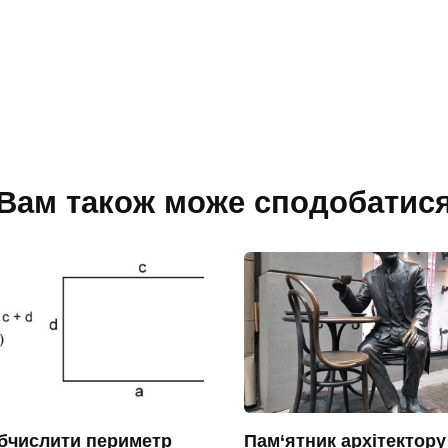
Вам також може сподобатис
бчислити периметр
Пам‘ятник архітектору