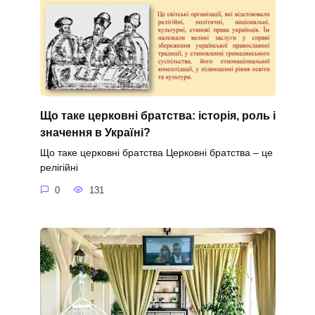
Що таке церковні братства: історія, роль і
значення в Україні?
Що таке церковні братства Церковні братства – це
релігійні
0
131