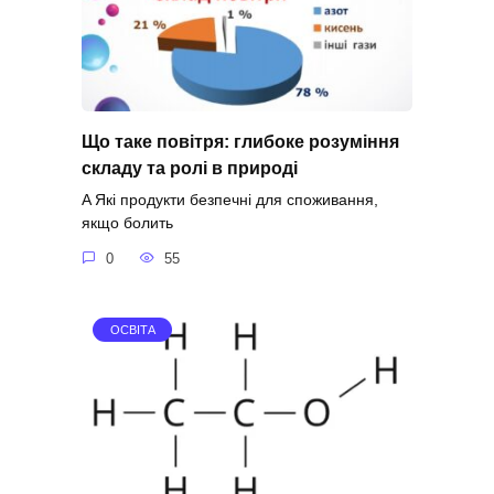
Що таке повітря: глибоке розуміння
складу та ролі в природі
A Які продукти безпечні для споживання,
якщо болить
0
55
ОСВІТА