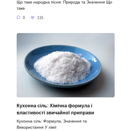
Що таке народна пісня: Природа та Значення Що
таке
0
115
Кухонна сіль: Хімічна формула і
властивості звичайної приправи
Кухонна сіль: Формула, Значення та
Використання У хімії