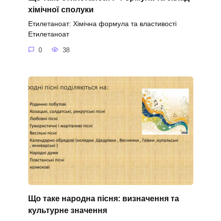
хімічної сполуки
Етилетаноат: Хімічна формула та властивості
Етилетаноат
0
38
Що таке народна пісня: визначення та
культурне значення