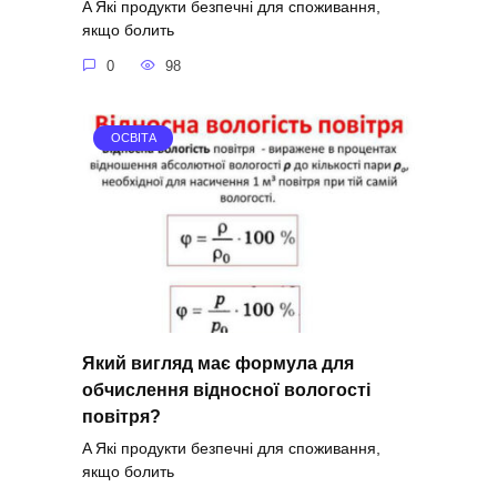
A Які продукти безпечні для споживання,
якщо болить
0
98
ОСВІТА
Який вигляд має формула для
обчислення відносної вологості
повітря?
A Які продукти безпечні для споживання,
якщо болить