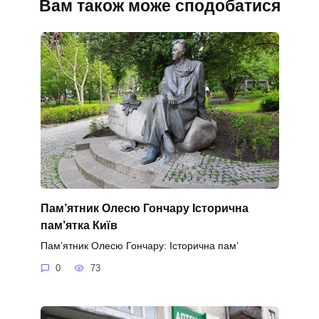
Вам також може сподобатися
Пам’ятник Олесю Гончару Історична
пам’ятка Київ
Пам’ятник Олесю Гончару: Історична пам’
0
73