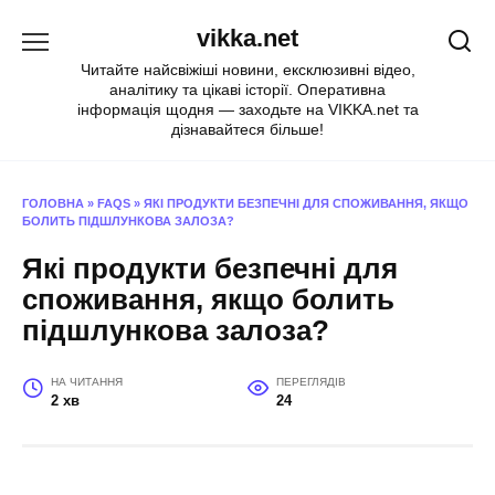
Перейти
vikka.net
до
вмісту
Читайте найсвіжіші новини, ексклюзивні відео,
аналітику та цікаві історії. Оперативна
інформація щодня — заходьте на VIKKA.net та
дізнавайтеся більше!
ГОЛОВНА
»
FAQS
»
ЯКІ ПРОДУКТИ БЕЗПЕЧНІ ДЛЯ СПОЖИВАННЯ, ЯКЩО
БОЛИТЬ ПІДШЛУНКОВА ЗАЛОЗА?
Які продукти безпечні для
споживання, якщо болить
підшлункова залоза?
НА ЧИТАННЯ
ПЕРЕГЛЯДІВ
2 хв
24