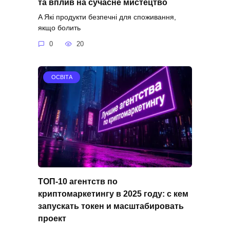
та вплив на сучасне мистецтво
A Які продукти безпечні для споживання,
якщо болить
0
20
ОСВІТА
ТОП-10 агентств по
криптомаркетингу в 2025 году: с кем
запускать токен и масштабировать
проект