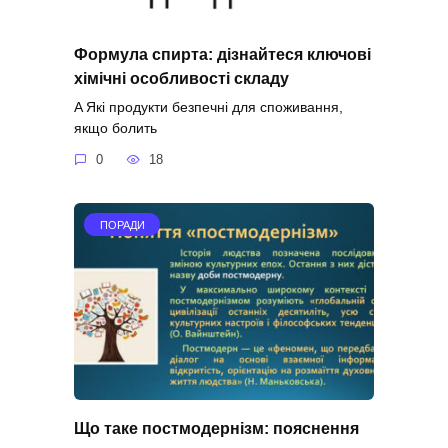
Формула спирта: дізнайтеся ключові
хімічні особливості складу
A Які продукти безпечні для споживання,
якщо болить
0
18
ПОРАДИ
Що таке постмодернізм: пояснення