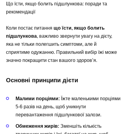
Що їсти, якщо болить підшлункова: поради та
рекомендації
Коли постає питання
що їсти, якщо болить
підшлункова
, важливо звернути увагу на дієту,
яка не тільки полегшить симптоми, але й
сприятиме одужанню. Правильний вибір їжі може
значно покращити стан вашого здоров’я.
Основні принципи дієти
Малими порціями:
Їжте маленькими порціями
5-6 разів на день, щоб уникнути
перевантаження підшлункової залози.
Обмеження жирів:
Зменшіть кількість