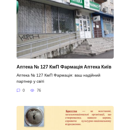
Аптека № 127 КмП Фармація Аптека Київ
Аптека № 127 КмП Фармація: ваш надійний
партнер у світі
0
76