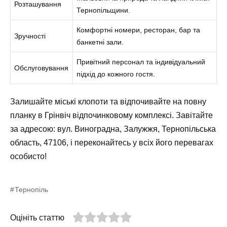
Розташування
Тернопільщини.
Комфортні номери, ресторан, бар та
Зручності
банкетні зали.
Привітний персонал та індивідуальний
Обслуговування
підхід до кожного гостя.
Залишайте міські клопоти та відпочивайте на повну
планку в Грінвіч відпочинковому комплексі. Завітайте
за адресою: вул. Виноградна, Залужжя, Тернопільська
область, 47106, і переконайтесь у всіх його перевагах
особисто!
Тернопіль
Оцініть статтю