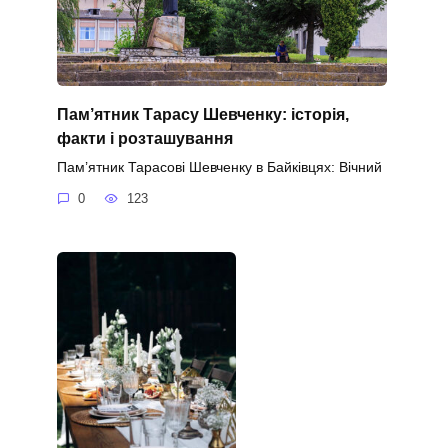
Пам’ятник Тарасу Шевченку: історія,
факти і розташування
Пам’ятник Тарасові Шевченку в Байківцях: Вічний
0
123