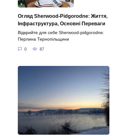
Огляд Sherwood-Pidgorodne: Життя,
Інфраструктура, Основні Переваги
Відкрийте для себе Sherwood-pidgorodne:
Перлина Тернопільщини
0
87