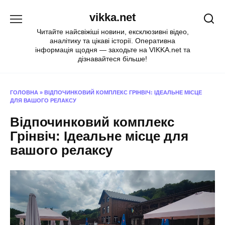
Перейти
vikka.net
до
вмісту
Читайте найсвіжіші новини, ексклюзивні відео,
аналітику та цікаві історії. Оперативна
інформація щодня — заходьте на VIKKA.net та
дізнавайтеся більше!
ГОЛОВНА
»
ВІДПОЧИНКОВИЙ КОМПЛЕКС ГРІНВІЧ: ІДЕАЛЬНЕ МІСЦЕ
ДЛЯ ВАШОГО РЕЛАКСУ
Відпочинковий комплекс
Грінвіч: Ідеальне місце для
вашого релаксу