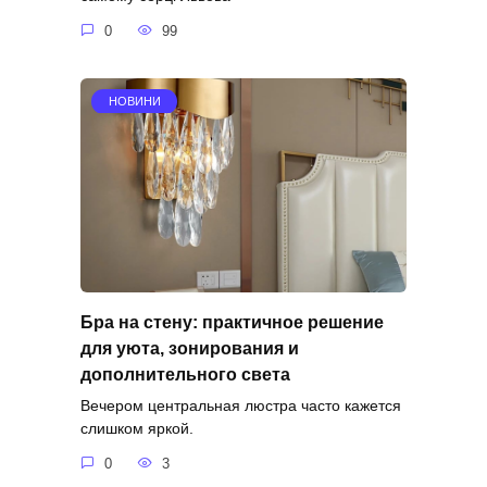
0
99
НОВИНИ
Бра на стену: практичное решение
для уюта, зонирования и
дополнительного света
Вечером центральная люстра часто кажется
слишком яркой.
0
3