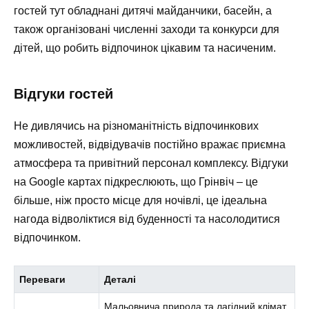
гостей тут обладнані дитячі майданчики, басейн, а
також організовані численні заходи та конкурси для
дітей, що робить відпочинок цікавим та насиченим.
Відгуки гостей
Не дивлячись на різноманітність відпочинкових
можливостей, відвідувачів постійно вражає приємна
атмосфера та привітний персонал комплексу. Відгуки
на Google картах підкреслюють, що Грінвіч – це
більше, ніж просто місце для ночівлі, це ідеальна
нагода відволіктися від буденності та насолодитися
відпочинком.
Переваги
Деталі
Мальовнича природа та лагідний клімат