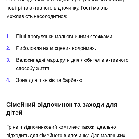
повітрі та активного відпочинку. Гості мають
можливість насолодитися:
Піші прогулянки мальовничими стежками.
Риболовля на місцевих водоймах.
Велосипедні маршрути для любителів активного
способу життя.
Зона для пікніків та барбекю.
Сімейний відпочинок та заходи для
дітей
Грінвіч відпочинковий комплекс також ідеально
підходить для сімейного відпочинку. Для маленьких