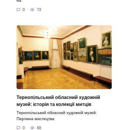
на
0
73
Тернопільський обласний художній
музей: історія та колекції митців
Тернопільський обласний художній музей:
Перлина мистецтва
0
69