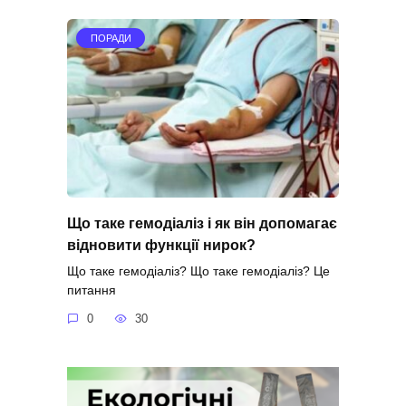
ПОРАДИ
Що таке гемодіаліз і як він допомагає
відновити функції нирок?
Що таке гемодіаліз? Що таке гемодіаліз? Це
питання
0
30