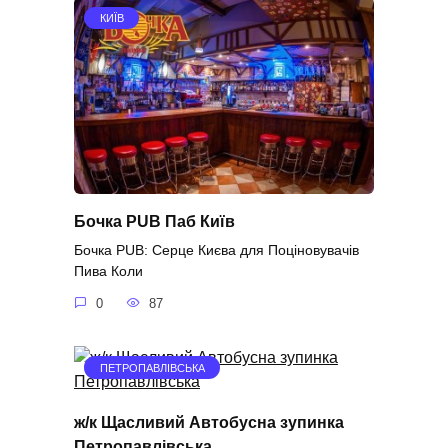
КИЇВ
Бочка PUB Паб Київ
Бочка PUB: Серце Києва для Поціновувачів
Пива Коли
0
87
ПЕТРОПАВЛІВСЬКА
ж/к Щасливий Автобусна зупинка
Петропавлівська