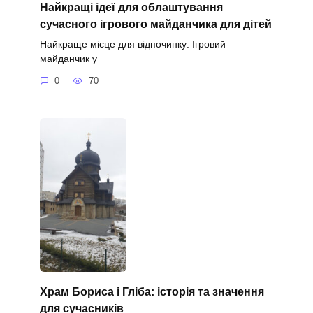
Найкращі ідеї для облаштування
сучасного ігрового майданчика для дітей
Найкраще місце для відпочинку: Ігровий
майданчик у
0
70
Храм Бориса і Гліба: історія та значення
для сучасників