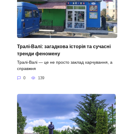
Тралі-Валі: загадкова історія та сучасні
тренди феномену
Тралі-Валі — це не просто заклад харчування, а
справжня
0
139