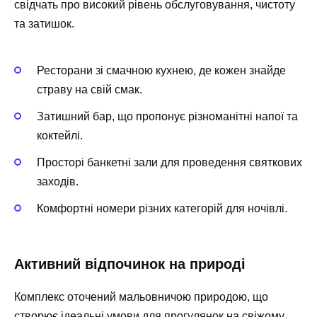
свідчать про високий рівень обслуговування, чистоту
та затишок.
Ресторани зі смачною кухнею, де кожен знайде
страву на свій смак.
Затишний бар, що пропонує різноманітні напої та
коктейлі.
Просторі банкетні зали для проведення святкових
заходів.
Комфортні номери різних категорій для ночівлі.
Активний відпочинок на природі
Комплекс оточений мальовничою природою, що
створює ідеальні умови для прогулянок на свіжому