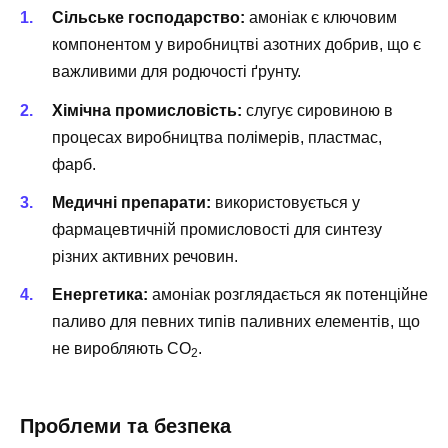
Сільське господарство:
амоніак є ключовим
компонентом у виробництві азотних добрив, що є
важливими для родючості ґрунту.
Хімічна промисловість:
слугує сировиною в
процесах виробництва полімерів, пластмас,
фарб.
Медичні препарати:
використовується у
фармацевтичній промисловості для синтезу
різних активних речовин.
Енергетика:
амоніак розглядається як потенційне
паливо для певних типів паливних елементів, що
не виробляють СО
.
2
Проблеми та безпека