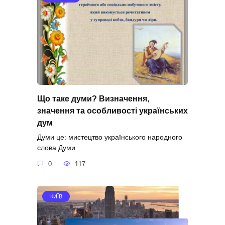
Що таке думи? Визначення,
значення та особливості українських
дум
Думи це: мистецтво українського народного
слова Думи
0
117
КИЇВ