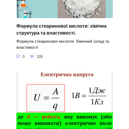
Формула стеаринової кислоти: хімічна
структура та властивості.
Формула стеаринової кислоти: Хімічний склад та
властивості
0
109