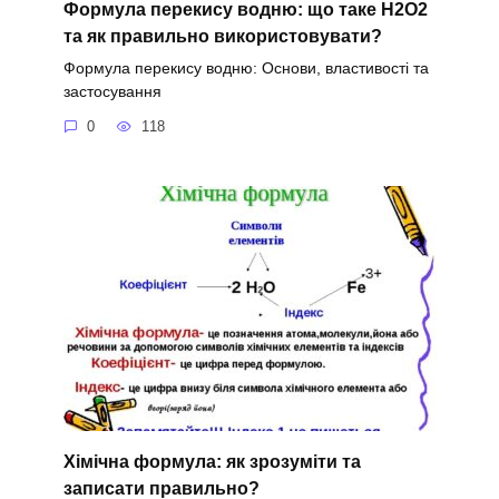
Формула перекису водню: що таке H2O2
та як правильно використовувати?
Формула перекису водню: Основи, властивості та
застосування
0
118
Хімічна формула: як зрозуміти та
записати правильно?