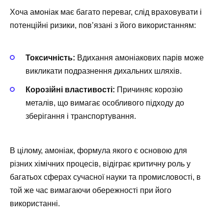
Хоча амоніак має багато переваг, слід враховувати і
потенційні ризики, пов’язані з його використанням:
Токсичність:
Вдихання амоніакових парів може
викликати подразнення дихальних шляхів.
Корозійні властивості:
Причиняє корозію
металів, що вимагає особливого підходу до
зберігання і транспортування.
В цілому, амоніак, формула якого є основою для
різних хімічних процесів, відіграє критичну роль у
багатьох сферах сучасної науки та промисловості, в
той же час вимагаючи обережності при його
використанні.