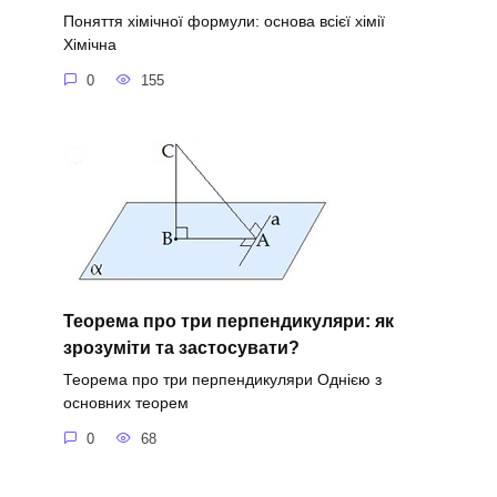
Поняття хімічної формули: основа всієї хімії
Хімічна
0
155
Теорема про три перпендикуляри: як
зрозуміти та застосувати?
Теорема про три перпендикуляри Однією з
основних теорем
0
68