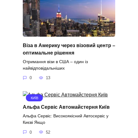
Віза в Америку через візовий центр –
оптимальне рішення
Отримання візи в США – один із
найвідповідальніших
0
13
КИЇВ
Альфа Сервіс Автомайстерня Київ
Альфа Сервіс: Високоякісний Автосервіс у
Києві Якщо
0
52