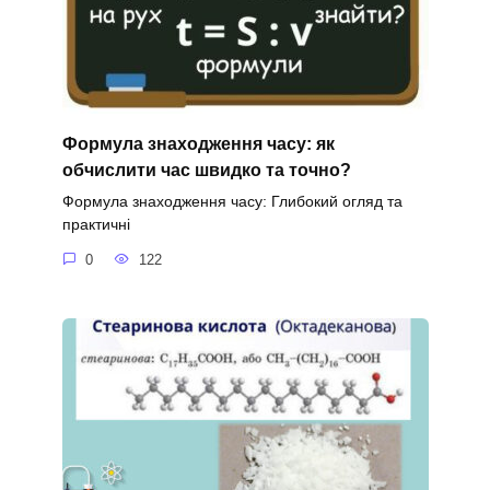
Формула знаходження часу: як
обчислити час швидко та точно?
Формула знаходження часу: Глибокий огляд та
практичні
0
122