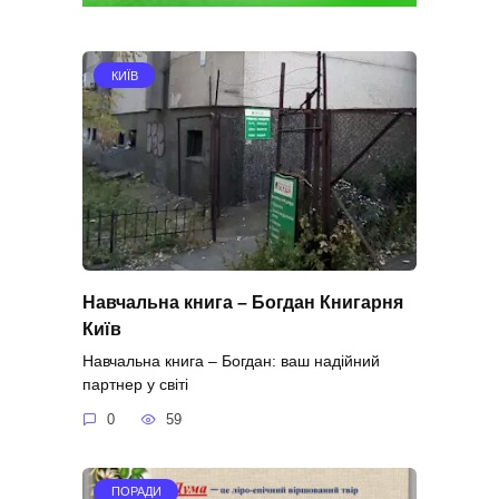
КИЇВ
Навчальна книга – Богдан Книгарня
Київ
Навчальна книга – Богдан: ваш надійний
партнер у світі
0
59
ПОРАДИ