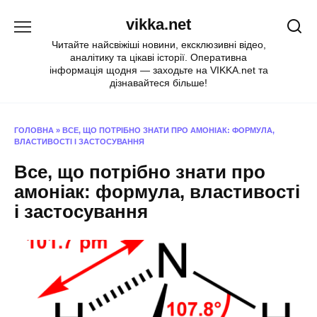
Перейти
vikka.net
до
вмісту
Читайте найсвіжіші новини, ексклюзивні відео,
аналітику та цікаві історії. Оперативна
інформація щодня — заходьте на VIKKA.net та
дізнавайтеся більше!
ГОЛОВНА
»
ВСЕ, ЩО ПОТРІБНО ЗНАТИ ПРО АМОНІАК: ФОРМУЛА,
ВЛАСТИВОСТІ І ЗАСТОСУВАННЯ
Все, що потрібно знати про
амоніак: формула, властивості
і застосування