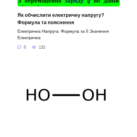
Як обчислити електричну напругу?
Формула та пояснення
Електрична Напруга: Формула та Її Значення
Електрична
0
132