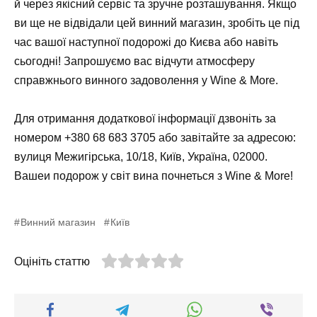
й через якісний сервіс та зручне розташування. Якщо
ви ще не відвідали цей винний магазин, зробіть це під
час вашої наступної подорожі до Києва або навіть
сьогодні! Запрошуємо вас відчути атмосферу
справжнього винного задоволення у Wine & More.
Для отримання додаткової інформації дзвоніть за
номером
+380 68 683 3705
або завітайте за адресою:
вулиця Межигірська, 10/18, Київ, Україна, 02000
.
Вашеи подорож у світ вина почнеться з Wine & More!
Винний магазин
Київ
Оцініть статтю