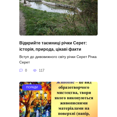
Відкрийте таємниці річки Серет:
історія, природа, цікаві факти
Вступ до дивовижного світу річки Серет Річка
Серет
0
117
ПОРАДИ