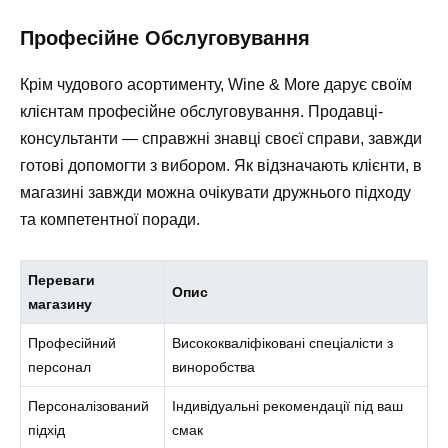
Професійне Обслуговування
Крім чудового асортименту, Wine & More дарує своїм
клієнтам професійне обслуговування. Продавці-
консультанти — справжні знавці своєї справи, завжди
готові допомогти з вибором. Як відзначають клієнти, в
магазині завжди можна очікувати дружнього підходу
та компетентної поради.
Переваги
Опис
магазину
Професійний
Висококваліфіковані спеціалісти з
персонал
виноробства
Персоналізований
Індивідуальні рекомендації під ваш
підхід
смак