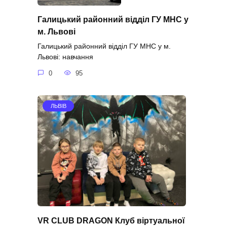
Галицький районний відділ ГУ МНС у
м. Львові
Галицький районний відділ ГУ МНС у м.
Львові: навчання
0
95
ЛЬВІВ
VR CLUB DRAGON Клуб віртуальної