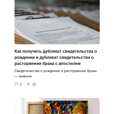
Как получить дубликат свидетельства о
рождении и дубликат свидетельства о
расторжении брака с апостилем
Свидетельства о рождении и расторжении брака
— важные
0
20