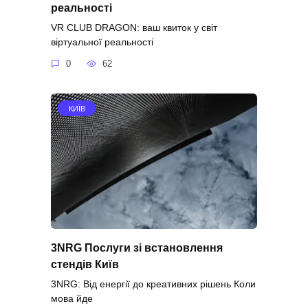
реальності
VR CLUB DRAGON: ваш квиток у світ
віртуальної реальності
0
62
КИЇВ
3NRG Послуги зі встановлення
стендів Київ
3NRG: Від енергії до креативних рішень Коли
мова йде