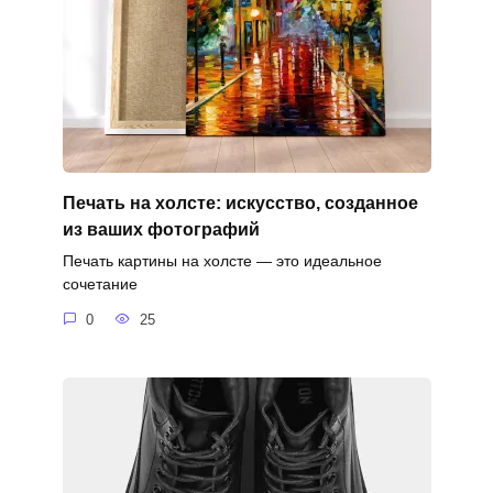
Печать на холсте: искусство, созданное
из ваших фотографий
Печать картины на холсте — это идеальное
сочетание
0
25