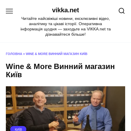
Перейти
vikka.net
до
вмісту
Читайте найсвіжіші новини, ексклюзивні відео,
аналітику та цікаві історії. Оперативна
інформація щодня — заходьте на VIKKA.net та
дізнавайтеся більше!
ГОЛОВНА
»
WINE & MORE ВИННИЙ МАГАЗИН КИЇВ
Wine & More Винний магазин
Київ
КИЇВ