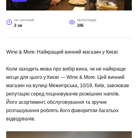
НА ЧИТАННЯ
ПЕРЕГЛЯДІВ
2 хв
106
Wine & More: Найкращий винний магазин у Києві
Коли заходить мова про вибір вина, чи не найкраще
місце для цього у Києві —
Wine & More
. Цей винний
магазин на
вулиці Межигірська, 10/18, Київ
, завоював
репутацію серед поціновувачів розкішних напоїв.
Його асортимент, обслуговування та зручне
розташування роблять його фаворитом багатьох
відвідувачів.