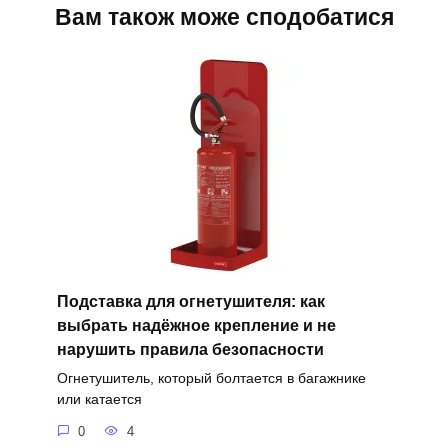
Вам також може сподобатися
Подставка для огнетушителя: как
выбрать надёжное крепление и не
нарушить правила безопасности
Огнетушитель, который болтается в багажнике
или катается
0
4