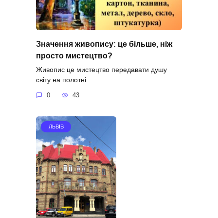
Значення живопису: це більше, ніж
просто мистецтво?
Живопис це мистецтво передавати душу
світу на полотні
0
43
ЛЬВІВ