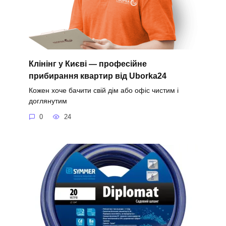
Клінінг у Києві — професійне
прибирання квартир від Uborka24
Кожен хоче бачити свій дім або офіс чистим і
доглянутим
0
24