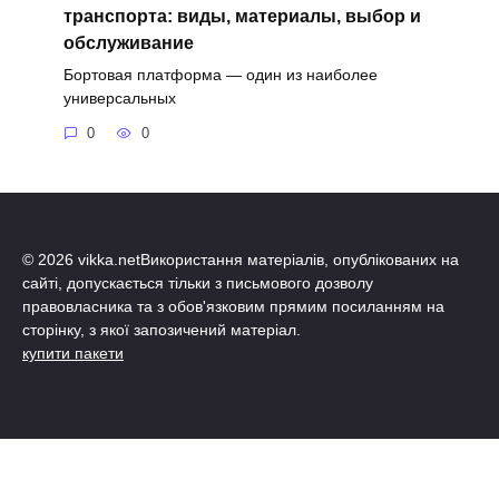
транспорта: виды, материалы, выбор и
обслуживание
Бортовая платформа — один из наиболее
универсальных
0
0
© 2026 vikka.netВикористання матеріалів, опублікованих на
сайті, допускається тільки з письмового дозволу
правовласника та з обов'язковим прямим посиланням на
сторінку, з якої запозичений матеріал.
купити пакети