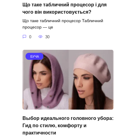
Що таке табличний процесор і для
чого він використовується?
Що таке табличний процесор Табличний
процесор — це
0
30
БУЧА
Выбор идеального головного убора:
Гид по стилю, комфорту и
практичности