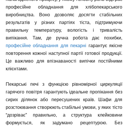
професійне обладнання для хлібопекарського
виробництва. Воно дозволяє досягти стабільних
результатів у різних партіях тіста, підтримуючи
правильну температуру, вологість і тривалість
випікання. Там, де ручна робота дає похибки,
професійне обладнання для пекарні
гарантує якісне
повторення кожної наступної партії готової продукції.
Це важливо для впізнаваності випічки постійними
клієнтами.
Пекарські печі з функцією рівномірної циркуляції
гарячого повітря гарантують ідеальне пропікання без
сирих ділянок або пересушених країв. Шафи для
розстоювання створюють стабільні умови, у яких тісто
“дозріває” правильно, а структура клейковини
формується, як задумано рецептурою. Без