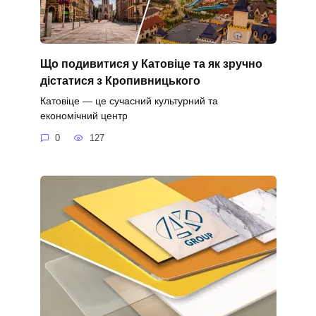
Що подивитися у Катовіце та як зручно
дістатися з Кропивницького
Катовіце — це сучасний культурний та
економічний центр
0
127