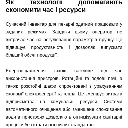
Як технології допомагають
економити час і ресурси
Сучасний інвентар для пекарні здатний працювати у
заданих режимах. Завдяки цьому оператор не
витрачає час на регулювання параметрів вручну. Це
підвищує продуктивність і дозволяє випускати
більший обсяг продукції.
Енергоощадження також важливе під час
використання пристроїв. Ротаційні та подові печі, а
також розстойні шафи спроєктовані з урахуванням
економії електроенергії та тепла. Це зменшує витрати
підприємства на комунальні ресурси. Системи
автоматичного очищення або зменшене споживання
води в пристроях дозволяють оптимізувати санітарні
процеси без втрати гігієнічних стандартів.