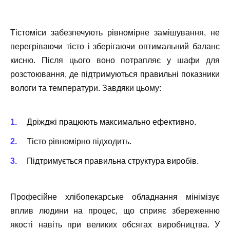
Тістоміси забезпечують рівномірне замішування, не
перегріваючи тісто і зберігаючи оптимальний баланс
кисню. Після цього воно потрапляє у шафи для
розстоювання, де підтримуються правильні показники
вологи та температури. Завдяки цьому:
Дріжджі працюють максимально ефективно.
Тісто рівномірно підходить.
Підтримується правильна структура виробів.
Професійне хлібопекарське обладнання мінімізує
вплив людини на процес, що сприяє збереженню
якості навіть при великих обсягах виробництва. У