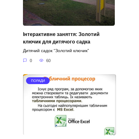
Інтерактивне заняття: Золотий
ключик для дитячого садка
Дитячий садок “Золотий ключик”
0
60
ПОРАДИ