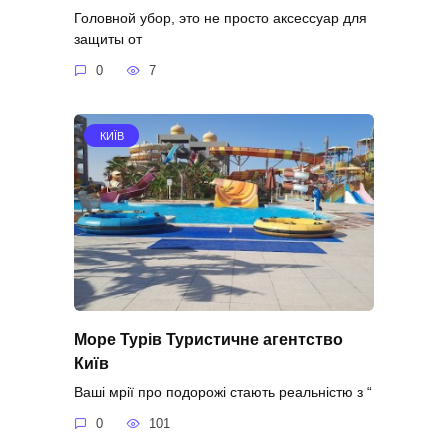
Головной убор, это не просто аксессуар для
защиты от
0
7
КИЇВ
Море Турів Туристичне агентство
Київ
Ваші мрії про подорожі стають реальністю з “
0
101