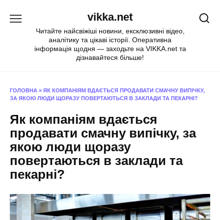
Перейти
vikka.net
до
вмісту
Читайте найсвіжіші новини, ексклюзивні відео,
аналітику та цікаві історії. Оперативна
інформація щодня — заходьте на VIKKA.net та
дізнавайтеся більше!
ГОЛОВНА
»
ЯК КОМПАНІЯМ ВДАЄТЬСЯ ПРОДАВАТИ СМАЧНУ ВИПІЧКУ,
ЗА ЯКОЮ ЛЮДИ ЩОРАЗУ ПОВЕРТАЮТЬСЯ В ЗАКЛАДИ ТА ПЕКАРНІ?
Як компаніям вдається
продавати смачну випічку, за
якою люди щоразу
повертаються в заклади та
пекарні?