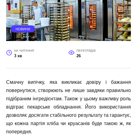
НОВИНИ
НА ЧИТАННЯ
ПЕРЕГЛЯДІВ
3 хв
26
Смачну випічку, яка викликає довіру і бажання
повернутися, створюють не лише завдяки правильно
підібраним інгредієнтам. Також у цьому важливу роль
відіграє пекарське обладнання. Його використання
дозволяє досягати стабільного результату та гарантує,
що кожна партія хліба чи круасанів буде такою ж, як
попередня.