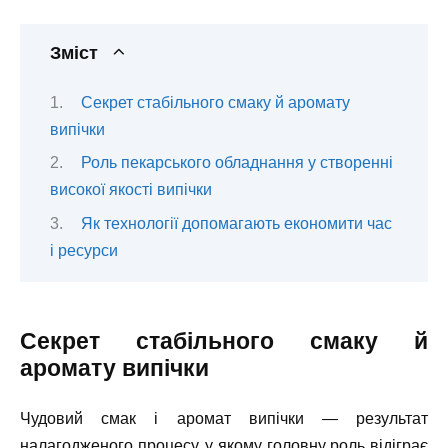
Зміст
Секрет стабільного смаку й аромату
випічки
Роль пекарського обладнання у створенні
високої якості випічки
Як технології допомагають економити час
і ресурси
Секрет стабільного смаку й
аромату випічки
Чудовий смак і аромат випічки — результат
налагодженого процесу, у якому головну роль відіграє