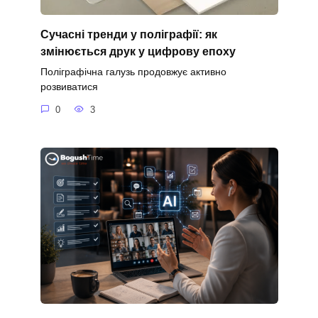
Сучасні тренди у поліграфії: як
змінюється друк у цифрову епоху
Поліграфічна галузь продовжує активно
розвиватися
0
3