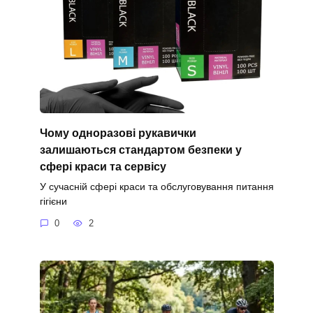
Чому одноразові рукавички
залишаються стандартом безпеки у
сфері краси та сервісу
У сучасній сфері краси та обслуговування питання
гігієни
0
2