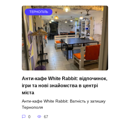
ТЕРНОПІЛЬ
Анти-кафе White Rabbit: відпочинок,
ігри та нові знайомства в центрі
міста
Анти-кафе White Rabbit: Ватність у затишку
Тернополя
0
67