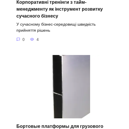
Корпоративні тренінги з тайм-
менеджменту як інструмент розвитку
сучасного бізнесу
У сучасному бізнес-середовищі швидкість
прийняття рішень
0
4
Бортовые платформы для грузового