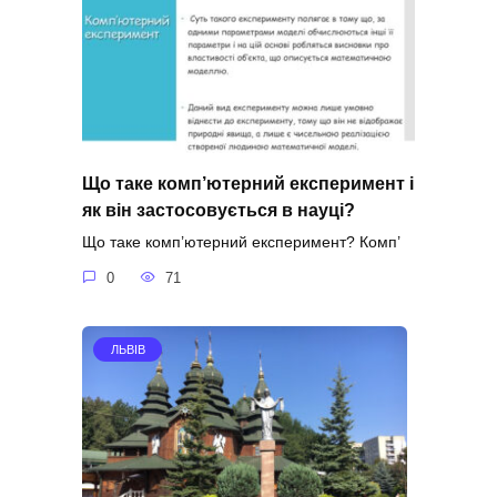
Що таке комп’ютерний експеримент і
як він застосовується в науці?
Що таке комп’ютерний експеримент? Комп’
0
71
ЛЬВІВ