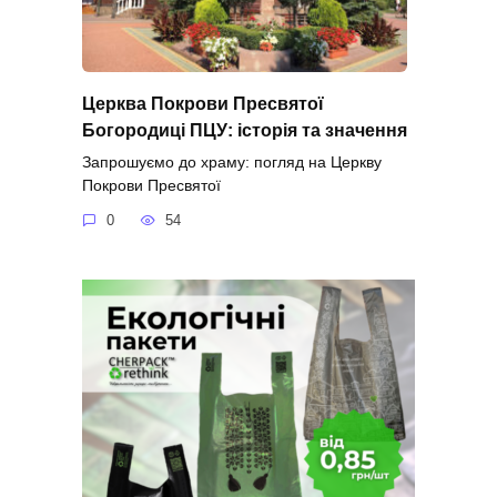
Церква Покрови Пресвятої
Богородиці ПЦУ: історія та значення
Запрошуємо до храму: погляд на Церкву
Покрови Пресвятої
0
54