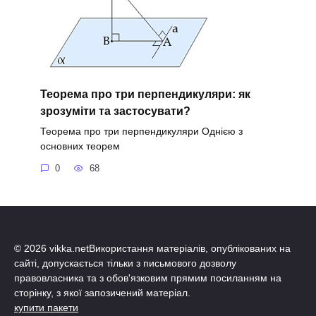
Теорема про три перпендикуляри: як
зрозуміти та застосувати?
Теорема про три перпендикуляри Однією з
основних теорем
0
68
© 2026 vikka.netВикористання матеріалів, опублікованих на
сайті, допускається тільки з письмового дозволу
правовласника та з обов'язковим прямим посиланням на
сторінку, з якої запозичений матеріал.
купити пакети