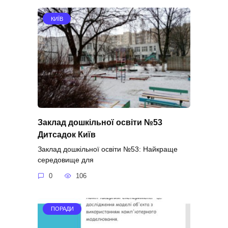
КИЇВ
Заклад дошкільної освіти №53
Дитсадок Київ
Заклад дошкільної освіти №53: Найкраще
середовище для
0
106
ПОРАДИ