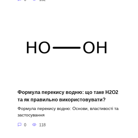
Формула перекису водню: що таке H2O2
та як правильно використовувати?
Формула перекису водню: Основи, властивості та
застосування
0
118