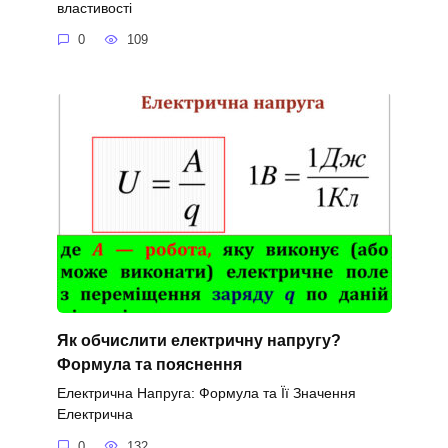
властивості
0
109
Як обчислити електричну напругу?
Формула та пояснення
Електрична Напруга: Формула та Її Значення
Електрична
0
132