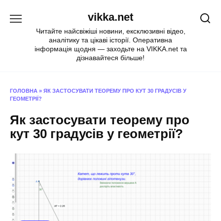
Перейти
vikka.net
до
вмісту
Читайте найсвіжіші новини, ексклюзивні відео,
аналітику та цікаві історії. Оперативна
інформація щодня — заходьте на VIKKA.net та
дізнавайтеся більше!
ГОЛОВНА
»
ЯК ЗАСТОСУВАТИ ТЕОРЕМУ ПРО КУТ 30 ГРАДУСІВ У
ГЕОМЕТРІЇ?
Як застосувати теорему про
кут 30 градусів у геометрії?