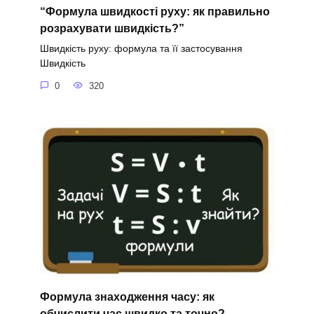
“Формула швидкості руху: як правильно
розрахувати швидкість?”
Швидкість руху: формула та її застосування
Швидкість
0
320
Формула знаходження часу: як
обчислити час швидко та точно?