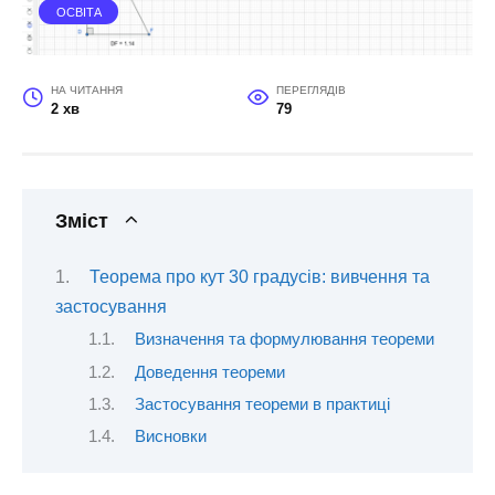
ОСВІТА
НА ЧИТАННЯ
ПЕРЕГЛЯДІВ
2 хв
79
Зміст
Теорема про кут 30 градусів: вивчення та
застосування
Визначення та формулювання теореми
Доведення теореми
Застосування теореми в практиці
Висновки