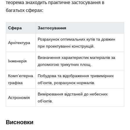
теорема знаходить практичне застосування в
багатьох сферах:
Сфера
Застосування
Розрахунок оптимальних кутів та довжин
Архітектура
при проектуванні конструкцій.
Визначення характеристик матеріалів за
Інженерія
допомогою трикутних площ.
Комп’ютерна
Побудова та відображення тривимірних
графіка
об’єктів, розрахунок нормалів.
Вимірювання відстаней до небесних
Астрономія
об’єктів.
Висновки