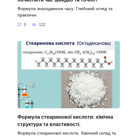
Формула знаходження часу: Глибокий огляд та
практичні
0
122
Формула стеаринової кислоти: хімічна
структура та властивості.
Формула стеаринової кислоти: Хімічний склад та