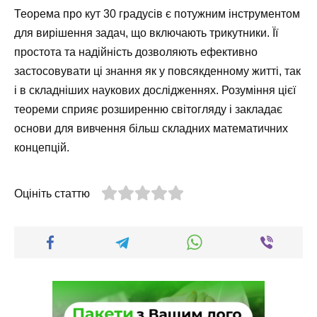
Теорема про кут 30 градусів є потужним інструментом
для вирішення задач, що включають трикутники. Її
простота та надійність дозволяють ефективно
застосовувати ці знання як у повсякденному житті, так
і в складніших наукових дослідженнях. Розуміння цієї
теореми сприяє розширенню світогляду і закладає
основи для вивчення більш складних математичних
концепцій.
Оцініть статтю