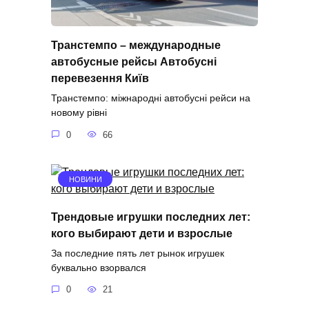
Транстемпо – международные
автобусные рейсы Автобусні
перевезення Київ
Транстемпо: міжнародні автобусні рейси на
новому рівні
0
66
НОВИНИ
Трендовые игрушки последних лет:
кого выбирают дети и взрослые
За последние пять лет рынок игрушек
буквально взорвался
0
21