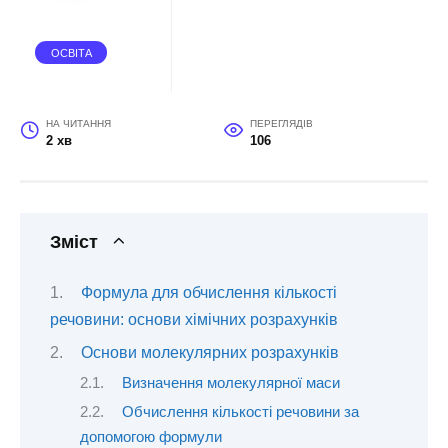
ОСВІТА
НА ЧИТАННЯ
ПЕРЕГЛЯДІВ
2 хв
106
Зміст
Формула для обчислення кількості
речовини: основи хімічних розрахунків
Основи молекулярних розрахунків
Визначення молекулярної маси
Обчислення кількості речовини за
допомогою формули