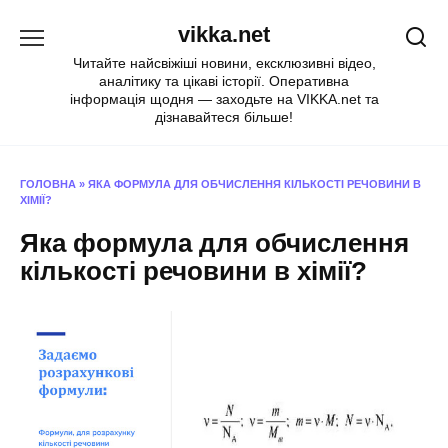
Перейти
vikka.net
до
вмісту
Читайте найсвіжіші новини, ексклюзивні відео,
аналітику та цікаві історії. Оперативна
інформація щодня — заходьте на VIKKA.net та
дізнавайтеся більше!
ГОЛОВНА
»
ЯКА ФОРМУЛА ДЛЯ ОБЧИСЛЕННЯ КІЛЬКОСТІ РЕЧОВИНИ В
ХІМІЇ?
Яка формула для обчислення
кількості речовини в хімії?