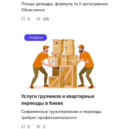
Площа циліндра: формула та її застосування
Обчислення
0
295
НОВИНИ
Услуги грузчиков и квартирные
переезды в Киеве
Современные грузоперевозки и переезды
требуют профессионального
0
3