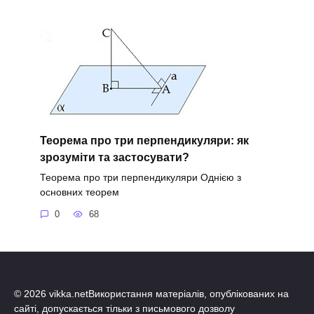
Теорема про три перпендикуляри: як
зрозуміти та застосувати?
Теорема про три перпендикуляри Однією з
основних теорем
0
68
© 2026 vikka.netВикористання матеріалів, опублікованих на
сайті, допускається тільки з письмового дозволу