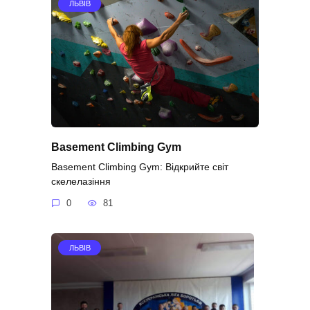
ЛЬВІВ
Basement Climbing Gym
Basement Climbing Gym: Відкрийте світ
скелелазіння
0
81
ЛЬВІВ