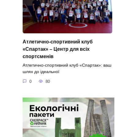
Атлетично-спортивний клуб
«Спартак» – Центр для всіх
спортсменів
Атлетично-спортивний клуб «Спартак»: ваш
шлях до ідеальної
0
80