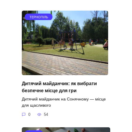
ТЕРНОПІЛЬ
Дитячий майданчик: як вибрати
безпечне місце для гри
Дитячий майданчик на Сонячному — місце
для щасливого
0
54