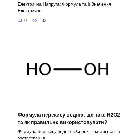
Електрична Напруга: Формула та Її Значення
Електрична
0
132
Формула перекису водню: що таке H2O2
та як правильно використовувати?
Формула перекису водню: Основи, властивості та
застосування