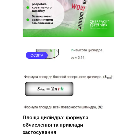
ОСВІТА
Площа циліндра: формула
обчислення та приклади
застосування