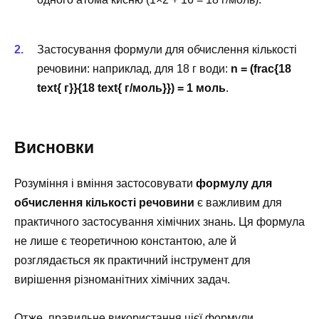
Застосування формули для обчислення кількості
речовини: наприклад, для 18 г води:
n = (frac{18
text{ г}}{18 text{ г/моль}}) = 1 моль
.
Висновки
Розуміння і вміння застосовувати
формулу для
обчислення кількості речовини
є важливим для
практичного застосування хімічних знань. Ця формула
не лише є теоретичною константою, але й
розглядається як практичний інструмент для
вирішення різноманітних хімічних задач.
Отже, правильне використання цієї формули