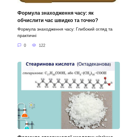
Формула знаходження часу: як
обчислити час швидко та точно?
Формула знаходження часу: Глибокий огляд та
практичні
0
122