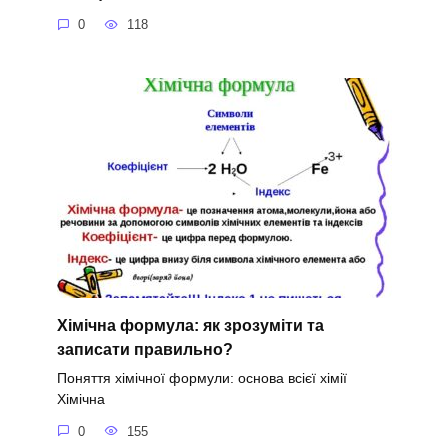
0
118
Хімічна формула: як зрозуміти та
записати правильно?
Поняття хімічної формули: основа всієї хімії
Хімічна
0
155