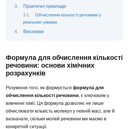
Практичні приклади
Обчислення кількості речовини у
реальних умовах
Висновки
Формула для обчислення кількості
речовини: основи хімічних
розрахунків
Розуміння того, як формується
формула для
обчислення кількості речовини
, є ключовим у
вивченні хімії. Ця формула дозволяє не лише
обчислювати кількість молекул у певній масі, але й
визначати, скільки молей речовини ми маємо в
конкретній ситуації.