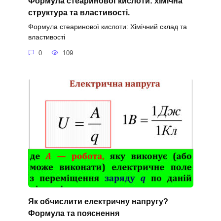
Формула стеаринової кислоти: хімічна
структура та властивості.
Формула стеаринової кислоти: Хімічний склад та
властивості
0
109
Як обчислити електричну напругу?
Формула та пояснення