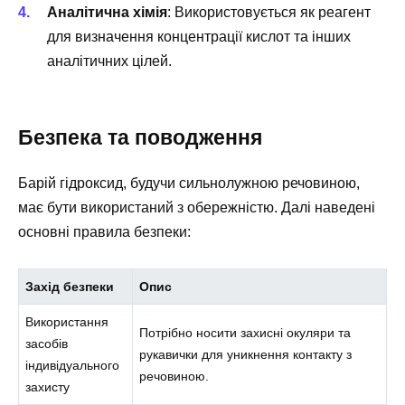
Аналітична хімія
: Використовується як реагент
для визначення концентрації кислот та інших
аналітичних цілей.
Безпека та поводження
Барій гідроксид, будучи сильнолужною речовиною,
має бути використаний з обережністю. Далі наведені
основні правила безпеки:
Захід безпеки
Опис
Використання
Потрібно носити захисні окуляри та
засобів
рукавички для уникнення контакту з
індивідуального
речовиною.
захисту