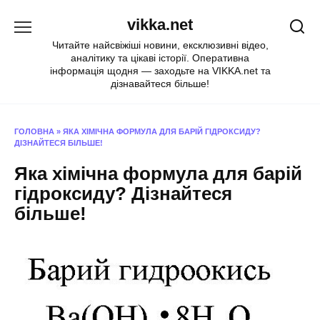
Перейти
vikka.net
до
вмісту
Читайте найсвіжіші новини, ексклюзивні відео,
аналітику та цікаві історії. Оперативна
інформація щодня — заходьте на VIKKA.net та
дізнавайтеся більше!
ГОЛОВНА
»
ЯКА ХІМІЧНА ФОРМУЛА ДЛЯ БАРІЙ ГІДРОКСИДУ?
ДІЗНАЙТЕСЯ БІЛЬШЕ!
Яка хімічна формула для барій
гідроксиду? Дізнайтеся
більше!