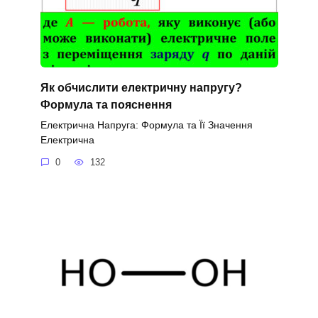
Як обчислити електричну напругу?
Формула та пояснення
Електрична Напруга: Формула та Її Значення
Електрична
0
132