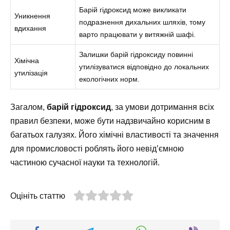
Барій гідроксид може викликати
Уникнення
подразнення дихальних шляхів, тому
вдихання
варто працювати у витяжній шафі.
Залишки барій гідроксиду повинні
Хімічна
утилізуватися відповідно до локальних
утилізація
екологічних норм.
Загалом,
барій гідроксид
, за умови дотримання всіх
правил безпеки, може бути надзвичайно корисним в
багатьох галузях. Його хімічні властивості та значення
для промисловості роблять його невід’ємною
частиною сучасної науки та технологій.
Оцініть статтю