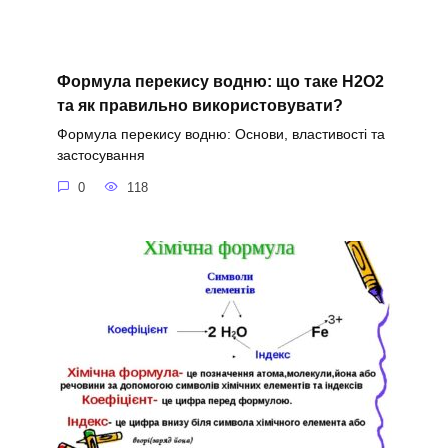
Формула перекису водню: що таке H2O2
та як правильно використовувати?
Формула перекису водню: Основи, властивості та
застосування
0
118