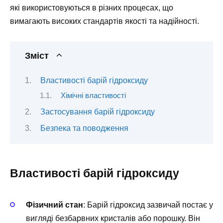
які використовуються в різних процесах, що
вимагають високих стандартів якості та надійності.
Зміст
Властивості барій гідроксиду
Хімічні властивості
Застосування барій гідроксиду
Безпека та поводження
Властивості барій гідроксиду
Фізичний стан
: Барій гідроксид зазвичай постає у
вигляді безбарвних кристалів або порошку. Він