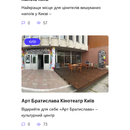
Найкраще місце для цінителів вишуканих
напоїв у Києві –
0
57
КИЇВ
Арт Братислава Кінотеатр Київ
Відкрийте для себе «Арт Братислава» –
культурний центр
0
73