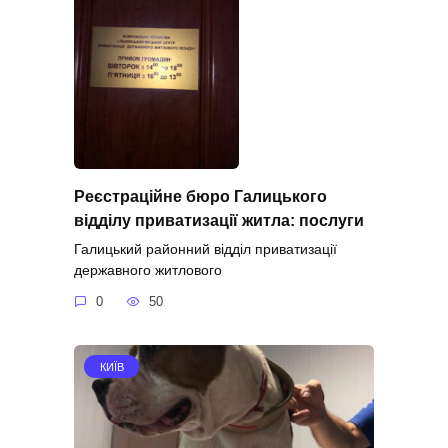
Реєстраційне бюро Галицького
відділу приватизації житла: послуги
Галицький районний відділ приватизації
державного житлового
0
50
КИЇВ