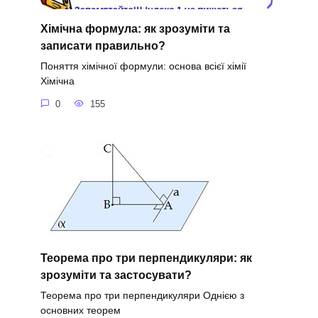
Хімічна формула: як зрозуміти та
записати правильно?
Поняття хімічної формули: основа всієї хімії
Хімічна
0
155
Теорема про три перпендикуляри: як
зрозуміти та застосувати?
Теорема про три перпендикуляри Однією з
основних теорем