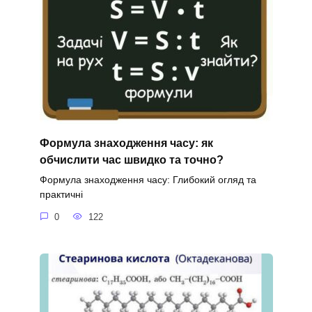
Формула знаходження часу: як
обчислити час швидко та точно?
Формула знаходження часу: Глибокий огляд та
практичні
0
122