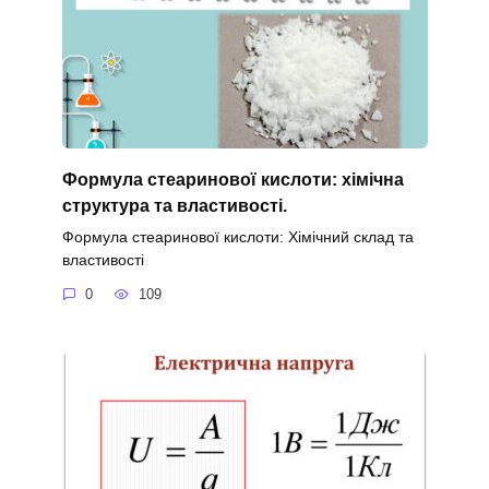
Формула стеаринової кислоти: хімічна
структура та властивості.
Формула стеаринової кислоти: Хімічний склад та
властивості
0
109