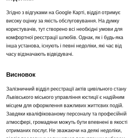
Згідно з відгуками на Google Карті, відділ отримує
високу оцінку за якість обслуговування. На думку
користувачів, тут створено всі необхідні умови для
комфортної реєстрації шлюбів. Однак, як і будь-яка
інша установа, існують і певні недоліки, які час від
часу відзначають відвідувачі.
Висновок
Залізничний відділ реєстрації актів цивільного стану
Львівського міського управління юстиції є надійним
місцем для оформлення важливих життєвих подій.
Завдяки кваліфікованому персоналу та професійній
атмосфері, громадяни можуть бути впевнені в якості
отриманих послуг. Не зважаючи на деякі недоліки,