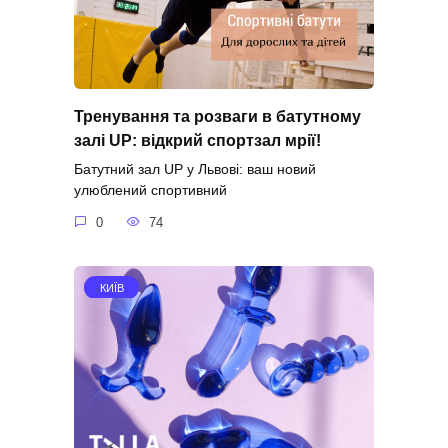
Тренування та розваги в батутному
залі UP: відкрий спортзал мрії!
Батутний зал UP у Львові: ваш новий
улюблений спортивний
0
74
КИЇВ