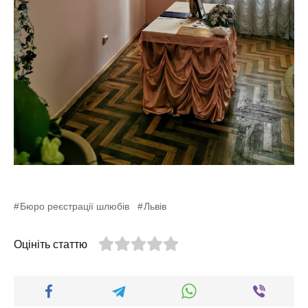
Бюро реєстрації шлюбів
Львів
Оцініть статтю