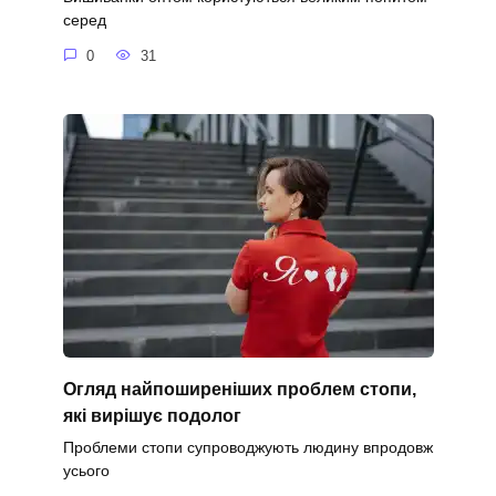
серед
0
31
Огляд найпоширеніших проблем стопи,
які вирішує подолог
Проблеми стопи супроводжують людину впродовж
усього