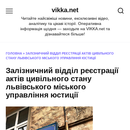
Перейти
vikka.net
до
вмісту
Читайте найсвіжіші новини, ексклюзивні відео,
аналітику та цікаві історії. Оперативна
інформація щодня — заходьте на VIKKA.net та
дізнавайтеся більше!
ГОЛОВНА
»
ЗАЛІЗНИЧНИЙ ВІДДІЛ РЕЄСТРАЦІЇ АКТІВ ЦИВІЛЬНОГО
СТАНУ ЛЬВІВСЬКОГО МІСЬКОГО УПРАВЛІННЯ ЮСТИЦІЇ
Залізничний відділ реєстрації
актів цивільного стану
львівського міського
управління юстиції