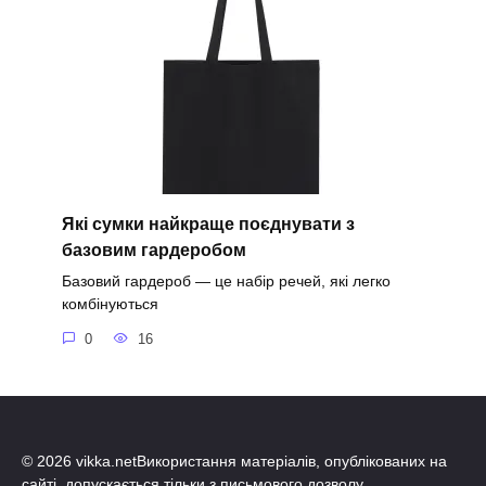
Які сумки найкраще поєднувати з
базовим гардеробом
Базовий гардероб — це набір речей, які легко
комбінуються
0
16
© 2026 vikka.netВикористання матеріалів, опублікованих на
сайті, допускається тільки з письмового дозволу