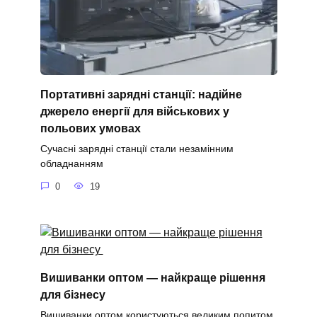
Портативні зарядні станції: надійне
джерело енергії для військових у
польових умовах
Сучасні зарядні станції стали незамінним
обладнанням
0
19
Вишиванки оптом — найкраще рішення
для бізнесу
Вишиванки оптом користуються великим попитом