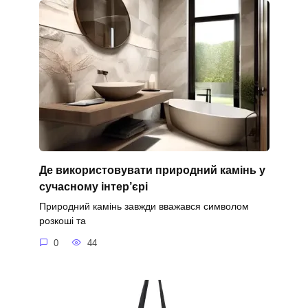
Де використовувати природний камінь у
сучасному інтер’єрі
Природний камінь завжди вважався символом
розкоші та
0
44