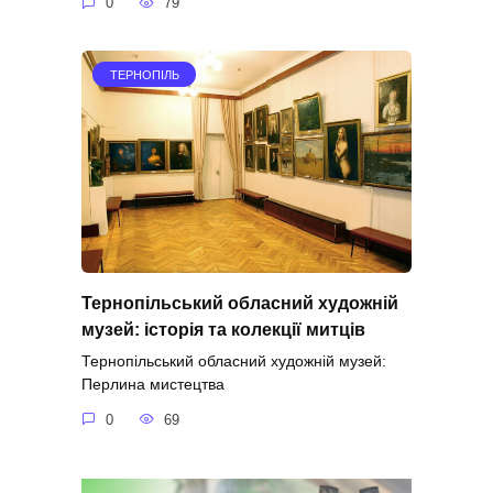
0
79
ТЕРНОПІЛЬ
Тернопільський обласний художній
музей: історія та колекції митців
Тернопільський обласний художній музей:
Перлина мистецтва
0
69