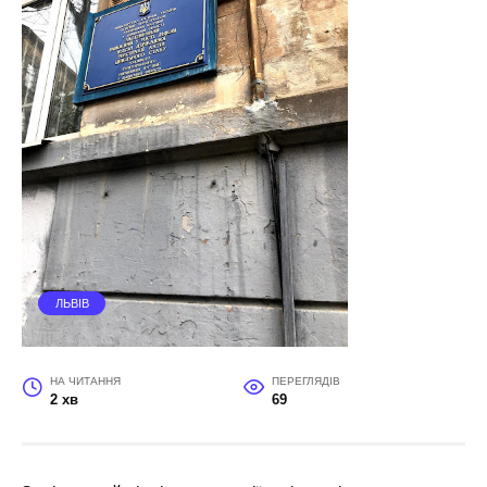
ЛЬВІВ
НА ЧИТАННЯ
ПЕРЕГЛЯДІВ
2 хв
69