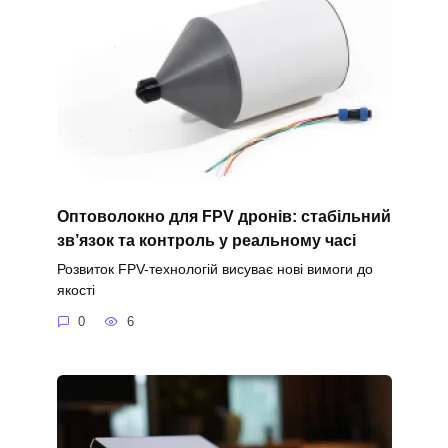
Оптоволокно для FPV дронів: стабільний
зв’язок та контроль у реальному часі
Розвиток FPV-технологій висуває нові вимоги до
якості
0
6