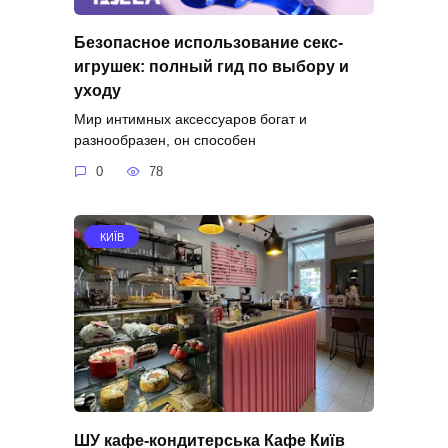
Безопасное использование секс-
игрушек: полный гид по выбору и
уходу
Мир интимных аксессуаров богат и
разнообразен, он способен
0
78
КИЇВ
ШУ кафе-кондитерська Кафе Київ