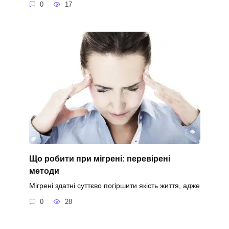
0
17
Що робити при мігрені: перевірені
методи
Мігрені здатні суттєво погіршити якість життя, адже
0
28