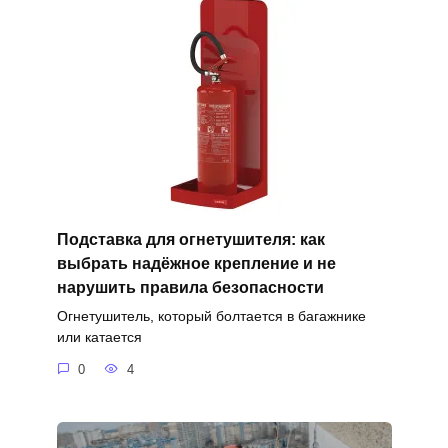
Подставка для огнетушителя: как
выбрать надёжное крепление и не
нарушить правила безопасности
Огнетушитель, который болтается в багажнике
или катается
0
4