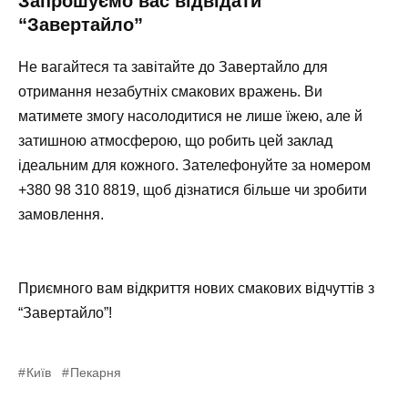
Запрошуємо вас відвідати
“Завертайло”
Не вагайтеся та завітайте до
Завертайло
для
отримання незабутніх смакових вражень. Ви
матимете змогу насолодитися не лише їжею, але й
затишною атмосферою, що робить цей заклад
ідеальним для кожного. Зателефонуйте за номером
+380 98 310 8819
, щоб дізнатися більше чи зробити
замовлення.
Приємного вам відкриття нових смакових відчуттів з
“Завертайло”!
Київ
Пекарня