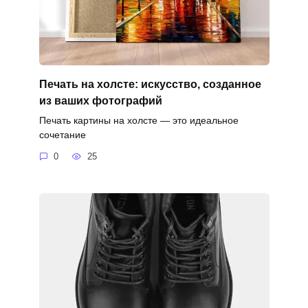
Печать на холсте: искусство, созданное
из ваших фотографий
Печать картины на холсте — это идеальное
сочетание
0
25