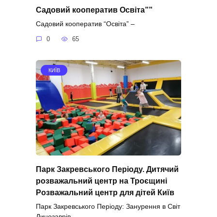
Садовий кооператив Освіта””
Садовий кооператив “Освіта” –
0
65
КИЇВ
Парк Закревського Періоду. Дитячий
розважальний центр на Троєщині
Розважальний центр для дітей Київ
Парк Закревського Періоду: Занурення в Світ
Динозаврів