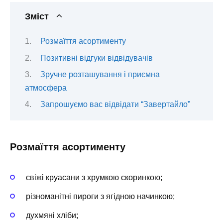
Зміст
Розмаїття асортименту
Позитивні відгуки відвідувачів
Зручне розташування і приємна
атмосфера
Запрошуємо вас відвідати “Завертайло”
Розмаїття асортименту
свіжі круасани з хрумкою скоринкою;
різноманітні пироги з ягідною начинкою;
духмяні хліби;