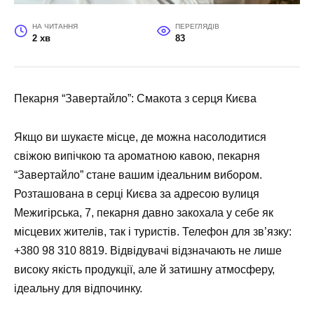
НА ЧИТАННЯ
ПЕРЕГЛЯДІВ
2 хв
83
Пекарня “Завертайло”: Смакота з серця Києва
Якщо ви шукаєте місце, де можна насолодитися
свіжою випічкою та ароматною кавою, пекарня
“Завертайло” стане вашим ідеальним вибором.
Розташована в серці Києва за адресою вулиця
Межигірська, 7, пекарня давно закохала у себе як
місцевих жителів, так і туристів. Телефон для зв’язку:
+380 98 310 8819
. Відвідувачі відзначають не лише
високу якість продукції, але й затишну атмосферу,
ідеальну для відпочинку.