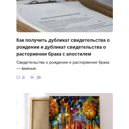
Как получить дубликат свидетельства о
рождении и дубликат свидетельства о
расторжении брака с апостилем
Свидетельства о рождении и расторжении брака
— важные
0
20