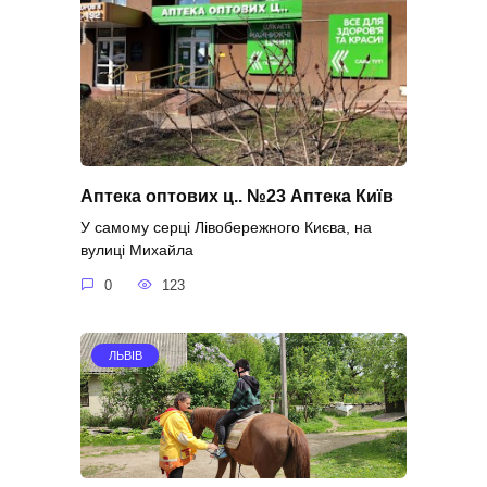
Аптека оптових ц.. №23 Аптека Київ
У самому серці Лівобережного Києва, на
вулиці Михайла
0
123
ЛЬВІВ