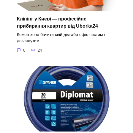
Клінінг у Києві — професійне
прибирання квартир від Uborka24
Кожен хоче бачити свій дім або офіс чистим і
доглянутим
0
24