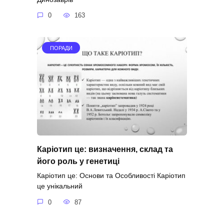
0
163
ПОРАДИ
Каріотип це: визначення, склад та
його роль у генетиці
Каріотип це: Основи та Особливості Каріотип
це унікальний
0
87