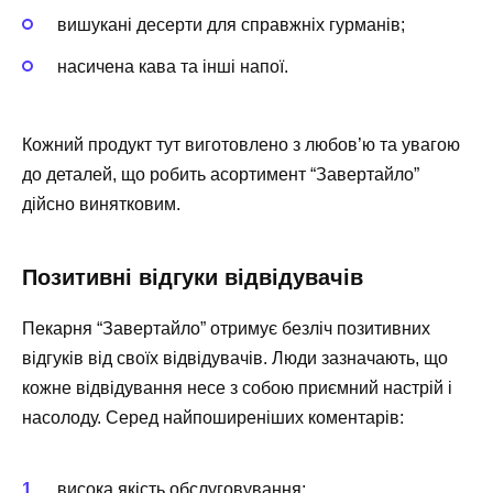
вишукані десерти для справжніх гурманів;
насичена кава та інші напої.
Кожний продукт тут виготовлено з любов’ю та увагою
до деталей, що робить асортимент “Завертайло”
дійсно винятковим.
Позитивні відгуки відвідувачів
Пекарня “Завертайло” отримує безліч позитивних
відгуків від своїх відвідувачів. Люди зазначають, що
кожне відвідування несе з собою приємний настрій і
насолоду. Серед найпоширеніших коментарів:
висока якість обслуговування;