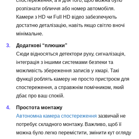
спостереження, а й для того, щоб можна було
розпізнати обличчя або номер автомобіля.
Камери з HD чи Full HD відео забезпечують
достатню деталізацію, навіть якщо світло вночі
мінімальне.
Додаткові “плюшки”
Сюди відносяться детектори руху, сигналізація,
інтеграція з іншими системами безпеки та
можливість збереження записів у хмарі. Такі
функції роблять камеру не просто пристроєм для
спостереження, а справжнім помічником, який
дбає про ваш спокій.
Простота монтажу
Автономна камера спостереження
зазвичай не
потребує складного монтажу. Важливо, щоб її
можна було легко перемістити, змінити кут огляду