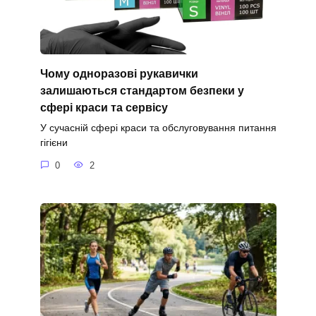
Чому одноразові рукавички
залишаються стандартом безпеки у
сфері краси та сервісу
У сучасній сфері краси та обслуговування питання
гігієни
0
2