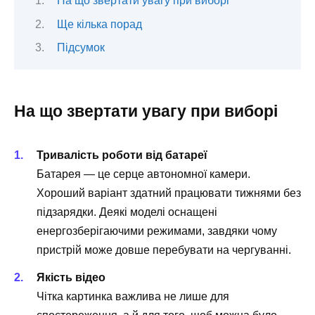
На що звертати увагу при виборі
Ще кілька порад
Підсумок
На що звертати увагу при виборі
Тривалість роботи від батареї
Батарея — це серце автономної камери.
Хороший варіант здатний працювати тижнями без
підзарядки. Деякі моделі оснащені
енергозберігаючими режимами, завдяки чому
пристрій може довше перебувати на чергуванні.
Якість відео
Чітка картинка важлива не лише для