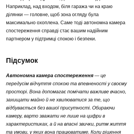
Наприклад, над входом, біля гаража чи на краю
ділянки — головне, щоб зона огляду була
максимально охоплена. Саме тоді автономна камера
спостереження справді стає вашим надійним
партнером у підтримці спокою і безпеки.
Підсумок
Автономна камера спостереження
— це
передусім відчуття спокою та впевненості у своєму
просторі. Вона допомагає помічати важливе вчасно,
захищати майно й не хвилюватися за те, що
відбувається без вашої присутності. Обираючи
камеру, варто зважати не лише на цифри в
характеристиках, а й на власні звички, ритм життя
та умови, у яких вона працюватиме. Коли рішення