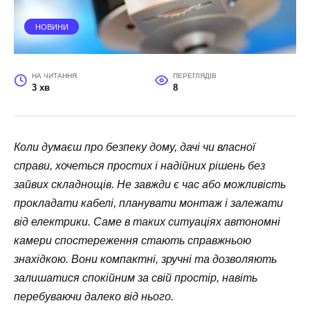
НОВИНИ
НА ЧИТАННЯ
ПЕРЕГЛЯДІВ
3 хв
8
Коли думаєш про безпеку дому, дачі чи власної
справи, хочеться простих і надійних рішень без
зайвих складнощів. Не завжди є час або можливість
прокладати кабелі, планувати монтаж і залежати
від електрики. Саме в таких ситуаціях автономні
камери спостереження стають справжньою
знахідкою. Вони компактні, зручні та дозволяють
залишатися спокійним за свій простір, навіть
перебуваючи далеко від нього.