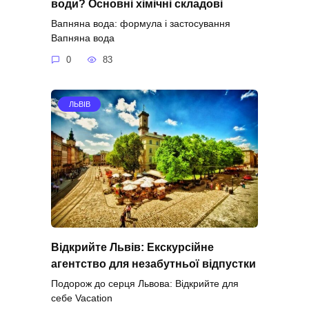
води? Основні хімічні складові
Вапняна вода: формула і застосування
Вапняна вода
0
83
ЛЬВІВ
Відкрийте Львів: Екскурсійне
агентство для незабутньої відпустки
Подорож до серця Львова: Відкрийте для
себе Vacation