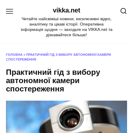
Перейти
vikka.net
до
вмісту
Читайте найсвіжіші новини, ексклюзивні відео,
аналітику та цікаві історії. Оперативна
інформація щодня — заходьте на VIKKA.net та
дізнавайтеся більше!
ГОЛОВНА
»
ПРАКТИЧНИЙ ГІД З ВИБОРУ АВТОНОМНОЇ КАМЕРИ
СПОСТЕРЕЖЕННЯ
Практичний гід з вибору
автономної камери
спостереження