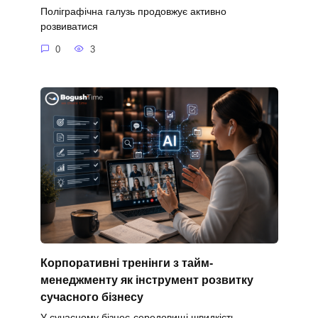
Поліграфічна галузь продовжує активно
розвиватися
0
3
Корпоративні тренінги з тайм-
менеджменту як інструмент розвитку
сучасного бізнесу
У сучасному бізнес-середовищі швидкість