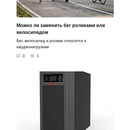
Можно ли заменить бег роликами или
велосипедом
Бег, велосипед и ролики относятся к
кардионагрузкам
0
5