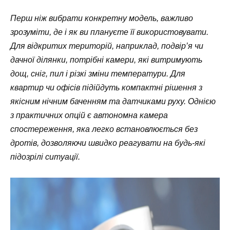
Перш ніж вибрати конкретну модель, важливо
зрозуміти, де і як ви плануєте її використовувати.
Для відкритих територій, наприклад, подвір’я чи
дачної ділянки, потрібні камери, які витримують
дощ, сніг, пил і різкі зміни температури. Для
квартир чи офісів підійдуть компактні рішення з
якісним нічним баченням та датчиками руху. Однією
з практичних опцій є автономна камера
спостереження, яка легко встановлюється без
дротів, дозволяючи швидко реагувати на будь-які
підозрілі ситуації.