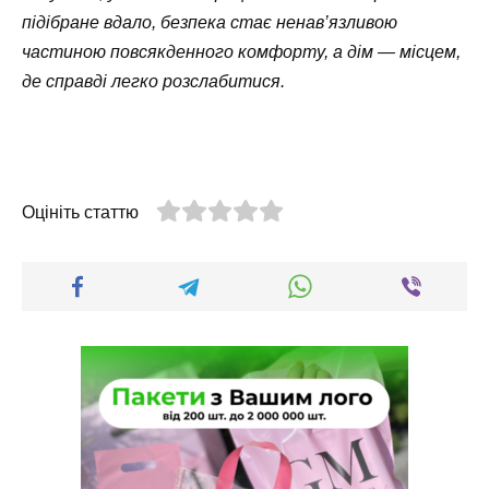
підібране вдало, безпека стає ненав’язливою
частиною повсякденного комфорту, а дім — місцем,
де справді легко розслабитися.
Оцініть статтю