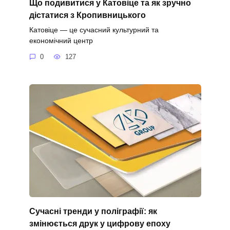
Що подивитися у Катовіце та як зручно
дістатися з Кропивницького
Катовіце — це сучасний культурний та
економічний центр
0
127
Сучасні тренди у поліграфії: як
змінюється друк у цифрову епоху