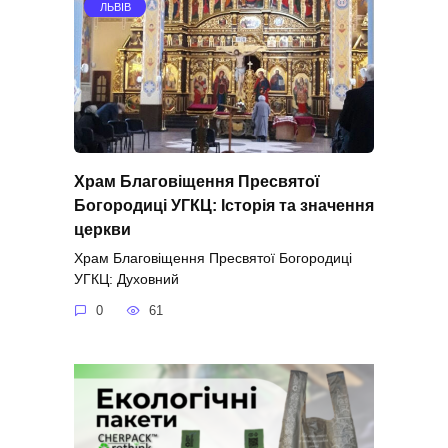
ЛЬВІВ
Храм Благовіщення Пресвятої
Богородиці УГКЦ: Історія та значення
церкви
Храм Благовіщення Пресвятої Богородиці
УГКЦ: Духовний
0
61