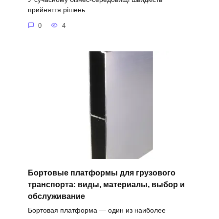
прийняття рішень
0
4
Бортовые платформы для грузового
транспорта: виды, материалы, выбор и
обслуживание
Бортовая платформа — один из наиболее