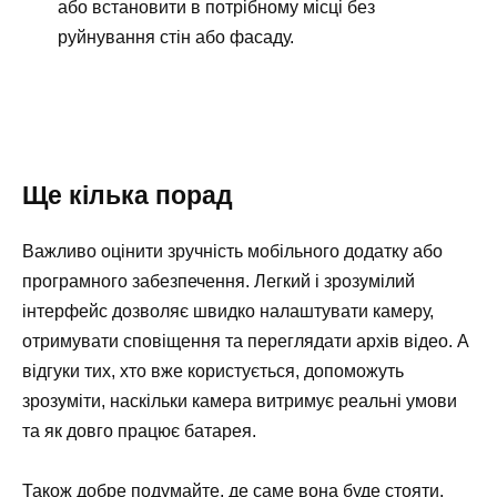
або встановити в потрібному місці без
руйнування стін або фасаду.
Ще кілька порад
Важливо оцінити зручність мобільного додатку або
програмного забезпечення. Легкий і зрозумілий
інтерфейс дозволяє швидко налаштувати камеру,
отримувати сповіщення та переглядати архів відео. А
відгуки тих, хто вже користується, допоможуть
зрозуміти, наскільки камера витримує реальні умови
та як довго працює батарея.
Також добре подумайте, де саме вона буде стояти.