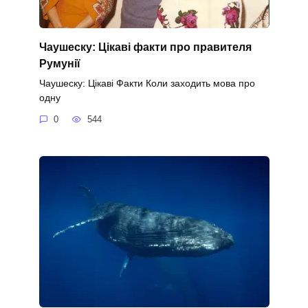
Чаушеску: Цікаві факти про правителя
Румунії
Чаушеску: Цікаві Факти Коли заходить мова про
одну
0
544