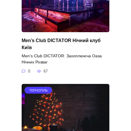
Men’s Club DICTATOR Нічний клуб
Київ
Men’s Club DICTATOR: Захоплююча Оаза
Нічних Розваг
0
67
ТЕРНОПІЛЬ