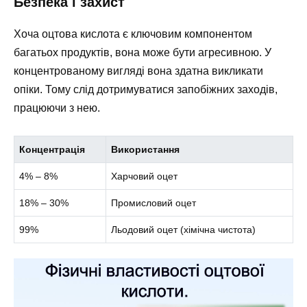
Безпека і захист
Хоча оцтова кислота є ключовим компонентом
багатьох продуктів, вона може бути агресивною. У
концентрованому вигляді вона здатна викликати
опіки. Тому слід дотримуватися запобіжних заходів,
працюючи з нею.
Концентрація
Використання
4% – 8%
Харчовий оцет
18% – 30%
Промисловий оцет
99%
Льодовий оцет (хімічна чистота)