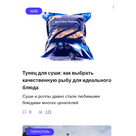
КИЇВ
Тунец для суши: как выбрать
качественную рыбу для идеального
блюда
Суши и роллы давно стали любимыми
блюдами многих ценителей
0
121
ТЕРНОПІЛЬ