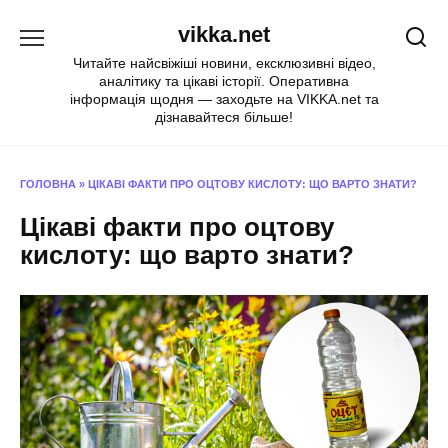
Перейти
vikka.net
до
вмісту
Читайте найсвіжіші новини, ексклюзивні відео,
аналітику та цікаві історії. Оперативна
інформація щодня — заходьте на VIKKA.net та
дізнавайтеся більше!
ГОЛОВНА
»
ЦІКАВІ ФАКТИ ПРО ОЦТОВУ КИСЛОТУ: ЩО ВАРТО ЗНАТИ?
Цікаві факти про оцтову
кислоту: що варто знати?