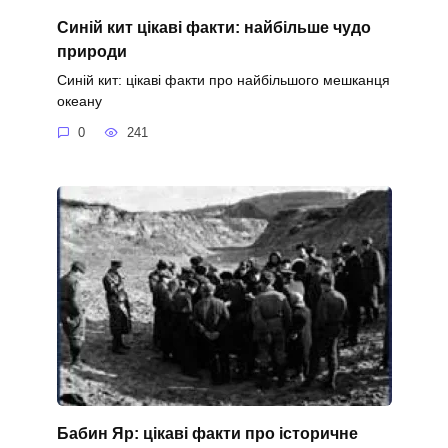
Синій кит цікаві факти: найбільше чудо
природи
Синій кит: цікаві факти про найбільшого мешканця
океану
0
241
Бабин Яр: цікаві факти про історичне