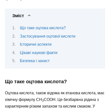
Зміст
Що таке оцтова кислота?
Застосування оцтової кислоти
Історичні аспекти
Цікаві наукові факти
Безпека і захист
Що таке оцтова кислота?
Оцтова кислота, також відома як етанова кислота, має
хімічну формулу CH
COOH. Це безбарвна рідина з
3
характерним різким запахом та кислим смаком. У