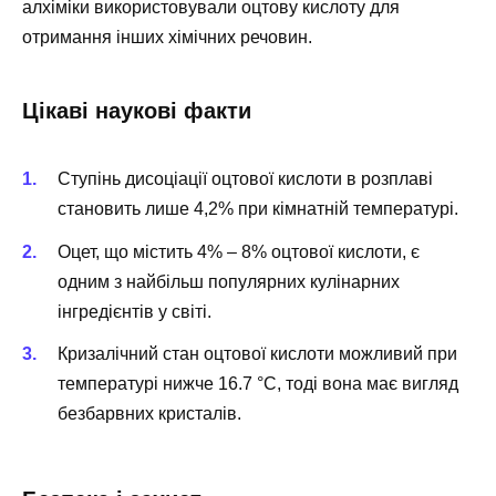
алхіміки використовували оцтову кислоту для
отримання інших хімічних речовин.
Цікаві наукові факти
Ступінь дисоціації оцтової кислоти в розплаві
становить лише 4,2% при кімнатній температурі.
Оцет, що містить 4% – 8% оцтової кислоти, є
одним з найбільш популярних кулінарних
інгредієнтів у світі.
Кризалічний стан оцтової кислоти можливий при
температурі нижче 16.7 °C, тоді вона має вигляд
безбарвних кристалів.