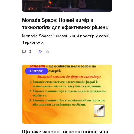
Monada Space: Новий вимір в
технологіях для ефективних рішень
Monada Space: Інноваційний простір у серці
Тернополя
0
55
ПОРАДИ
Що таке заповіт: основні поняття та