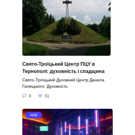
Свято-Троїцький Центр ПЦУ в
Тернополі: духовність і спадщина
Свято-Троїцький Духовний Центр Данила
Галицького: Духовність
0
51
КИЇВ