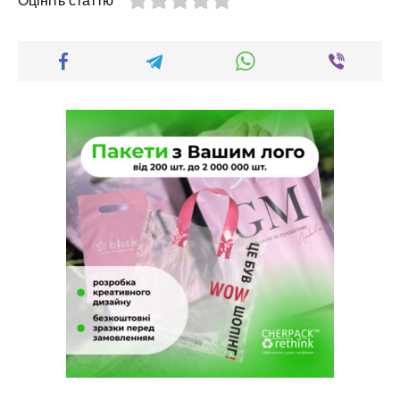
Оцініть статтю