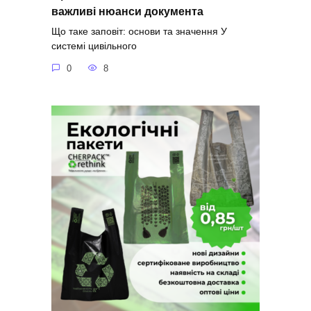
важливі нюанси документа
Що таке заповіт: основи та значення У
системі цивільного
0
8