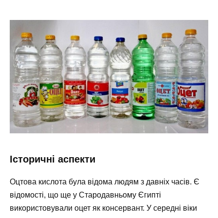
Історичні аспекти
Оцтова кислота була відома людям з давніх часів. Є
відомості, що ще у Стародавньому Єгипті
використовували оцет як консервант. У середні віки