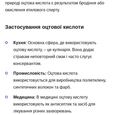
природі оцтова кислота є результатом бродіння або
окислення етилового спирту.
Застосування оцтової кислоти
Кухня:
Основна сфера, де використовують
оцтову кислоту, – це кулінарія. Вона додає
стравам неповторний смак і часто слугує
консервантом.
Промисловість:
Оцтова кислота
використовується для виробництва поліетилену,
синтетичних волокон та фарб.
Медицина:
В медицині оцтову кислоту
використовують як антисептик та засіб для
лікування різних захворювань.