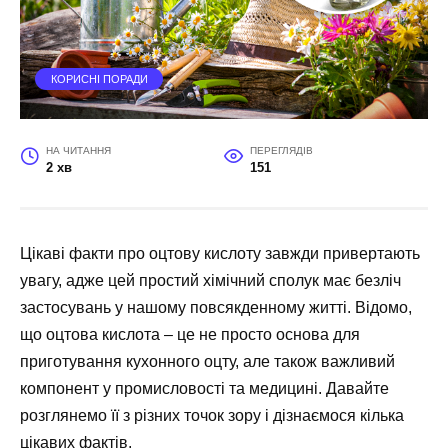
КОРИСНІ ПОРАДИ
НА ЧИТАННЯ
ПЕРЕГЛЯДІВ
2 хв
151
Цікаві факти про оцтову кислоту завжди привертають
увагу, адже цей простий хімічний сполук має безліч
застосувань у нашому повсякденному житті. Відомо,
що оцтова кислота – це не просто основа для
приготування кухонного оцту, але також важливий
компонент у промисловості та медицині. Давайте
розглянемо її з різних точок зору і дізнаємося кілька
цікавих фактів.