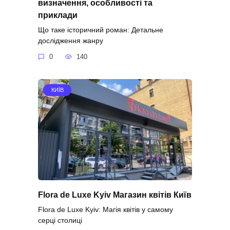
визначення, особливості та
приклади
Що таке історичний роман: Детальне
дослідження жанру
0
140
КИЇВ
Flora de Luxe Kyiv Магазин квітів Київ
Flora de Luxe Kyiv: Магія квітів у самому
серці столиці