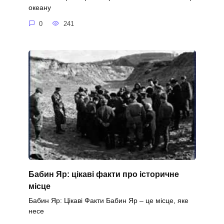
океану
0
241
Бабин Яр: цікаві факти про історичне
місце
Бабин Яр: Цікаві Факти Бабин Яр – це місце, яке
несе