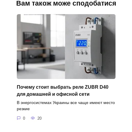
Вам також може сподобатися
Почему стоит выбрать реле ZUBR D40
для домашней и офисной сети
В энергосистемах Украины все чаще имеют место
резкие
0
20