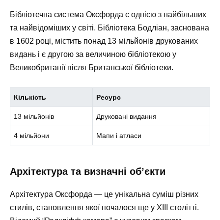
Бібліотечна система Оксфорда є однією з найбільших
та найвідоміших у світі. Бібліотека Бодліан, заснована
в 1602 році, містить понад 13 мільйонів друкованих
видань і є другою за величиною бібліотекою у
Великобританії після Британської бібліотеки.
Кількість
Ресурс
13 мільйонів
Друковані видання
4 мільйони
Мапи і атласи
Архітектура та визначні об’єкти
Архітектура Оксфорда — це унікальна суміш різних
стилів, становлення якої почалося ще у XIII столітті.