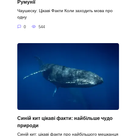
Румунії
Чаушеску: Цікаві Факти Коли заходить мова про
одну
0
544
Синій кит цікаві факти: найбільше чудо
природи
Синій кит: цікаві факти про найбільшого мешканця