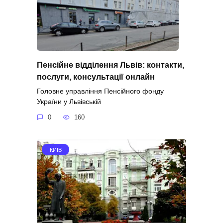
Пенсійне відділення Львів: контакти,
послуги, консультації онлайн
Головне управління Пенсійного фонду
України у Львівській
0
160
КИЇВ