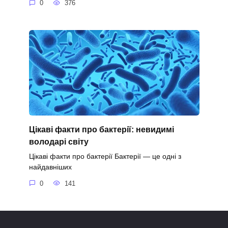
0
376
Цікаві факти про бактерії: невидимі
володарі світу
Цікаві факти про бактерії Бактерії — це одні з
найдавніших
0
141