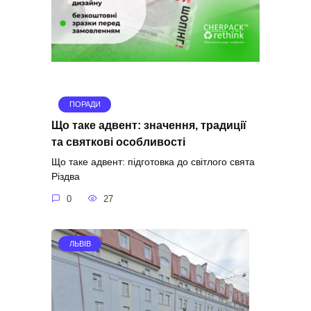
ПОРАДИ
Що таке адвент: значення, традиції
та святкові особливості
Що таке адвент: підготовка до світлого свята
Різдва
0
27
ЛЬВІВ