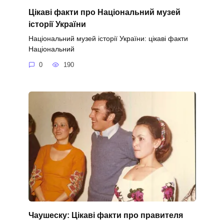
Цікаві факти про Національний музей
історії України
Національний музей історії України: цікаві факти
Національний
0
190
Чаушеску: Цікаві факти про правителя