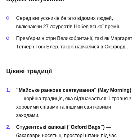
Серед випускників багато відомих людей,
включаючи 27 лауреатів Нобелівської премії.
Прем’єр-міністри Великобританії, такі як Маргарет
Тетчер і Тоні Блер, також навчалися в Оксфорді.
Цікаві традиції
“Майське ранкове святкування” (May Morning)
—
щорічна традиція, яка відзначається 1 травня з
хоровими співами та іншими святковими
заходами.
Студентські капюші (“Oxford Bags”) —
бакалаври носять ці просторі штани під час