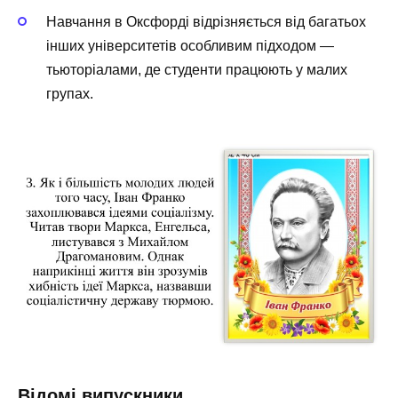
Навчання в Оксфорді відрізняється від багатьох
інших університетів особливим підходом —
тьюторіалами, де студенти працюють у малих
групах.
Відомі випускники