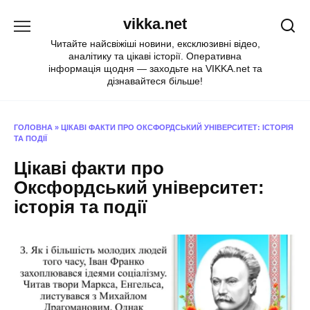
Перейти
vikka.net
до
вмісту
Читайте найсвіжіші новини, ексклюзивні відео,
аналітику та цікаві історії. Оперативна
інформація щодня — заходьте на VIKKA.net та
дізнавайтеся більше!
ГОЛОВНА
»
ЦІКАВІ ФАКТИ ПРО ОКСФОРДСЬКИЙ УНІВЕРСИТЕТ: ІСТОРІЯ
ТА ПОДІЇ
Цікаві факти про
Оксфордський університет:
історія та події