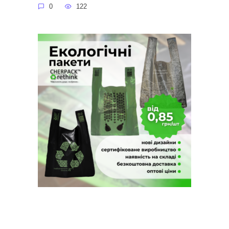
0
122