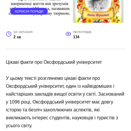
КОРИСНІ ПОРАДИ
НА ЧИТАННЯ
ПЕРЕГЛЯДІВ
2 хв
134
Цікаві факти про Оксфордський університет
У цьому тексті розглянемо цікаві факти про
Оксфордський університет, один із найвідоміших і
найстаріших закладів вищої освіти у світі. Заснований
у 1096 році, Оксфордський університет має довгу
історію та безліч захоплюючих аспектів, які
викликають інтерес студентів, науковців і туристів з
усього світу.