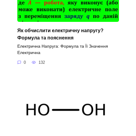
Як обчислити електричну напругу?
Формула та пояснення
Електрична Напруга: Формула та Її Значення
Електрична
0
132