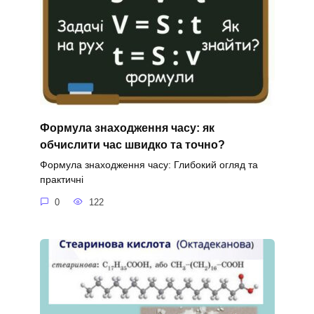
Формула знаходження часу: як
обчислити час швидко та точно?
Формула знаходження часу: Глибокий огляд та
практичні
0
122