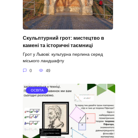
Скульптурний грот: мистецтво в
камені та історичні таємниці
Грот у Львові: культурна перлина серед
міського ландшафту
0
49
ОСВІТА