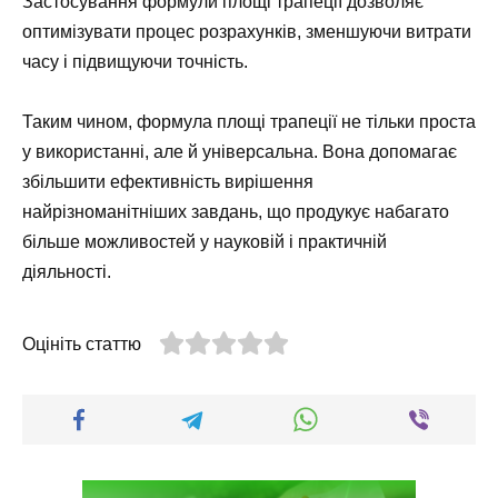
Застосування формули площі трапеції дозволяє
оптимізувати процес розрахунків, зменшуючи витрати
часу і підвищуючи точність.
Таким чином, формула площі трапеції не тільки проста
у використанні, але й універсальна. Вона допомагає
збільшити ефективність вирішення
найрізноманітніших завдань, що продукує набагато
більше можливостей у науковій і практичній
діяльності.
Оцініть статтю