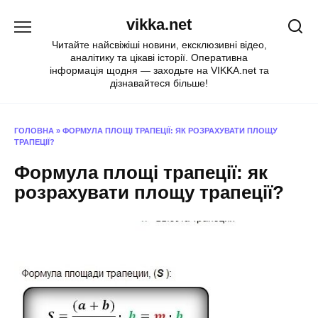
Перейти
vikka.net
до
вмісту
Читайте найсвіжіші новини, ексклюзивні відео,
аналітику та цікаві історії. Оперативна
інформація щодня — заходьте на VIKKA.net та
дізнавайтеся більше!
ГОЛОВНА
»
ФОРМУЛА ПЛОЩІ ТРАПЕЦІЇ: ЯК РОЗРАХУВАТИ ПЛОЩУ
ТРАПЕЦІЇ?
Формула площі трапеції: як
розрахувати площу трапеції?