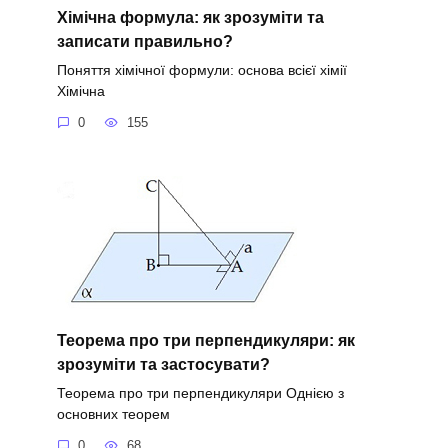
Хімічна формула: як зрозуміти та
записати правильно?
Поняття хімічної формули: основа всієї хімії
Хімічна
0
155
Теорема про три перпендикуляри: як
зрозуміти та застосувати?
Теорема про три перпендикуляри Однією з
основних теорем
0
68