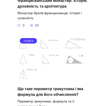
Францисканський монастир: історія,
духовність та архітектура
Монастир братів францисканців: Історія і
сучасність
0
63
ОСВІТА
Що таке периметр трикутника і яка
формула для його обчислення?
Периметр трикутника: формула та її