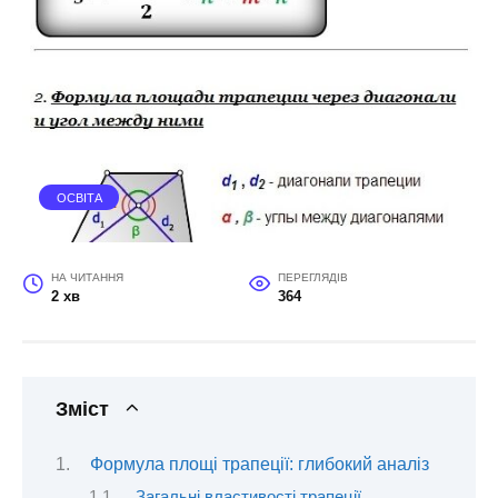
ОСВІТА
НА ЧИТАННЯ
ПЕРЕГЛЯДІВ
2 хв
364
Зміст
Формула площі трапеції: глибокий аналіз
Загальні властивості трапеції