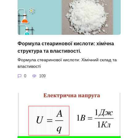
Формула стеаринової кислоти: хімічна
структура та властивості.
Формула стеаринової кислоти: Хімічний склад та
властивості
0
109