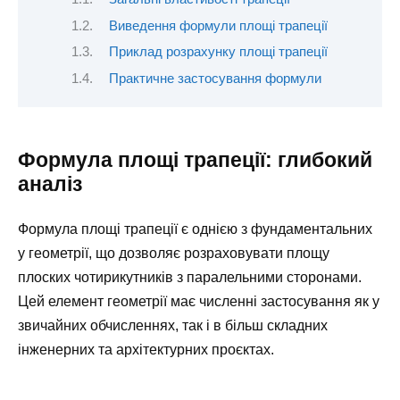
Виведення формули площі трапеції
Приклад розрахунку площі трапеції
Практичне застосування формули
Формула площі трапеції: глибокий
аналіз
Формула площі трапеції є однією з фундаментальних
у геометрії, що дозволяє розраховувати площу
плоских чотирикутників з паралельними сторонами.
Цей елемент геометрії має численні застосування як у
звичайних обчисленнях, так і в більш складних
інженерних та архітектурних проєктах.