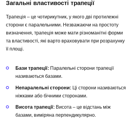
Загальні властивості трапеції
Трапеція – це чотирикутник, у якого дві протилежні
сторони є паралельними. Незважаючи на простоту
визначення, трапеція може мати різноманітні форми
та властивості, які варто враховувати при розрахунку
її площі.
Бази трапеції:
Паралельні сторони трапеції
називаються базами.
Непаралельні сторони:
Ці сторони називаються
ніжками або бічними сторонами.
Висота трапеції:
Висота – це відстань між
базами, виміряна перпендикулярно.