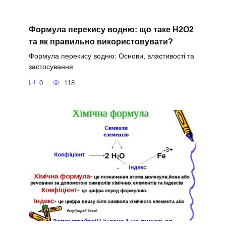
Формула перекису водню: що таке H2O2
та як правильно використовувати?
Формула перекису водню: Основи, властивості та
застосування
0
118