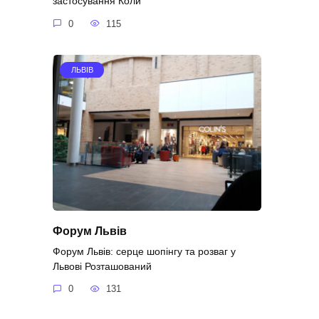
застосування Коли
0
115
ЛЬВІВ
Форум Львів
Форум Львів: серце шопінгу та розваг у
Львові Розташований
0
131