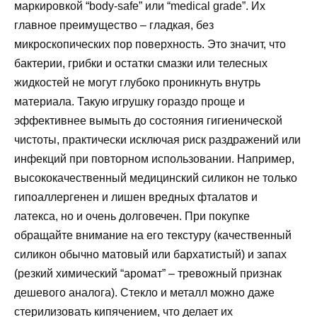
маркировкой “body-safe” или “medical grade”. Их
главное преимущество – гладкая, без
микроскопических пор поверхность. Это значит, что
бактерии, грибки и остатки смазки или телесных
жидкостей не могут глубоко проникнуть внутрь
материала. Такую игрушку гораздо проще и
эффективнее вымыть до состояния гигиенической
чистоты, практически исключая риск раздражений или
инфекций при повторном использовании. Например,
высококачественный медицинский силикон не только
гипоаллергенен и лишен вредных фталатов и
латекса, но и очень долговечен. При покупке
обращайте внимание на его текстуру (качественный
силикон обычно матовый или бархатистый) и запах
(резкий химический “аромат” – тревожный признак
дешевого аналога). Стекло и металл можно даже
стерилизовать кипячением, что делает их