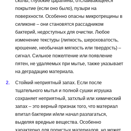
сколы, глубокие царапины, отслаивающееся
покрытие (если оно было), пузыри на
поверхности. Особенно опасны микротрещины в
силиконе – они становятся рассадником
бактерий, недоступных для очистки. Любое
изменение текстуры (липкость, шероховатость,
крошение, необычная мягкость или твердость) –
сигнал. Сильное пожелтение или появление
пятен, не удаляемых при мытье, также указывает
на деградацию материала.
Стойкий неприятный запах. Если после
тщательного мытья и полной сушки игрушка
сохраняет неприятный, затхлый или химический
запах – это верный признак того, что материал
впитал бактерии и/или начал разлагаться,
выделяя вредные вещества. Особенно
характерно для пористых материалов, но может