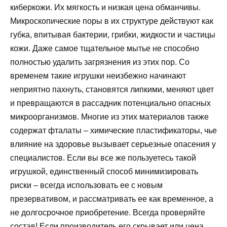
киберкожи. Их мягкость и низкая цена обманчивы.
Микроскопические поры в их структуре действуют как
губка, впитывая бактерии, грибки, жидкости и частицы
кожи. Даже самое тщательное мытье не способно
полностью удалить загрязнения из этих пор. Со
временем такие игрушки неизбежно начинают
неприятно пахнуть, становятся липкими, меняют цвет
и превращаются в рассадник потенциально опасных
микроорганизмов. Многие из этих материалов также
содержат фталаты – химические пластификаторы, чье
влияние на здоровье вызывает серьезные опасения у
специалистов. Если вы все же пользуетесь такой
игрушкой, единственный способ минимизировать
риски – всегда использовать ее с новым
презервативом, и рассматривать ее как временное, а
не долгосрочное приобретение. Всегда проверяйте
состав! Если производитель его скрывает или цена