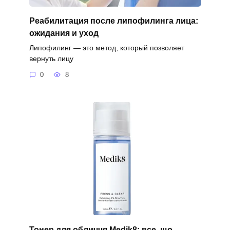
Реабилитация после липофилинга лица:
ожидания и уход
Липофилинг — это метод, который позволяет
вернуть лицу
0
8
Тонер для обличчя Medik8: все, що