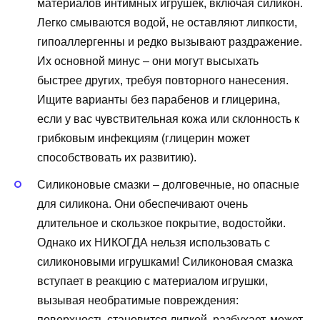
материалов интимных игрушек, включая силикон.
Легко смываются водой, не оставляют липкости,
гипоаллергенны и редко вызывают раздражение.
Их основной минус – они могут высыхать
быстрее других, требуя повторного нанесения.
Ищите варианты без парабенов и глицерина,
если у вас чувствительная кожа или склонность к
грибковым инфекциям (глицерин может
способствовать их развитию).
Силиконовые смазки – долговечные, но опасные
для силикона. Они обеспечивают очень
длительное и скользкое покрытие, водостойки.
Однако их НИКОГДА нельзя использовать с
силиконовыми игрушками! Силиконовая смазка
вступает в реакцию с материалом игрушки,
вызывая необратимые повреждения:
поверхность становится липкой, разбухает, может