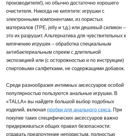
производителя!), но обычно достаточно хорошего
очистителя. Никогда не кипятите: игрушки с
электронными компонентами, из пористых
материалов (TPE, jelly и т.д.) или дешевый силикон –
это их разрушит. Альтернатива для чувствительных к
кипячению игрушек – обработка специальным
антибактериальным спреем с длительной
экспозицией или (с осторожностью и по инструкции)
спиртовыми салфетками, не содержащими добавок.
Среди разнообразия интимных аксессуаров особой
популярностью пользуются анальные игрушки. В
«TALLA» вы найдете большой выбор подобных
изделий, включая
пробки для анального секса
. При
покупке таких специфических аксессуаров важно
придерживаться общих правил безопасности:
отдавать предпочтение непористым, полностью