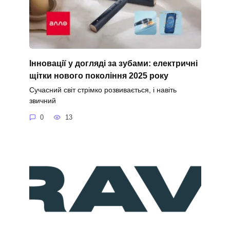
Інновації у догляді за зубами: електричні
щітки нового покоління 2025 року
Сучасний світ стрімко розвивається, і навіть
звичний
0
13