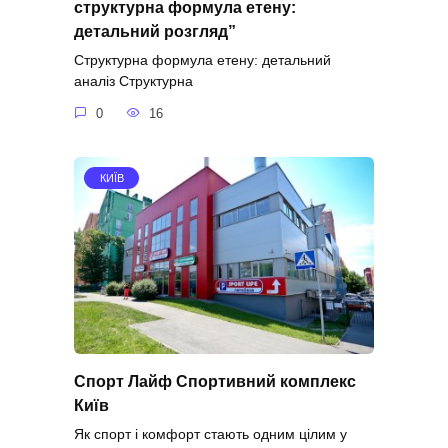
структурна формула етену:
детальний розгляд”
Структурна формула етену: детальний
аналіз Структурна
0
16
КИЇВ
Спорт Лайф Спортивний комплекс
Київ
Як спорт і комфорт стають одним цілим у