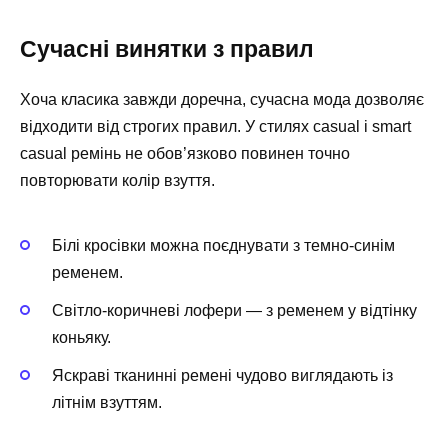
Сучасні винятки з правил
Хоча класика завжди доречна, сучасна мода дозволяє
відходити від строгих правил. У стилях casual і smart
casual ремінь не обов’язково повинен точно
повторювати колір взуття.
Білі кросівки можна поєднувати з темно-синім
ременем.
Світло-коричневі лофери — з ременем у відтінку
коньяку.
Яскраві тканинні ремені чудово виглядають із
літнім взуттям.