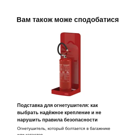
Вам також може сподобатися
Подставка для огнетушителя: как
выбрать надёжное крепление и не
нарушить правила безопасности
Огнетушитель, который болтается в багажнике
или катается