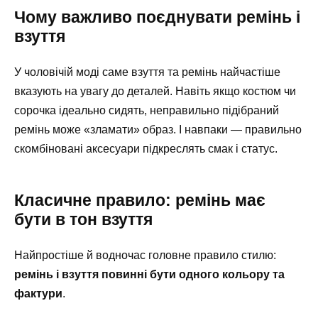
Чому важливо поєднувати ремінь і
взуття
У чоловічій моді саме взуття та ремінь найчастіше
вказують на увагу до деталей. Навіть якщо костюм чи
сорочка ідеально сидять, неправильно підібраний
ремінь може «зламати» образ. І навпаки — правильно
скомбіновані аксесуари підкреслять смак і статус.
Класичне правило: ремінь має
бути в тон взуття
Найпростіше й водночас головне правило стилю:
ремінь і взуття повинні бути одного кольору та
фактури
.