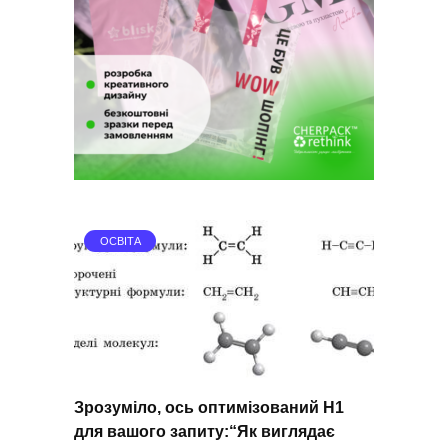
ОСВІТА
Зрозуміло, ось оптимізований H1
для вашого запиту:“Як виглядає