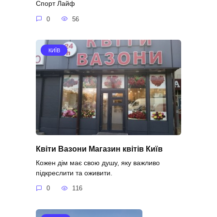
Спорт Лайф
0
56
КИЇВ
Квіти Вазони Магазин квітів Київ
Кожен дім має свою душу, яку важливо
підкреслити та оживити.
0
116