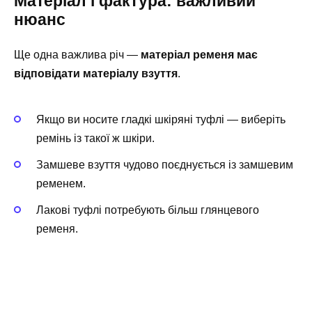
Матеріал і фактура: важливий
нюанс
Ще одна важлива річ —
матеріал ременя має
відповідати матеріалу взуття
.
Якщо ви носите гладкі шкіряні туфлі — виберіть
ремінь із такої ж шкіри.
Замшеве взуття чудово поєднується із замшевим
ременем.
Лакові туфлі потребують більш глянцевого
ременя.