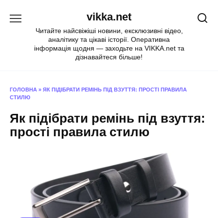
Перейти
vikka.net
до
вмісту
Читайте найсвіжіші новини, ексклюзивні відео,
аналітику та цікаві історії. Оперативна
інформація щодня — заходьте на VIKKA.net та
дізнавайтеся більше!
ГОЛОВНА
»
ЯК ПІДІБРАТИ РЕМІНЬ ПІД ВЗУТТЯ: ПРОСТІ ПРАВИЛА
СТИЛЮ
Як підібрати ремінь під взуття:
прості правила стилю