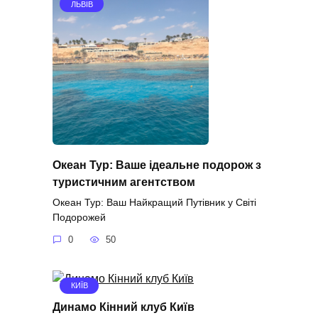
ЛЬВІВ
Океан Тур: Ваше ідеальне подорож з
туристичним агентством
Океан Тур: Ваш Найкращий Путівник у Світі
Подорожей
0
50
КИЇВ
Динамо Кінний клуб Київ