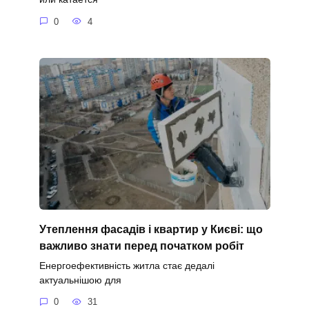
0
4
Утеплення фасадів і квартир у Києві: що
важливо знати перед початком робіт
Енергоефективність житла стає дедалі
актуальнішою для
0
31