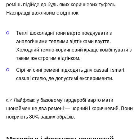
ремінь підійде до будь-яких коричневих туфель.
Насправді важливим є відтінок.
Теплі шоколадні тони варто поєднувати з
аналогічними теплими відтінками взуття.
Холодний темно-коричневий краще комбінувати з
таким же строгим відтінком.
Сірі чи сині ремені підходять для casual і smart
casual стилю, де допустимі експерименти.
👉 Лайфхак: у базовому гардеробі варто мати
щонайменше два ремені — чорний і коричневий. Вони
покриють 80% ваших образів.