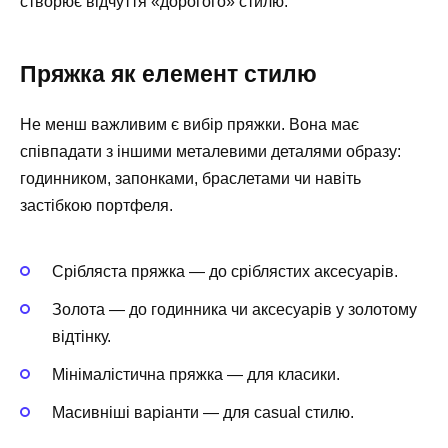
створює відчуття «дорогого» стилю.
Пряжка як елемент стилю
Не менш важливим є вибір пряжки. Вона має
співпадати з іншими металевими деталями образу:
годинником, запонками, браслетами чи навіть
застібкою портфеля.
Срібляста пряжка — до сріблястих аксесуарів.
Золота — до годинника чи аксесуарів у золотому
відтінку.
Мінімалістична пряжка — для класики.
Масивніші варіанти — для casual стилю.