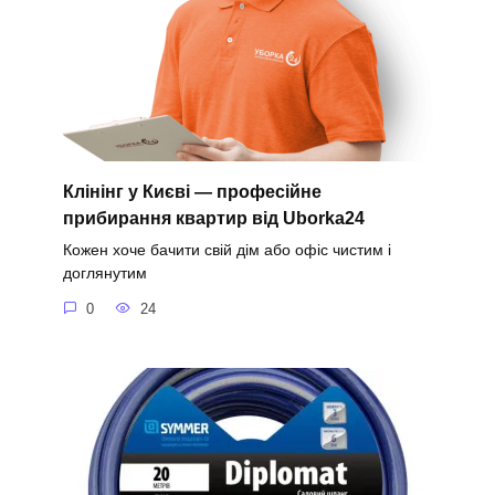
Клінінг у Києві — професійне
прибирання квартир від Uborka24
Кожен хоче бачити свій дім або офіс чистим і
доглянутим
0
24