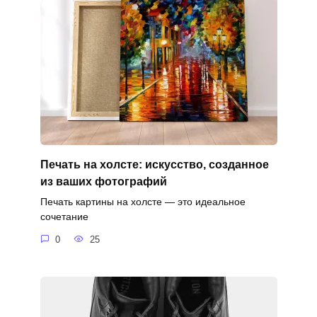
Печать на холсте: искусство, созданное
из ваших фотографий
Печать картины на холсте — это идеальное
сочетание
0
25