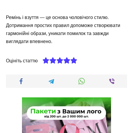
Ремінь і взуття — це основа чоловічого стилю.
Дотримання простих правил допоможе створювати
гармонійні образи, уникати помилок та завжди
виглядати впевнено.
Оцініть статтю