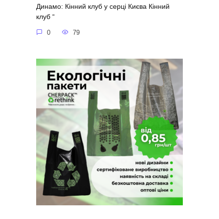
Динамо: Кінний клуб у серці Києва Кінний
клуб “
0
79