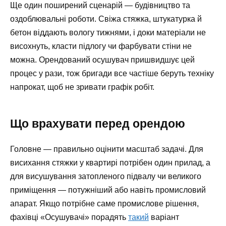
Ще один поширений сценарій — будівництво та
оздоблювальні роботи. Свіжа стяжка, штукатурка й
бетон віддають вологу тижнями, і доки матеріали не
висохнуть, класти підлогу чи фарбувати стіни не
можна. Орендований осушувач пришвидшує цей
процес у рази, тож бригади все частіше беруть техніку
напрокат, щоб не зривати графік робіт.
Що врахувати перед орендою
Головне — правильно оцінити масштаб задачі. Для
висихання стяжки у квартирі потрібен один прилад, а
для висушування затопленого підвалу чи великого
приміщення — потужніший або навіть промисловий
апарат. Якщо потрібне саме промислове рішення,
фахівці «Осушувачі» порадять
такий
варіант