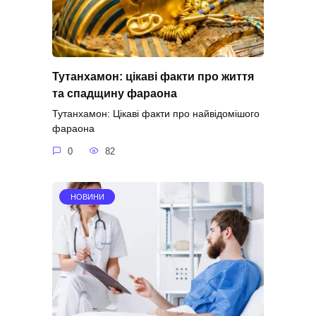
Тутанхамон: цікаві факти про життя
та спадщину фараона
Тутанхамон: Цікаві факти про найвідомішого
фараона
0
82
НОВИНИ