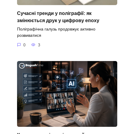
Сучасні тренди у поліграфії: як
змінюється друк у цифрову епоху
Поліграфічна галузь продовжує активно
розвиватися
0
3