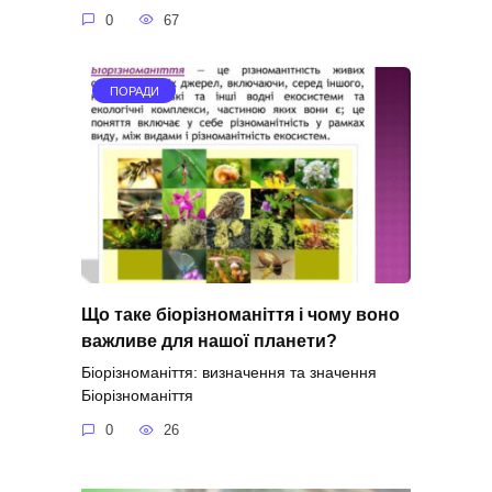
0
67
ПОРАДИ
Що таке біорізноманіття і чому воно
важливе для нашої планети?
Біорізноманіття: визначення та значення
Біорізноманіття
0
26