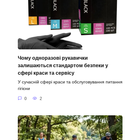
Чому одноразові рукавички
залишаються стандартом безпеки у
сфері краси та сервісу
У сучасній сфері краси та обслуговування питання
гігієни
0
2