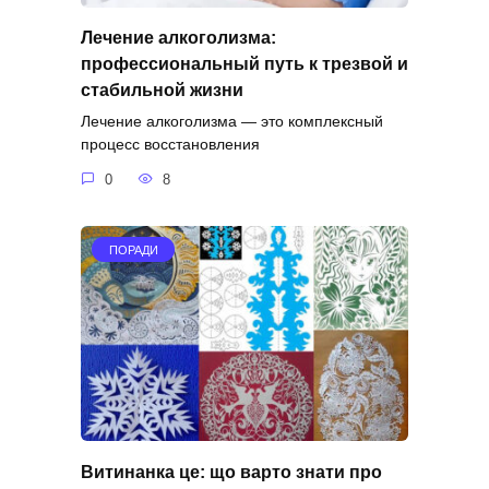
Лечение алкоголизма:
профессиональный путь к трезвой и
стабильной жизни
Лечение алкоголизма — это комплексный
процесс восстановления
0
8
ПОРАДИ
Витинанка це: що варто знати про