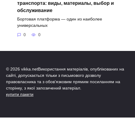
транспорта: виды, материалы, выбор и
обслуживание
Бортовая платформа — один из наиболее
универсальных
0
0
© 2026 vikka.netВикористання матеріалів, опублікованих на
сайті, допускається тільки з письмового дозволу
правовласника та з обов'язковим прямим посиланням на
сторінку, з якої запозичений матеріал.
купити пакети