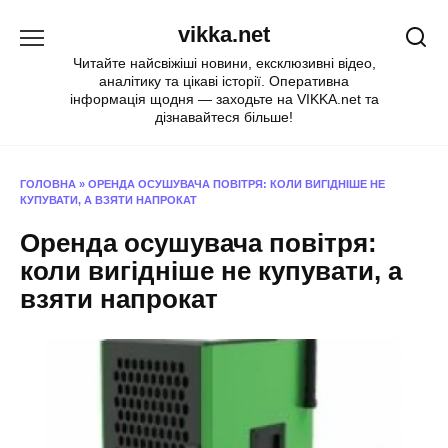
Перейти
vikka.net
до
вмісту
Читайте найсвіжіші новини, ексклюзивні відео,
аналітику та цікаві історії. Оперативна
інформація щодня — заходьте на VIKKA.net та
дізнавайтеся більше!
ГОЛОВНА
»
ОРЕНДА ОСУШУВАЧА ПОВІТРЯ: КОЛИ ВИГІДНІШЕ НЕ
КУПУВАТИ, А ВЗЯТИ НАПРОКАТ
Оренда осушувача повітря:
коли вигідніше не купувати, а
взяти напрокат