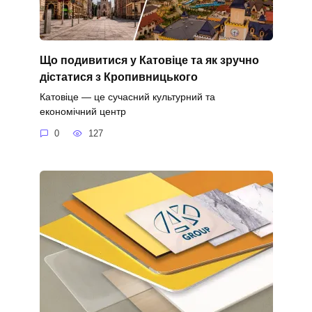
Що подивитися у Катовіце та як зручно
дістатися з Кропивницького
Катовіце — це сучасний культурний та
економічний центр
0
127