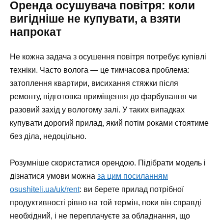
Оренда осушувача повітря: коли
вигідніше не купувати, а взяти
напрокат
Не кожна задача з осушення повітря потребує купівлі
техніки. Часто волога — це тимчасова проблема:
затоплення квартири, висихання стяжки після
ремонту, підготовка приміщення до фарбування чи
разовий захід у вологому залі. У таких випадках
купувати дорогий прилад, який потім роками стоятиме
без діла, недоцільно.
Розумніше скористатися орендою. Підібрати модель і
дізнатися умови можна
за цим посиланням
osushiteli.ua/uk/rent
: ви берете прилад потрібної
продуктивності рівно на той термін, поки він справді
необхідний, і не переплачуєте за обладнання, що