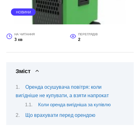
НОВИНИ
НА ЧИТАННЯ
ПЕРЕГЛЯДІВ
3 хв
2
Зміст
Оренда осушувача повітря: коли
вигідніше не купувати, а взяти напрокат
Коли оренда вигідніша за купівлю
Що врахувати перед орендою