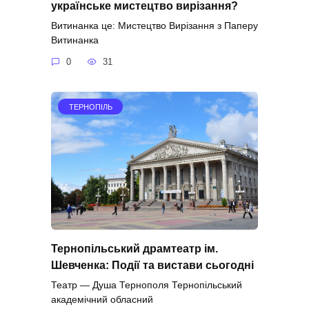
українське мистецтво вирізання?
Витинанка це: Мистецтво Вирізання з Паперу
Витинанка
0
31
ТЕРНОПІЛЬ
Тернопільський драмтеатр ім.
Шевченка: Події та вистави сьогодні
Театр — Душа Тернополя Тернопільський
академічний обласний