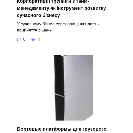
Корпоративні тренінги з тайм-
менеджменту як інструмент розвитку
сучасного бізнесу
У сучасному бізнес-середовищі швидкість
прийняття рішень
0
4
Бортовые платформы для грузового