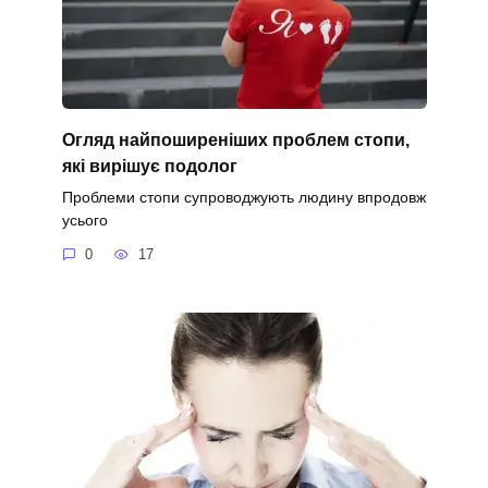
Огляд найпоширеніших проблем стопи,
які вирішує подолог
Проблеми стопи супроводжують людину впродовж
усього
0
17