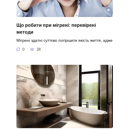
Що робити при мігрені: перевірені
методи
Мігрені здатні суттєво погіршити якість життя, адже
0
28