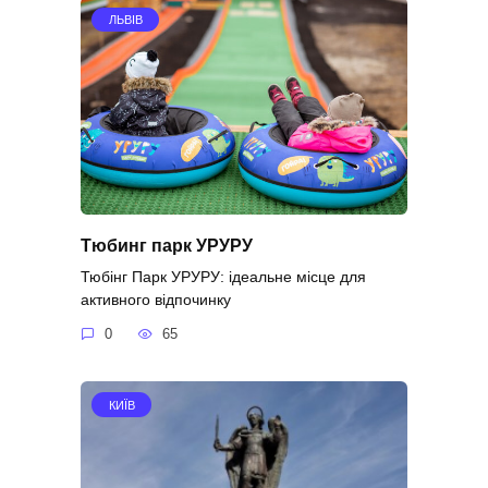
ЛЬВІВ
Тюбинг парк УРУРУ
Тюбінг Парк УРУРУ: ідеальне місце для
активного відпочинку
0
65
КИЇВ