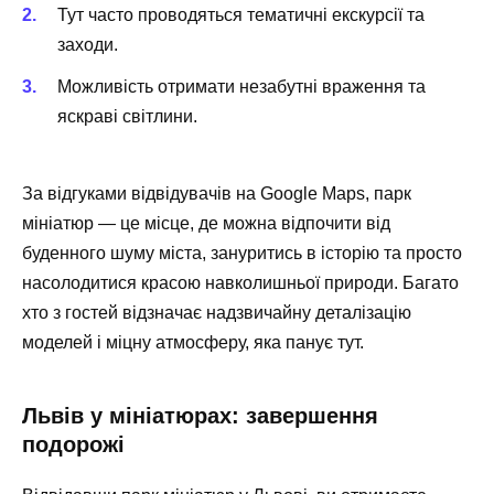
Тут часто проводяться тематичні екскурсії та
заходи.
Можливість отримати незабутні враження та
яскраві світлини.
За відгуками відвідувачів на Google Maps, парк
мініатюр — це місце, де можна відпочити від
буденного шуму міста, зануритись в історію та просто
насолодитися красою навколишньої природи. Багато
хто з гостей відзначає надзвичайну деталізацію
моделей і міцну атмосферу, яка панує тут.
Львів у мініатюрах: завершення
подорожі