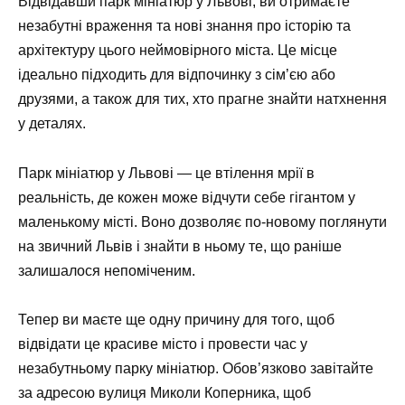
Відвідавши парк мініатюр у Львові, ви отримаєте
незабутні враження та нові знання про історію та
архітектуру цього неймовірного міста. Це місце
ідеально підходить для відпочинку з сім’єю або
друзями, а також для тих, хто прагне знайти натхнення
у деталях.
Парк мініатюр у Львові — це втілення мрії в
реальність, де кожен може відчути себе гігантом у
маленькому місті. Воно дозволяє по-новому поглянути
на звичний Львів і знайти в ньому те, що раніше
залишалося непоміченим.
Тепер ви маєте ще одну причину для того, щоб
відвідати це красиве місто і провести час у
незабутньому парку мініатюр. Обов’язково завітайте
за адресою вулиця Миколи Коперника, щоб