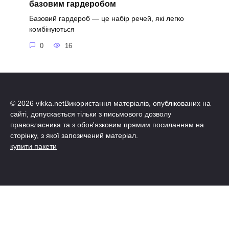
базовим гардеробом
Базовий гардероб — це набір речей, які легко
комбінуються
0
16
© 2026 vikka.netВикористання матеріалів, опублікованих на
сайті, допускається тільки з письмового дозволу
правовласника та з обов'язковим прямим посиланням на
сторінку, з якої запозичений матеріал.
купити пакети