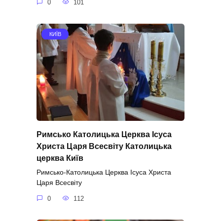
0
101
КИЇВ
Римсько Католицька Церква Ісуса
Христа Царя Всесвіту Католицька
церква Київ
Римсько-Католицька Церква Ісуса Христа
Царя Всесвіту
0
112