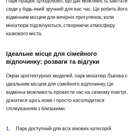
Парк працює цілодобово, що дає можливість завітати
сюди у будь-який зручний для вас час. Це робить його
відмінним місцем для вечірніх прогулянок, коли
мініатюри підсвічуються, створюючи атмосферу
казкового міста.
Ідеальне місце для сімейного
відпочинку: розваги та відгуки
Окрім архітектурних моделей, парк мініатюр Львова є
ідеальним місцем для сімейного відпочинку. Це
відмінна можливість провести час на свіжому повітрі,
дізнатися щось нове і просто насолодитися
спілкуванням з близькими.
Парк доступний для всіх вікових категорій.