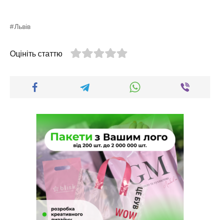
Львів
Оцініть статтю