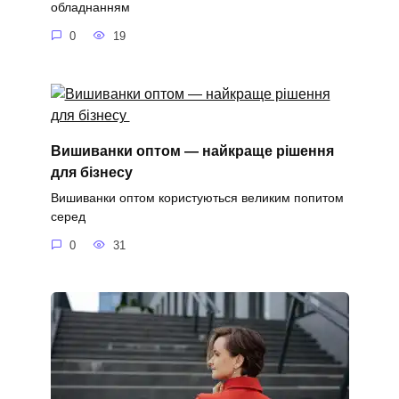
обладнанням
0
19
Вишиванки оптом — найкраще рішення
для бізнесу
Вишиванки оптом користуються великим попитом
серед
0
31