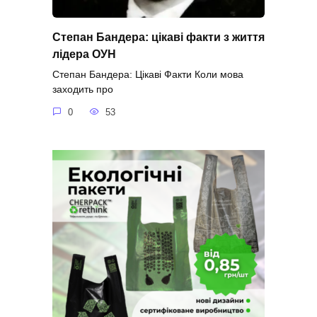
Степан Бандера: цікаві факти з життя
лідера ОУН
Степан Бандера: Цікаві Факти Коли мова
заходить про
0
53