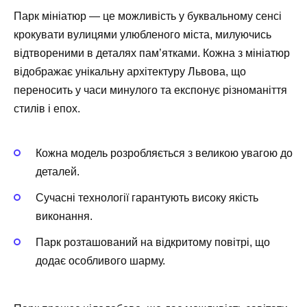
Парк мініатюр — це можливість у буквальному сенсі
крокувати вулицями улюбленого міста, милуючись
відтвореними в деталях пам’ятками. Кожна з мініатюр
відображає унікальну архітектуру Львова, що
переносить у часи минулого та експонує різноманіття
стилів і епох.
Кожна модель розробляється з великою увагою до
деталей.
Сучасні технології гарантують високу якість
виконання.
Парк розташований на відкритому повітрі, що
додає особливого шарму.