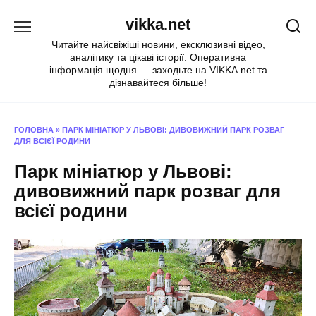
Перейти
vikka.net
до
вмісту
Читайте найсвіжіші новини, ексклюзивні відео,
аналітику та цікаві історії. Оперативна
інформація щодня — заходьте на VIKKA.net та
дізнавайтеся більше!
ГОЛОВНА
»
ПАРК МІНІАТЮР У ЛЬВОВІ: ДИВОВИЖНИЙ ПАРК РОЗВАГ
ДЛЯ ВСІЄЇ РОДИНИ
Парк мініатюр у Львові:
дивовижний парк розваг для
всієї родини