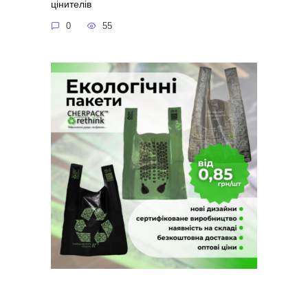
цінителів
0
55