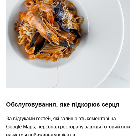
Обслуговування, яке підкорює серця
За відгуками гостей, які залишають
коментарі на
Google Maps
, персонал ресторану завжди готовий піти
назустріч побажанням клієнтів: