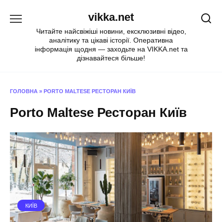
Перейти
vikka.net
до
вмісту
Читайте найсвіжіші новини, ексклюзивні відео,
аналітику та цікаві історії. Оперативна
інформація щодня — заходьте на VIKKA.net та
дізнавайтеся більше!
ГОЛОВНА
»
PORTO MALTESE РЕСТОРАН КИЇВ
Porto Maltese Ресторан Київ
КИЇВ