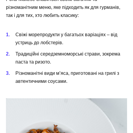
різноманітним меню, яке підходить як для гурманів,
так і для тих, хто любить класику:
Свіжі морепродукти
у багатьох варіаціях – від
устриць до лобстерів.
Традиційні середземноморські страви, зокрема
паста та ризото.
Різноманітні види м’яса, приготовані на грилі з
автентичними соусами.