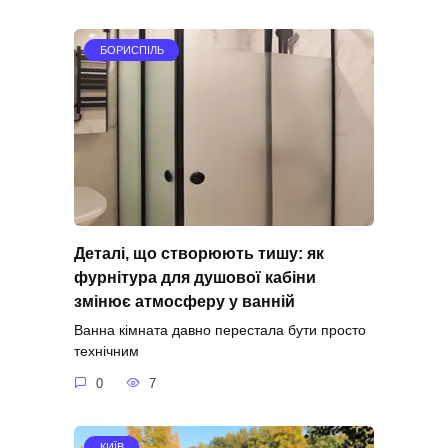
БОРИСПІЛЬ
Деталі, що створюють тишу: як
фурнітура для душової кабіни
змінює атмосферу у ванній
Ванна кімната давно перестала бути просто
технічним
0
7
КИЇВ