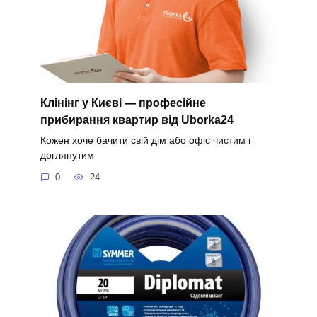
Клінінг у Києві — професійне
прибирання квартир від Uborka24
Кожен хоче бачити свій дім або офіс чистим і
доглянутим
0
24