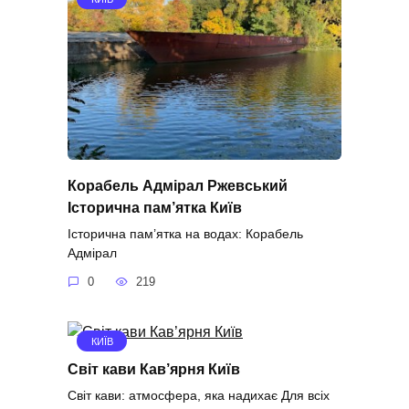
Корабель Адмірал Ржевський
Історична пам’ятка Київ
Історична пам’ятка на водах: Корабель
Адмірал
0
219
КИЇВ
Світ кави Кав’ярня Київ
Світ кави: атмосфера, яка надихає Для всіх