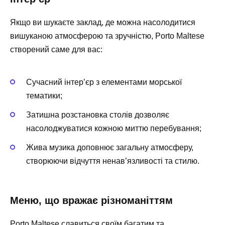
Якщо ви шукаєте заклад, де можна насолодитися
вишуканою атмосферою та зручністю, Porto Maltese
створений саме для вас:
Сучасний інтер’єр з елементами морської
тематики;
Затишна розстановка столів дозволяє
насолоджуватися кожною миттю перебування;
Жива музика доповнює загальну атмосферу,
створюючи відчуття ненав’язливості та стилю.
Меню, що вражає різноманіттям
Porto Maltese славиться своїм багатим та