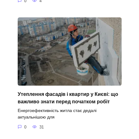
0
4
Утеплення фасадів і квартир у Києві: що
важливо знати перед початком робіт
Енергоефективність житла стає дедалі
актуальнішою для
0
31