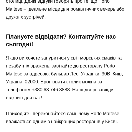
столиці. Деякі відгуки говорять про те, що Porto
Maltese – ідеальне місце для романтичних вечерь або
дружніх зустрічей.
Плануєте відвідати? Контактуйте нас
сьогодні!
Якщо ви хочете зануритися у світ морських смаків та
незабутніх вражень, завітайте до ресторану Porto
Maltese за адресою: бульвар Лесі Українки, 30В, Київ,
Україна, 02000. Бронювати столик можна за
телефоном
+380 68 746 8888
. Наші двері завжди
відкриті для вас!
Приходьте і переконайтеся самі, чому Porto Maltese
вважається одним з найкращих ресторанів у Києві.