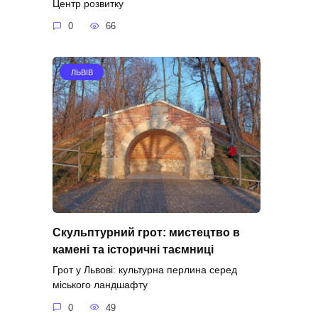
Центр розвитку
0
66
ЛЬВІВ
Скульптурний грот: мистецтво в
камені та історичні таємниці
Грот у Львові: культурна перлина серед
міського ландшафту
0
49