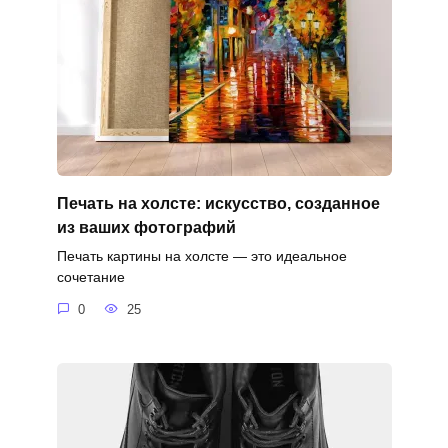
Печать на холсте: искусство, созданное
из ваших фотографий
Печать картины на холсте — это идеальное
сочетание
0
25