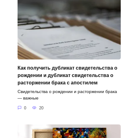
Как получить дубликат свидетельства о
рождении и дубликат свидетельства о
расторжении брака с апостилем
Свидетельства о рождении и расторжении брака
— важные
0
20