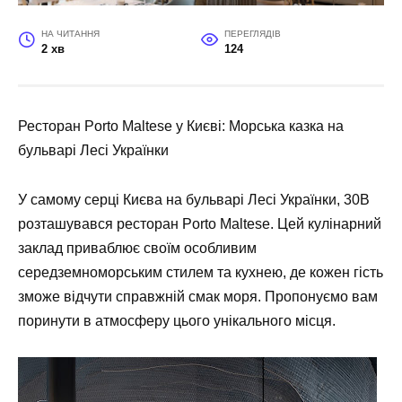
НА ЧИТАННЯ
ПЕРЕГЛЯДІВ
2 хв
124
Ресторан Porto Maltese у Києві: Морська казка на
бульварі Лесі Українки
У самому серці Києва на бульварі Лесі Українки, 30В
розташувався ресторан
Porto Maltese
. Цей кулінарний
заклад приваблює своїм особливим
середземноморським стилем та кухнею, де кожен гість
зможе відчути справжній смак моря. Пропонуємо вам
поринути в атмосферу цього унікального місця.