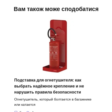
Вам також може сподобатися
Подставка для огнетушителя: как
выбрать надёжное крепление и не
нарушить правила безопасности
Огнетушитель, который болтается в багажнике
или катается