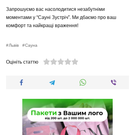
Запрошуємо вас насолодитися незабутніми
моментами у “Сауні Зустріч”. Ми дбаємо про ваш
комфорт та найкращі враження!
Львів
Сауна
Оцініть статтю