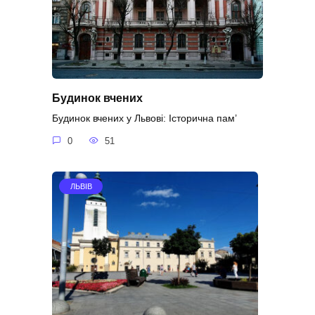
Будинок вчених
Будинок вчених у Львові: Історична пам’
0
51
ЛЬВІВ