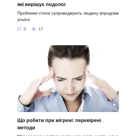
які вирішує подолог
Проблеми стопи супроводжують людину впродовж
усього
0
17
Що робити при мігрені: перевірені
методи