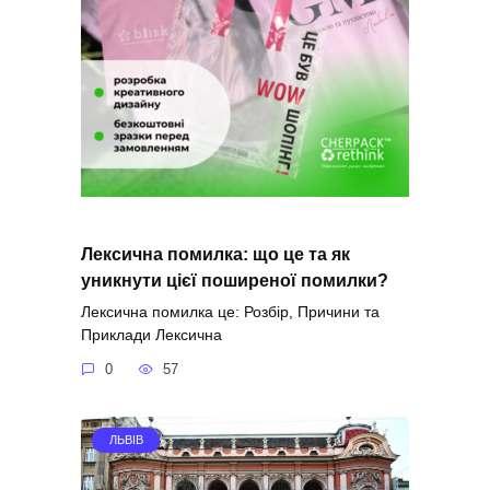
Лексична помилка: що це та як
уникнути цієї поширеної помилки?
Лексична помилка це: Розбір, Причини та
Приклади Лексична
0
57
ЛЬВІВ