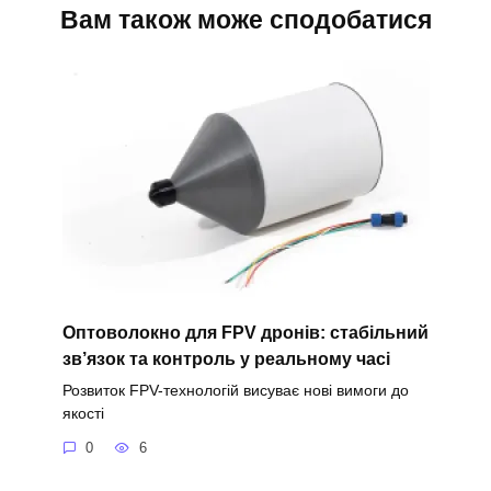
Вам також може сподобатися
Оптоволокно для FPV дронів: стабільний
зв’язок та контроль у реальному часі
Розвиток FPV-технологій висуває нові вимоги до
якості
0
6