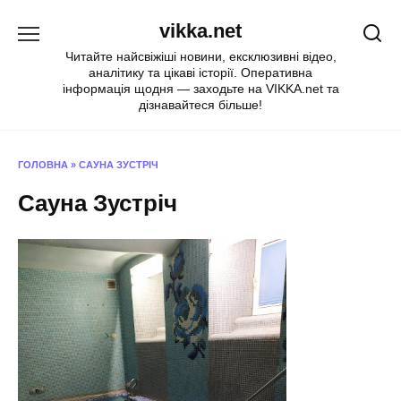
Перейти
vikka.net
до
вмісту
Читайте найсвіжіші новини, ексклюзивні відео,
аналітику та цікаві історії. Оперативна
інформація щодня — заходьте на VIKKA.net та
дізнавайтеся більше!
ГОЛОВНА
»
САУНА ЗУСТРІЧ
Сауна Зустріч