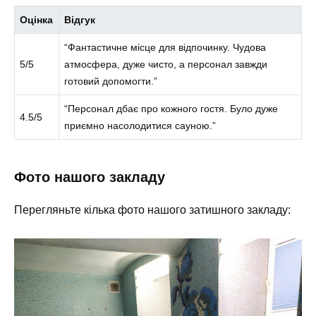
Оцінка
Відгук
“Фантастичне місце для відпочинку. Чудова
5/5
атмосфера, дуже чисто, а персонал завжди
готовий допомогти.”
“Персонал дбає про кожного гостя. Було дуже
4.5/5
приємно насолодитися сауною.”
Фото нашого закладу
Перегляньте кілька фото нашого затишного закладу: