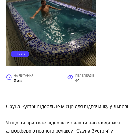
ЛЬВІВ
НА ЧИТАННЯ
ПЕРЕГЛЯДІВ
2 хв
64
Сауна Зустріч: Ідеальне місце для відпочинку у Львові
Якщо ви прагнете відновити сили та насолодитися
атмосферою повного релаксу, “Сауна Зустріч” у