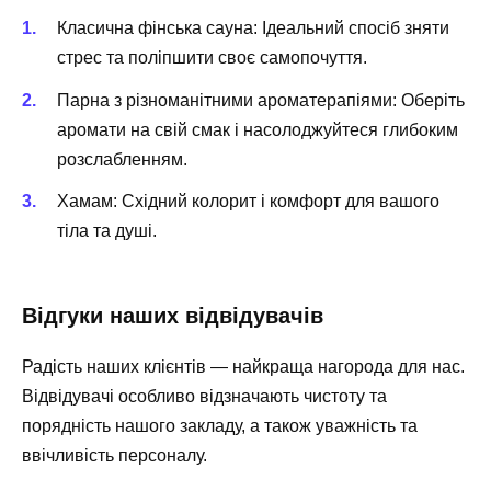
Класична фінська сауна
: Ідеальний спосіб зняти
стрес та поліпшити своє самопочуття.
Парна з різноманітними ароматерапіями
: Оберіть
аромати на свій смак і насолоджуйтеся глибоким
розслабленням.
Хамам
: Східний колорит і комфорт для вашого
тіла та душі.
Відгуки наших відвідувачів
Радість наших клієнтів — найкраща нагорода для нас.
Відвідувачі особливо відзначають чистоту та
порядність нашого закладу, а також уважність та
ввічливість персоналу.