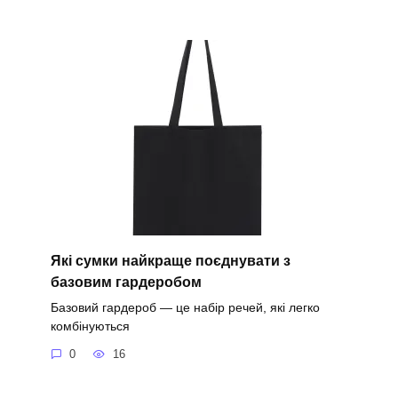
Які сумки найкраще поєднувати з
базовим гардеробом
Базовий гардероб — це набір речей, які легко
комбінуються
0
16