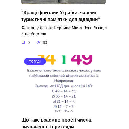
“Кращі фонтани України: чарівні
туристичні пам’ятки для відвідин”
Фонтан у Львові: Перлина Міста Лева Львів, з
його багатою
0
60
ПОРАДИ
Що таке взаємно прості числа:
визначення і приклади