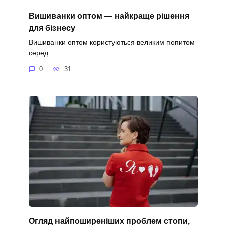
Вишиванки оптом — найкраще рішення
для бізнесу
Вишиванки оптом користуються великим попитом
серед
0
31
Огляд найпоширеніших проблем стопи,