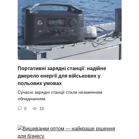
Портативні зарядні станції: надійне
джерело енергії для військових у
польових умовах
Сучасні зарядні станції стали незамінним
обладнанням
0
19