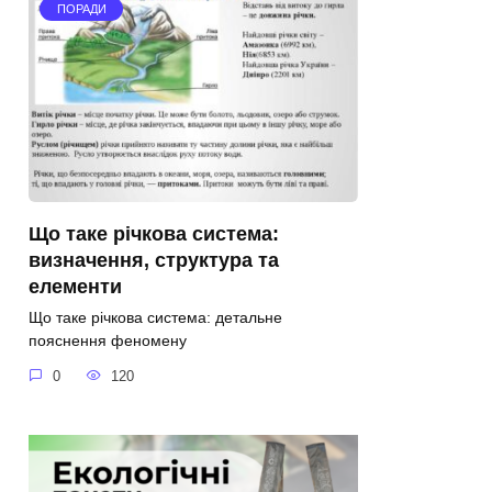
ПОРАДИ
Що таке річкова система:
визначення, структура та
елементи
Що таке річкова система: детальне
пояснення феномену
0
120