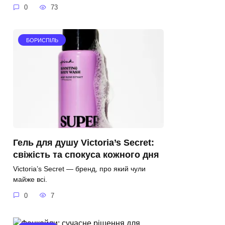
0
73
БОРИСПІЛЬ
Гель для душу Victoria’s Secret:
свіжість та спокуса кожного дня
Victoria’s Secret — бренд, про який чули
майже всі.
0
7