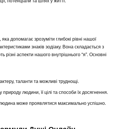
ії, потенціали та шлях у житті.
, яка допомагає зрозуміти глибокі рівні нашої
ктеристиками знаків зодіаку. Вона складається з
ть різні аспекти нашого внутрішнього “я”. Основні
актеру, таланти та можливі труднощі.
у природу людини, її цілі та способи їх досягнення.
я людина може проявлятися максимально успішно.