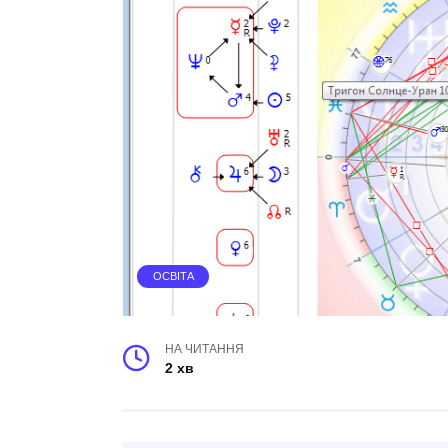
ОСВІТА
НА ЧИТАННЯ
2 хв