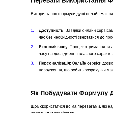
Переваги Використання 
Використання формули душі онлайн має чи
Доступність
: Завдяки онлайн сервіса
час без необхідності звертатися до пр
Економія часу
: Процес отримання та 
часу на дослідження власного характер
Персоналізація
: Онлайн сервіси дозво
народження, що робить розрахунки ма
Як Побудувати Формулу 
Щоб скористатися всіма перевагами, які н