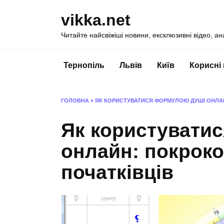
Перейти
vikka.net
до
вмісту
Читайте найсвіжіші новини, ексклюзивні відео, ан
Тернопіль
Львів
Київ
Корисні
ГОЛОВНА
»
ЯК КОРИСТУВАТИСЯ ФОРМУЛОЮ ДУШІ ОНЛАЙ
Як користувати
онлайн: покроко
початківців