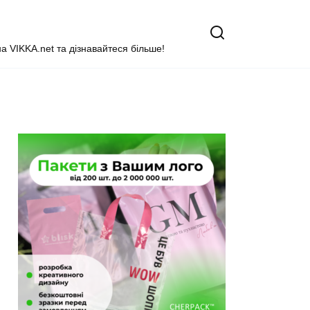
на VIKKA.net та дізнавайтеся більше!