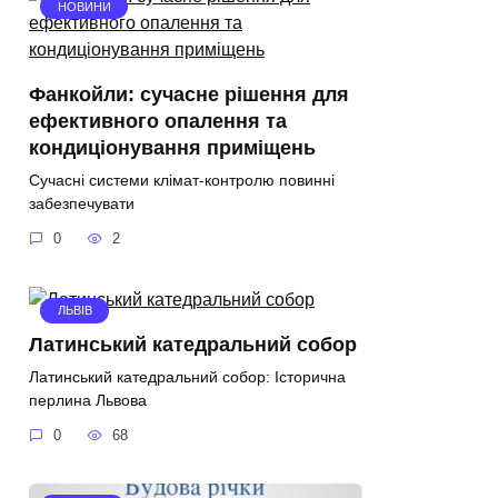
НОВИНИ
Фанкойли: сучасне рішення для
ефективного опалення та
кондиціонування приміщень
Сучасні системи клімат-контролю повинні
забезпечувати
0
2
ЛЬВІВ
Латинський катедральний собор
Латинський катедральний собор: Історична
перлина Львова
0
68