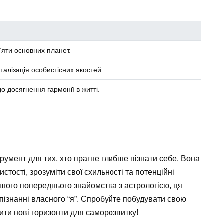
’яти основних планет.
талізація особистісних якостей.
о досягнення гармонії в житті.
румент для тих, хто прагне глибше пізнати себе. Вона
стості, зрозуміти свої схильності та потенційні
ашого попереднього знайомства з астрологією, ця
пізнанні власного “я”. Спробуйте побудувати свою
ити нові горизонти для саморозвитку!