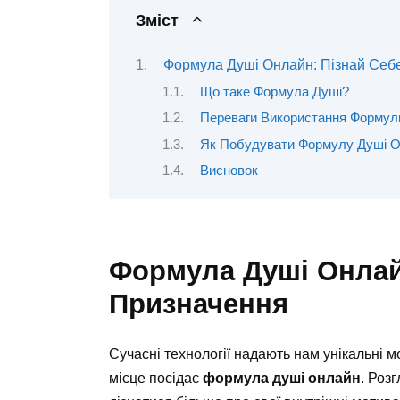
Зміст
Формула Душі Онлайн: Пізнай Себе
Що таке Формула Душі?
Переваги Використання Формул
Як Побудувати Формулу Душі 
Висновок
Формула Душі Онлайн
Призначення
Сучасні технології надають нам унікальні 
місце посідає
формула душі онлайн
. Роз