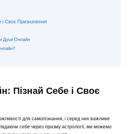
 і Своє Призначення
и Душі Онлайн
Онлайн?
: Пізнай Себе і Своє
можливості для самопізнання, і серед них важливе
глядаючи себе через призму астрології, ми можемо