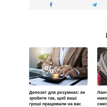
Депозит для розумних: як
Ланч
зробити так, щоб ваші
нако
гроші працювали на вас
сме