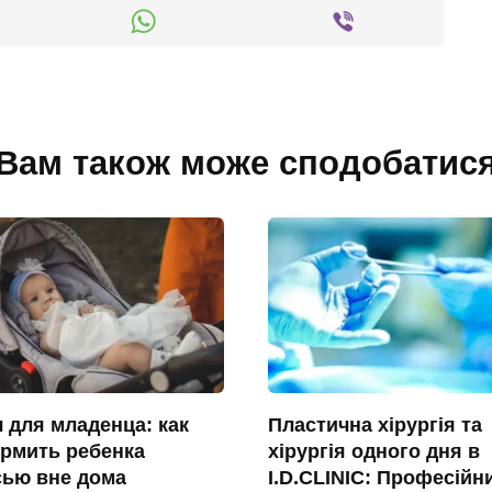
Вам також може сподобатис
 для младенца: как
Пластична хірургія та
рмить ребенка
хірургія одного дня в
сью вне дома
I.D.CLINIC: Професійн