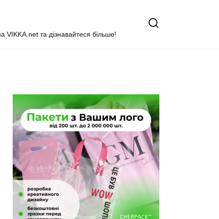
на VIKKA.net та дізнавайтеся більше!