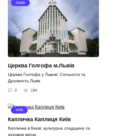
ЛЬВІВ
Церква Голгофа м.Львів
Церква Голгофа у Львові: Спільнота та
Духовність Львів
0
194
КИЇВ
Капличка Каплиця Київ
Капличка в Києві: культурна спадщина та
духовне місце