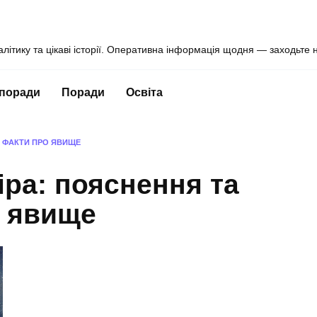
алітику та цікаві історії. Оперативна інформація щодня — заходьте 
 поради
Поради
Освіта
І ФАКТИ ПРО ЯВИЩЕ
іра: пояснення та
о явище