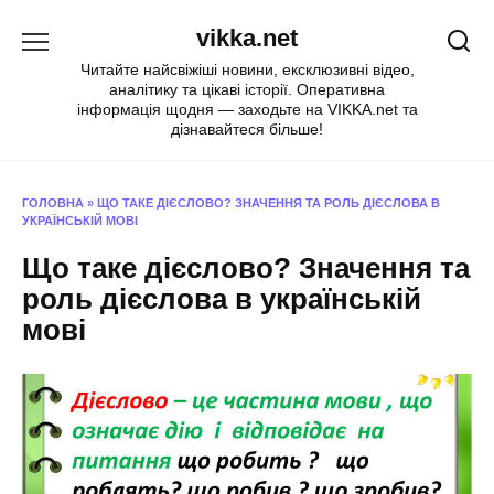
Перейти
vikka.net
до
вмісту
Читайте найсвіжіші новини, ексклюзивні відео,
аналітику та цікаві історії. Оперативна
інформація щодня — заходьте на VIKKA.net та
дізнавайтеся більше!
ГОЛОВНА
»
ЩО ТАКЕ ДІЄСЛОВО? ЗНАЧЕННЯ ТА РОЛЬ ДІЄСЛОВА В
УКРАЇНСЬКІЙ МОВІ
Що таке дієслово? Значення та
роль дієслова в українській
мові