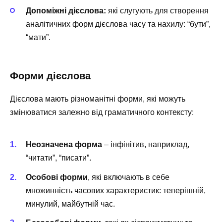
Допоміжні дієслова:
які слугують для створення
аналітичних форм дієслова часу та нахилу: “бути”,
“мати”.
Форми дієслова
Дієслова мають різноманітні форми, які можуть
змінюватися залежно від граматичного контексту:
Неозначена форма
– інфінітив, наприклад,
“читати”, “писати”.
Особові форми
, які включають в себе
множинність часових характеристик: теперішній,
минулий, майбутній час.