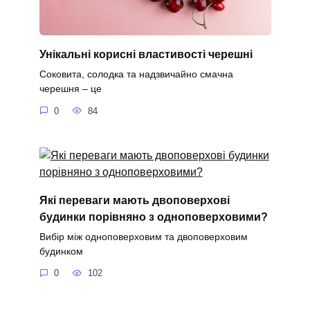
Унікальні корисні властивості черешні
Соковита, солодка та надзвичайно смачна
черешня – це
0
84
Які переваги мають двоповерхові
будинки порівняно з одноповерховими?
Вибір між одноповерховим та двоповерховим
будинком
0
102