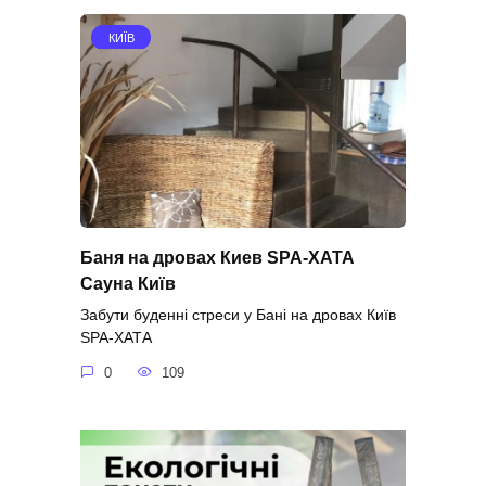
КИЇВ
Баня на дровах Киев SPA-ХАТА
Сауна Київ
Забути буденні стреси у Бані на дровах Київ
SPA-ХАТА
0
109