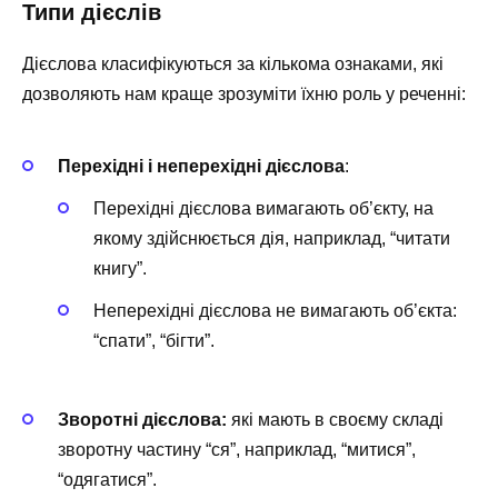
Типи дієслів
Дієслова класифікуються за кількома ознаками, які
дозволяють нам краще зрозуміти їхню роль у реченні:
Перехідні і неперехідні дієслова
:
Перехідні дієслова вимагають об’єкту, на
якому здійснюється дія, наприклад, “читати
книгу”.
Неперехідні дієслова не вимагають об’єкта:
“спати”, “бігти”.
Зворотні дієслова:
які мають в своєму складі
зворотну частину “­ся”, наприклад, “митися”,
“одягатися”.