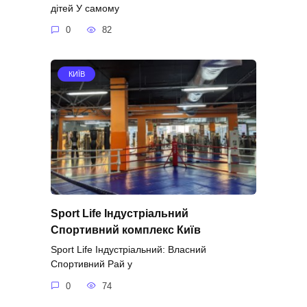
дітей У самому
0
82
КИЇВ
Sport Life Індустріальний
Спортивний комплекс Київ
Sport Life Індустріальний: Власний
Спортивний Рай у
0
74