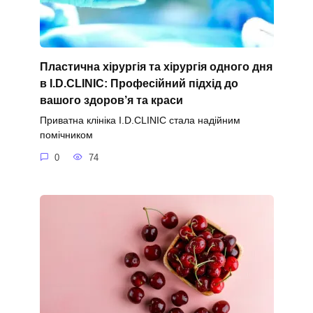
Пластична хірургія та хірургія одного дня
в I.D.CLINIC: Професійний підхід до
вашого здоров’я та краси
Приватна клініка I.D.CLINIC стала надійним
помічником
0
74