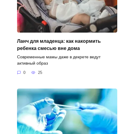
Ланч для младенца: как накормить
ребенка смесью вне дома
Современные мамы даже в декрете ведут
активный образ
0
25