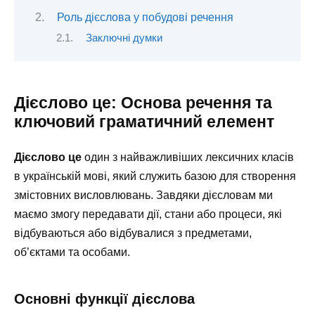
Роль дієслова у побудові речення
Заключні думки
Дієслово це: Основа речення та
ключовий граматичний елемент
Дієслово це
один з найважливіших лексичних класів
в українській мові, який служить базою для створення
змістовних висловлювань. Завдяки дієсловам ми
маємо змогу передавати дії, стани або процеси, які
відбуваються або відбувалися з предметами,
об’єктами та особами.
Основні функції дієслова