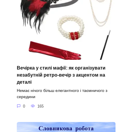
Вечірка у стилі мафії: як організувати
незабутній ретро-вечір з акцентом на
деталі
Немає нічого більш елегантного і таємничого з
середини
0
165