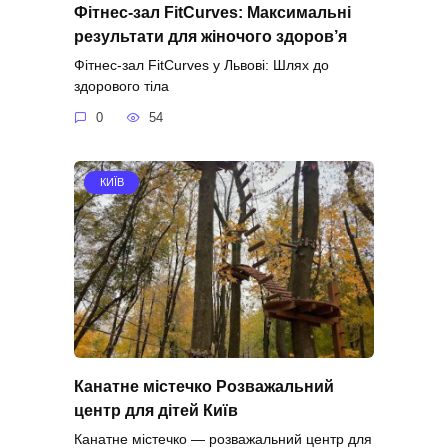
Фітнес-зал FitCurves: Максимальні
результати для жіночого здоров’я
Фітнес-зал FitCurves у Львові: Шлях до
здорового тіла
0
54
КИЇВ
Канатне містечко Розважальний
центр для дітей Київ
Канатне містечко — розважальний центр для