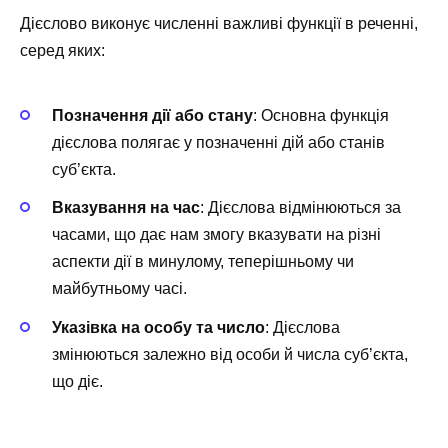
Дієслово виконує численні важливі функції в реченні,
серед яких:
Позначення дії або стану
: Основна функція
дієслова полягає у позначенні дій або станів
суб’єкта.
Вказування на час
: Дієслова відмінюються за
часами, що дає нам змогу вказувати на різні
аспекти дії в минулому, теперішньому чи
майбутньому часі.
Указівка на особу та число
: Дієслова
змінюються залежно від особи й числа суб’єкта,
що діє.