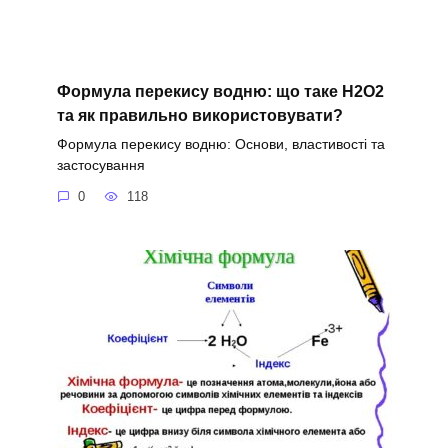
Формула перекису водню: що таке H2O2
та як правильно використовувати?
Формула перекису водню: Основи, властивості та
застосування
0
118