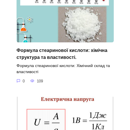
Формула стеаринової кислоти: хімічна
структура та властивості.
Формула стеаринової кислоти: Хімічний склад та
властивості
0
109