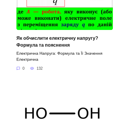
Як обчислити електричну напругу?
Формула та пояснення
Електрична Напруга: Формула та Її Значення
Електрична
0
132