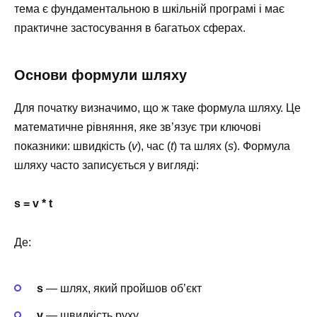
тема є фундаментальною в шкільній програмі і має
практичне застосування в багатьох сферах.
Основи формули шляху
Для початку визначимо, що ж таке формула шляху. Це
математичне рівняння, яке зв’язує три ключові
показники: швидкість (
v
), час (
t
) та шлях (
s
). Формула
шляху часто записується у вигляді:
s = v * t
Де:
s
— шлях, який пройшов об’єкт
v
— швидкість руху