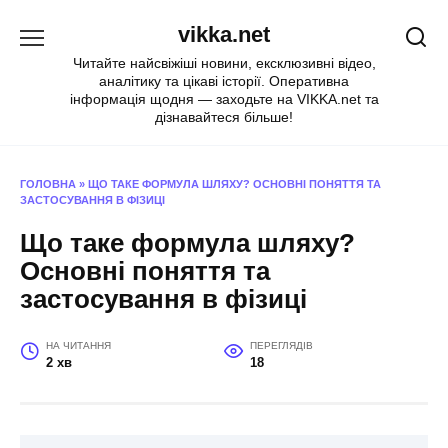
Перейти
vikka.net
до
вмісту
Читайте найсвіжіші новини, ексклюзивні відео,
аналітику та цікаві історії. Оперативна
інформація щодня — заходьте на VIKKA.net та
дізнавайтеся більше!
ГОЛОВНА
»
ЩО ТАКЕ ФОРМУЛА ШЛЯХУ? ОСНОВНІ ПОНЯТТЯ ТА
ЗАСТОСУВАННЯ В ФІЗИЦІ
Що таке формула шляху?
Основні поняття та
застосування в фізиці
НА ЧИТАННЯ
ПЕРЕГЛЯДІВ
2 хв
18