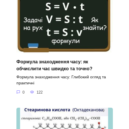
Формула знаходження часу: як
обчислити час швидко та точно?
Формула знаходження часу: Глибокий огляд та
практичні
0
122