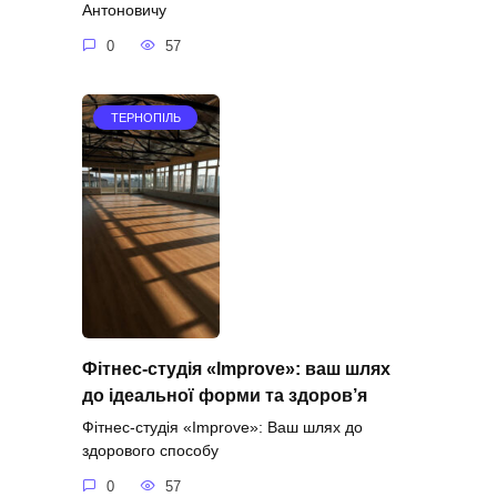
Антоновичу
0
57
ТЕРНОПІЛЬ
Фітнес-студія «Improve»: ваш шлях
до ідеальної форми та здоров’я
Фітнес-студія «Improve»: Ваш шлях до
здорового способу
0
57