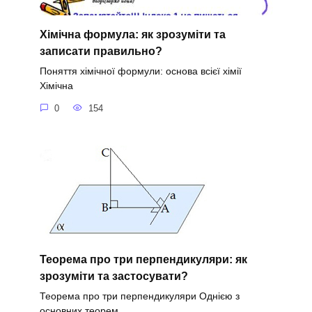
Хімічна формула: як зрозуміти та
записати правильно?
Поняття хімічної формули: основа всієї хімії
Хімічна
0
154
Теорема про три перпендикуляри: як
зрозуміти та застосувати?
Теорема про три перпендикуляри Однією з
основних теорем