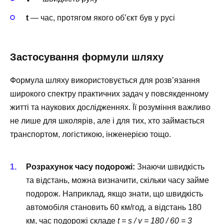
t
— час, протягом якого об’єкт був у русі
Застосування формули шляху
Формула шляху використовується для розв’язання
широкого спектру практичних задач у повсякденному
житті та наукових дослідженнях. Її розуміння важливо
не лише для школярів, але і для тих, хто займається
транспортом, логістикою, інженерією тощо.
Розрахунок часу подорожі:
Знаючи швидкість
та відстань, можна визначити, скільки часу займе
подорож. Наприклад, якщо знати, що швидкість
автомобіля становить 60 км/год, а відстань 180
км, час подорожі складе
t = s / v = 180 / 60 = 3