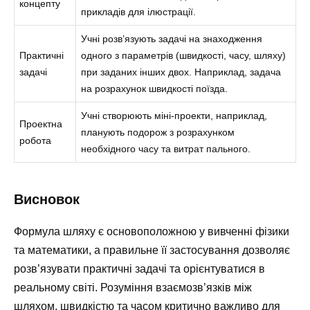
концепту
прикладів для ілюстрації.
Учні розв’язують задачі на знаходження
Практичні
одного з параметрів (швидкості, часу, шляху)
задачі
при заданих інших двох. Наприклад, задача
на розрахунок швидкості поїзда.
Учні створюють міні-проекти, наприклад,
Проектна
планують подорож з розрахунком
робота
необхідного часу та витрат пального.
Висновок
Формула шляху є основоположною у вивченні фізики
та математики, а правильне її застосування дозволяє
розв’язувати практичні задачі та орієнтуватися в
реальному світі. Розуміння взаємозв’язків між
шляхом, швидкістю та часом критично важливо для