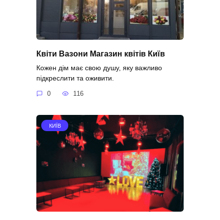
Квіти Вазони Магазин квітів Київ
Кожен дім має свою душу, яку важливо
підкреслити та оживити.
0
116
КИЇВ