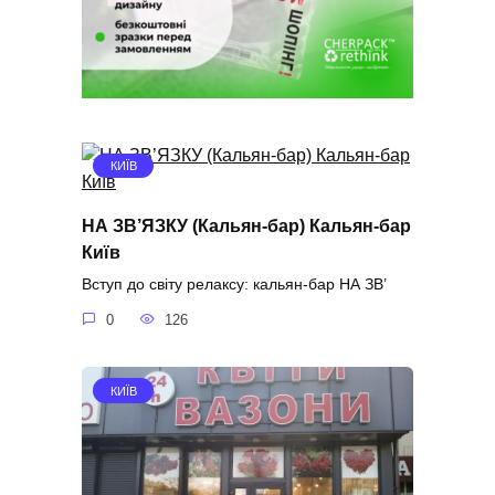
КИЇВ
НА ЗВ’ЯЗКУ (Кальян-бар) Кальян-бар
Київ
Вступ до світу релаксу: кальян-бар НА ЗВ’
0
126
КИЇВ