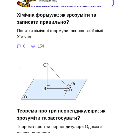
Хімічна формула: як зрозуміти та
записати правильно?
Поняття хімічної формули: основа всієї хімії
Хімічна
0
154
Теорема про три перпендикуляри: як
зрозуміти та застосувати?
Теорема про три перпендикуляри Однією з
основних теорем