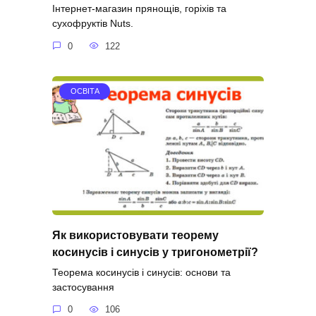
Інтернет-магазин прянощів, горіхів та
сухофруктів Nuts.
0
122
ОСВІТА
Як використовувати теорему
косинусів і синусів у тригонометрії?
Теорема косинусів і синусів: основи та
застосування
0
106