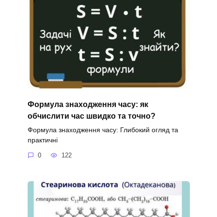
Формула знаходження часу: як
обчислити час швидко та точно?
Формула знаходження часу: Глибокий огляд та
практичні
0
122