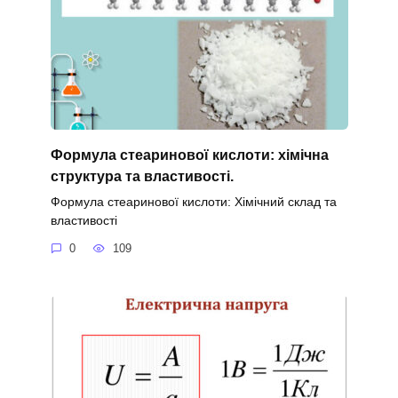
Формула стеаринової кислоти: хімічна
структура та властивості.
Формула стеаринової кислоти: Хімічний склад та
властивості
0
109