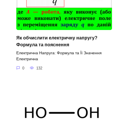
Як обчислити електричну напругу?
Формула та пояснення
Електрична Напруга: Формула та Її Значення
Електрична
0
132