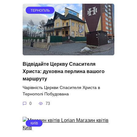
ТЕРНОПІЛЬ
Відвідайте Церкву Спасителя
Христа: духовна перлина вашого
маршруту
Чарівність Церкви Спасителя Христа в
Тернополі Побудована
0
73
КИЇВ