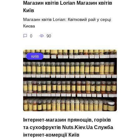
Магазин квітів Lorian Магазин квітів
Київ
Магазин квітів Lorian: Квітковий рай у серці
Києва
0
90
КИЇВ
Інтернет-магазин прянощів, горіхів
та сухофруктів Nuts.Kiev.Ua Служба
інтернет-комерції Київ