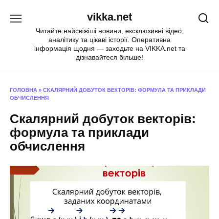
Перейти
vikka.net
до
вмісту
Читайте найсвіжіші новини, ексклюзивні відео,
аналітику та цікаві історії. Оперативна
інформація щодня — заходьте на VIKKA.net та
дізнавайтеся більше!
ГОЛОВНА
»
СКАЛЯРНИЙ ДОБУТОК ВЕКТОРІВ: ФОРМУЛА ТА ПРИКЛАДИ
ОБЧИСЛЕННЯ
Скалярний добуток векторів:
формула та приклади
обчислення