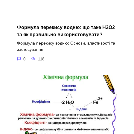
Формула перекису водню: що таке H2O2
та як правильно використовувати?
Формула перекису водню: Основи, властивості та
застосування
0
118