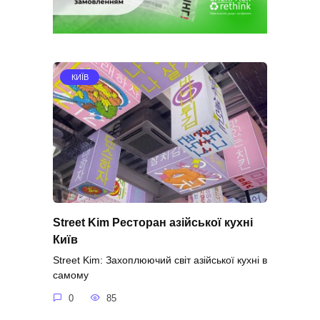
КИЇВ
Street Kim Ресторан азійської кухні
Київ
Street Kim: Захоплюючий світ азійської кухні в
самому
0
85