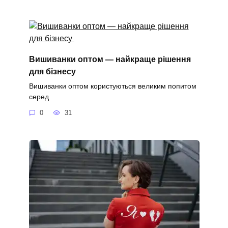
Вишиванки оптом — найкраще рішення
для бізнесу
Вишиванки оптом користуються великим попитом
серед
0
31