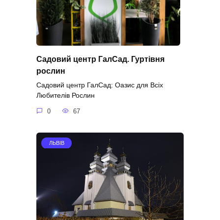
Садовий центр ГалСад. Гуртівня
рослин
Садовий центр ГалСад: Оазис для Всіх
Любителів Рослин
0
67
ЛЬВІВ