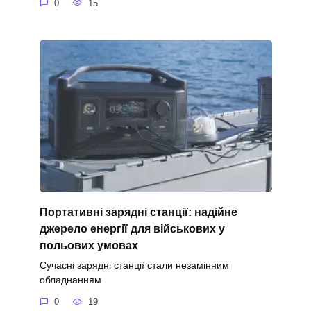
0
15
Портативні зарядні станції: надійне
джерело енергії для військових у
польових умовах
Сучасні зарядні станції стали незамінним
обладнанням
0
19