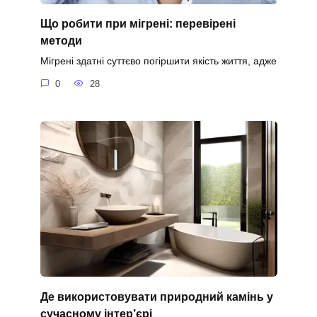
Що робити при мігрені: перевірені
методи
Мігрені здатні суттєво погіршити якість життя, адже
0
28
Де використовувати природний камінь у
сучасному інтер’єрі