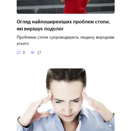
Огляд найпоширеніших проблем стопи,
які вирішує подолог
Проблеми стопи супроводжують людину впродовж
усього
0
17