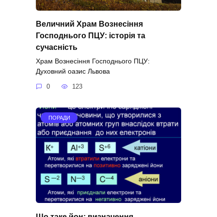
Величний Храм Вознесіння
Господнього ПЦУ: історія та
сучасність
Храм Вознесіння Господнього ПЦУ:
Духовний оазис Львова
0
123
ПОРАДИ
Що таке йон: визначення,