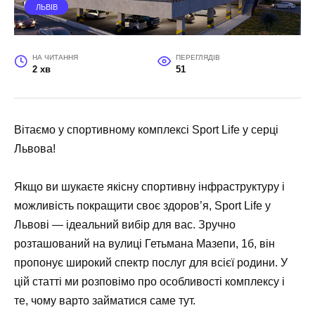
ЛЬВІВ
НА ЧИТАННЯ
ПЕРЕГЛЯДІВ
2 хв
51
Вітаємо у спортивному комплексі Sport Life у серці
Львова!
Якщо ви шукаєте якісну спортивну інфраструктуру і
можливість покращити своє здоров’я, Sport Life у
Львові — ідеальний вибір для вас. Зручно
розташований на вулиці Гетьмана Мазепи, 1б, він
пропонує широкий спектр послуг для всієї родини. У
цій статті ми розповімо про особливості комплексу і
те, чому варто займатися саме тут.