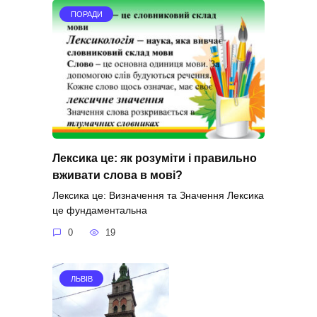
ПОРАДИ
Лексика це: як розуміти і правильно
вживати слова в мові?
Лексика це: Визначення та Значення Лексика
це фундаментальна
0
19
ЛЬВІВ