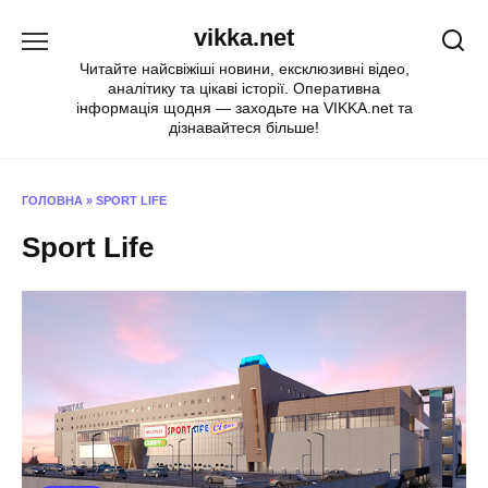
Перейти
vikka.net
до
вмісту
Читайте найсвіжіші новини, ексклюзивні відео,
аналітику та цікаві історії. Оперативна
інформація щодня — заходьте на VIKKA.net та
дізнавайтеся більше!
ГОЛОВНА
»
SPORT LIFE
Sport Life