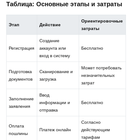
Таблица: Основные этапы и затраты
Ориентировочные
Этап
Действие
затраты
Создание
Регистрация
аккаунта или
Бесплатно
вход в систему
Может потребовать
Подготовка
Сканирование и
незначительных
документов
загрузка
затрат
Ввод
Заполнение
информации и
Бесплатно
заявления
отправка
Согласно
Оплата
Платеж онлайн
действующим
пошлины
тарифам