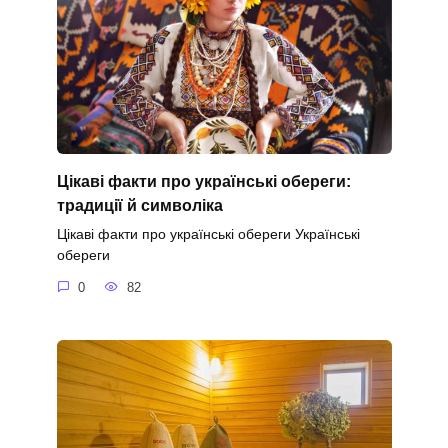
Цікаві факти про українські обереги:
традиції й символіка
Цікаві факти про українські обереги Українські
обереги
0
82