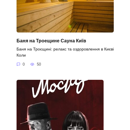
Баня на Троещине Сауна Київ
Баня на Троєщині: релакс та оздоровлення в Києві
Коли
0
50