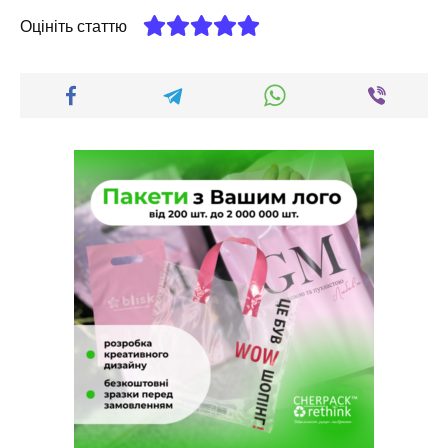
Оцініть статтю