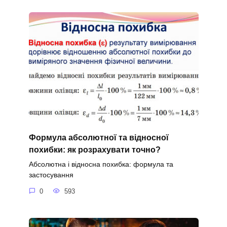
Формула абсолютної та відносної
похибки: як розрахувати точно?
Абсолютна і відносна похибка: формула та
застосування
0
593