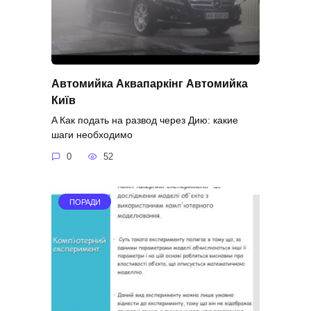
Автомийка Аквапаркінг Автомийка
Київ
A Как подать на развод через Дию: какие
шаги необходимо
0
52
ПОРАДИ