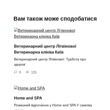
Вам також може сподобатися
Ветеринарний центр Літвінової
Ветеринарна клініка Київ
Ветеринарний центр Літвінової: Турбота про
здоров’
0
115
Home and SPA
Розкішний відпочинок у Home and SPA У самому