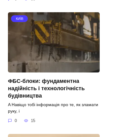
КИЇВ
ФБС-блоки: фундаментна
надійність і технологічність
будівництва
A Навіщо тобі інформація про те, як зламати
руку, і
0
15