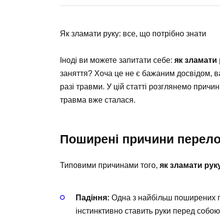
Як зламати руку: все, що потрібно знати
Іноді ви можете запитати себе:
як зламати
заняття? Хоча це не є бажаним досвідом, ва
разі травми. У цій статті розглянемо причини
травма вже сталася.
Поширені причини перело
Типовими причинами того,
як зламати рук
Падіння:
Одна з найбільш поширених п
інстинктивно ставить руки перед собою