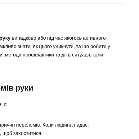
 руку
випадково або під час якогось активного
жливо знати, як цього уникнути, та що робити у
, методи профілактики та дії в ситуації, коли
мів руки
у
, є:
ричин переломів. Коли людина падає,
, щоб захиститися.