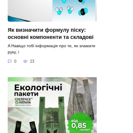
Як визначити формулу піску:
основні компоненти та складові
A Навіщо тобі інформація про те, як зламати
руку, і
0
23