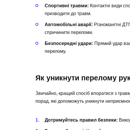
Спортивні травми:
Контактні види спо
призводити до травм.
Автомобільні аварії:
Різноманітні ДТП
спричинити переломи.
Безпосередні удари:
Прямий удар важ
перелому.
Як уникнути перелому ру
Звичайно, кращий спосіб впоратися з травмо
порад, які допоможуть уникнути неприємно
Дотримуйтесь правил безпеки:
Викор