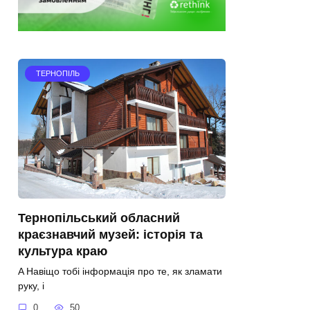
ТЕРНОПІЛЬ
Тернопільський обласний
краєзнавчий музей: історія та
культура краю
A Навіщо тобі інформація про те, як зламати
руку, і
0
50