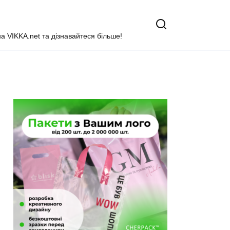
на VIKKA.net та дізнавайтеся більше!