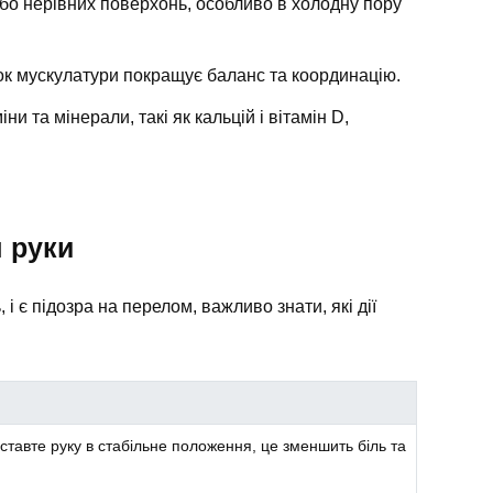
бо нерівних поверхонь, особливо в холодну пору
к мускулатури покращує баланс та координацію.
іни та мінерали, такі як кальцій і вітамін D,
м руки
 і є підозра на перелом, важливо знати, які дії
тавте руку в стабільне положення, це зменшить біль та