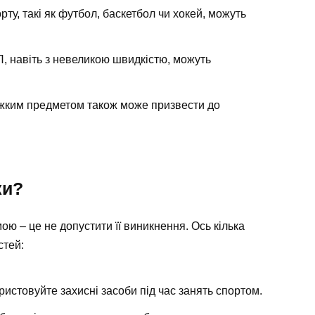
рту, такі як футбол, баскетбол чи хокей, можуть
, навіть з невеликою швидкістю, можуть
ким предметом також може призвести до
ки?
ю – це не допустити її виникнення. Ось кілька
стей:
истовуйте захисні засоби під час занять спортом.